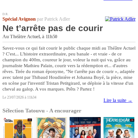
D.R.
Spécial Avignon
par Patrick Adler
Ne t’arrête pas de courir
Au Théâtre Actuel, à 11h50
Savez-vous ce qui fait courir le public chaque midi au Théâtre Actuel
? C'est... L'histoire extraordinaire, peu banale - et vraie - de ce
champion du 400m, coureur le jour, voleur la nuit qui va, grâce au
journaliste Mathieu Palain, courir vers la rédemption et... d'autres
rêves. Tirée du roman éponyme, "Ne t'arrête pas de courir », adaptée
avec talent par Thibaud Houdinière et Johanna Boyé, la pièce, mise
en scène par l'inventif Tristan Petitgirard, se déploie à la vitesse d'un
cheval au galop. A vos marques. Prêts ? Partez !
Le 23/07/2026 à 11h34
Lire la suite →
Sélection Tatouvu - A encourager