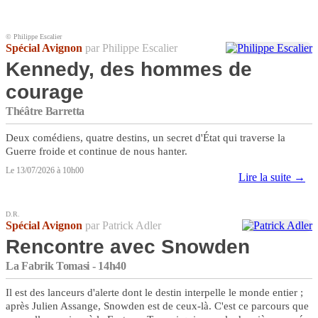
© Philippe Escalier
Spécial Avignon
par Philippe Escalier
Kennedy, des hommes de
courage
Théâtre Barretta
Deux comédiens, quatre destins, un secret d'État qui traverse la
Guerre froide et continue de nous hanter.
Le 13/07/2026 à 10h00
Lire la suite →
D.R.
Spécial Avignon
par Patrick Adler
Rencontre avec Snowden
La Fabrik Tomasi - 14h40
Il est des lanceurs d'alerte dont le destin interpelle le monde entier ;
après Julien Assange, Snowden est de ceux-là. C'est ce parcours que