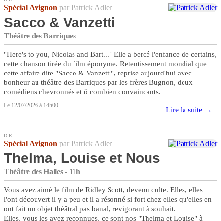
Spécial Avignon
par Patrick Adler
Sacco & Vanzetti
Théâtre des Barriques
"Here's to you, Nicolas and Bart..." Elle a bercé l'enfance de certains,
cette chanson tirée du film éponyme. Retentissement mondial que
cette affaire dite "Sacco & Vanzetti", reprise aujourd'hui avec
bonheur au théâtre des Barriques par les frères Bugnon, deux
comédiens chevronnés et ô combien convaincants.
Le 12/07/2026 à 14h00
Lire la suite →
D.R.
Spécial Avignon
par Patrick Adler
Thelma, Louise et Nous
Théâtre des Halles - 11h
Vous avez aimé le film de Ridley Scott, devenu culte. Elles, elles
l'ont découvert il y a peu et il a résonné si fort chez elles qu'elles en
ont fait un objet théâtral pas banal, revigorant à souhait.
Elles, vous les avez reconnues, ce sont nos "Thelma et Louise" à