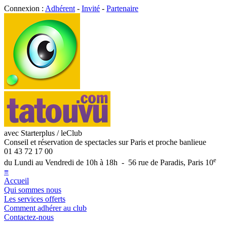
Connexion :
Adhérent
-
Invité
-
Partenaire
avec Starterplus / leClub
Conseil et réservation de spectacles sur Paris et proche banlieue
01 43 72 17 00
e
du Lundi au Vendredi de 10h à 18h - 56 rue de Paradis, Paris 10
≡
Accueil
Qui sommes nous
Les services offerts
Comment adhérer au club
Contactez-nous