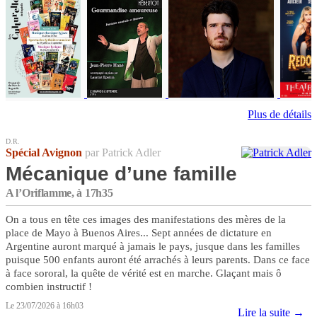
Plus de détails
D.R.
Spécial Avignon
par Patrick Adler
Mécanique d’une famille
A l’Oriflamme, à 17h35
On a tous en tête ces images des manifestations des mères de la
place de Mayo à Buenos Aires... Sept années de dictature en
Argentine auront marqué à jamais le pays, jusque dans les familles
puisque 500 enfants auront été arrachés à leurs parents. Dans ce face
à face sororal, la quête de vérité est en marche. Glaçant mais ô
combien instructif !
Le 23/07/2026 à 16h03
Lire la suite →