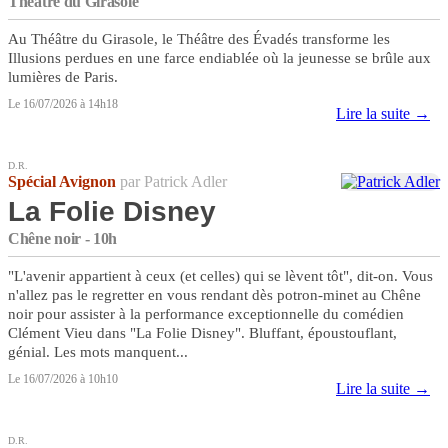
Théâtre du Girasole
Au Théâtre du Girasole, le Théâtre des Évadés transforme les
Illusions perdues en une farce endiablée où la jeunesse se brûle aux
lumières de Paris.
Le 16/07/2026 à 14h18
Lire la suite →
D.R.
Spécial Avignon
par Patrick Adler
La Folie Disney
Chêne noir - 10h
"L'avenir appartient à ceux (et celles) qui se lèvent tôt", dit-on. Vous
n'allez pas le regretter en vous rendant dès potron-minet au Chêne
noir pour assister à la performance exceptionnelle du comédien
Clément Vieu dans "La Folie Disney". Bluffant, époustouflant,
génial. Les mots manquent...
Le 16/07/2026 à 10h10
Lire la suite →
D.R.