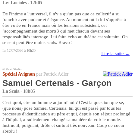
Les Lucioles - 12h05
De l'intime à l'universel, il n'y a qu'un pas que ce collectif a su
franchir avec pudeur et élégance. Au moment où la loi s'apprête à
être votée en France mais où les tensions subsistent, cet
"accompagnement des morts3 qui met chacun devant ses
responsabilités interroge. Lui faire écho au théâtre est salutaire. On
se sent peut-être moins seuls. Bravo !
Le 17/07/2026 à 10h20
Lire la suite →
© Vehel Studio
Spécial Avignon
par Patrick Adler
Samuel Certenais - Garçon
La Scala - 18h05
C'est quoi, être un homme aujourd'hui ? C'est la question que se,
(que nous) pose Samuel Certenais, lui qui est passé par tous les
processus d'identification au père et qui, depuis son séjour prolongé
à l'hôpital, a radicalement changé sa manière de voir le monde.
Instructif, poignant, drôle et surtout très nouveau. Coup de coeur
absolu !