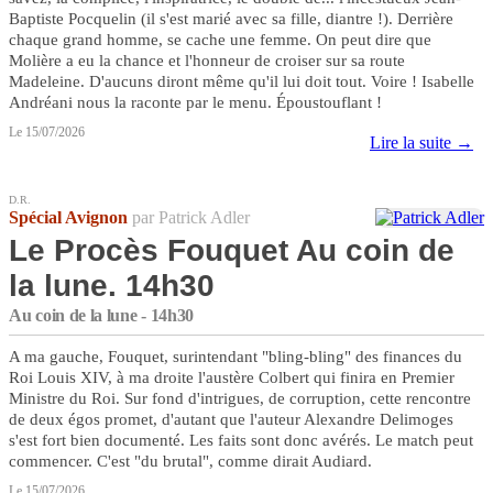
Baptiste Pocquelin (il s'est marié avec sa fille, diantre !). Derrière
chaque grand homme, se cache une femme. On peut dire que
Molière a eu la chance et l'honneur de croiser sur sa route
Madeleine. D'aucuns diront même qu'il lui doit tout. Voire ! Isabelle
Andréani nous la raconte par le menu. Époustouflant !
Le 15/07/2026
Lire la suite →
D.R.
Spécial Avignon
par Patrick Adler
Le Procès Fouquet Au coin de
la lune. 14h30
Au coin de la lune - 14h30
A ma gauche, Fouquet, surintendant "bling-bling" des finances du
Roi Louis XIV, à ma droite l'austère Colbert qui finira en Premier
Ministre du Roi. Sur fond d'intrigues, de corruption, cette rencontre
de deux égos promet, d'autant que l'auteur Alexandre Delimoges
s'est fort bien documenté. Les faits sont donc avérés. Le match peut
commencer. C'est "du brutal", comme dirait Audiard.
Le 15/07/2026