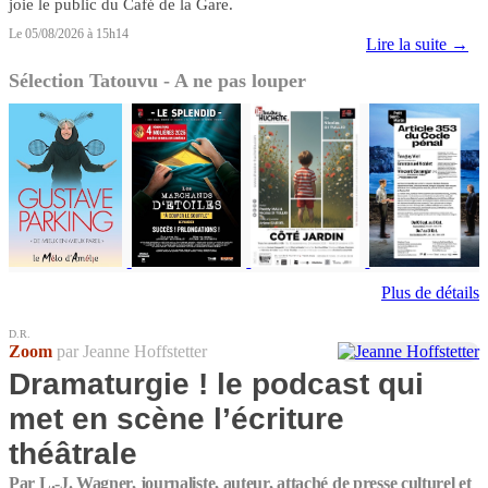
joie le public du Café de la Gare.
Le 05/08/2026 à 15h14
Lire la suite →
Sélection Tatouvu - A ne pas louper
Plus de détails
D.R.
Zoom
par Jeanne Hoffstetter
Dramaturgie ! le podcast qui
met en scène l’écriture
théâtrale
Par L.-J. Wagner, journaliste, auteur, attaché de presse culturel et