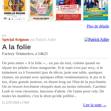
Plus de détails
D.R.
Spécial Avignon
par Patrick Adler
A la folie
Factory Teinturiers, à 14h25
On peut aimer « A la folie »... ou pas du tout, comme quand on
sépare les pétales d'une marguerite. Si le sujet n'est pas sexy, si le
traitement va à l'essentiel (pas de décor, juste une table, quelques
chaises, un portant avec quelques effets vestimentaires), le jeu et le
ton, d'une grande justesse, en disent long sur l'état de la psychiatrie.
On en ressort forcément choqués mais au moins informés. Caroline
Loeb se veut citoyenne, lanceuse d'alerte. On l'aime pour cela. De
toutes les matières, c'est le droit qu'elle préfère...
Le 22/07/2026 à 17h05
Lire la suite →