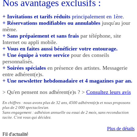
Nos avantages exclusifs :
+ Invitations et tarifs réduits
principalement en 1ère.
+ Réservations modifiables ou annulables
jusqu'au jour
même.
+ Sans prépaiement et sans frais
par téléphone, site
Internet ou appli mobile.
+ Vous en faites aussi bénéficier votre entourage.
+ Une équipe à votre service
pour des conseils
personnalisés.
+ Soirées spéciales
en présence des artistes. Messagerie
entre adhérent(e)s.
+ Une newsletter hebdomadaire et 4 magazines par an.
> Qu'en pensent nos adhérent(e)s ? >
Consultez leurs avis
En chiffres : nous avons plus de 32 ans, 4500 adhérent(e)s et nous proposons
plus de 2 000 spectacles/an.
Sans engagement : adhésion annuelle ou essai de 2 mois, sans reconduction
tacite. C'est vous qui décidez.
Plus de détails
Fil d'actualité