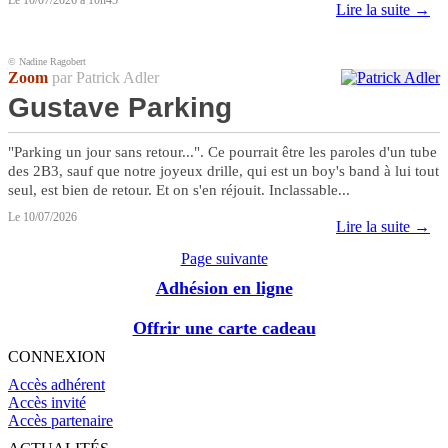
Le 10/07/2026 à 10h45
Lire la suite →
© Nadine Ragobert
Zoom
par Patrick Adler
Gustave Parking
"Parking un jour sans retour...". Ce pourrait être les paroles d'un tube
des 2B3, sauf que notre joyeux drille, qui est un boy's band à lui tout
seul, est bien de retour. Et on s'en réjouit. Inclassable...
Le 10/07/2026
Lire la suite →
Page suivante
Adhésion en ligne
Offrir une carte cadeau
CONNEXION
Accès adhérent
Accès invité
Accès partenaire