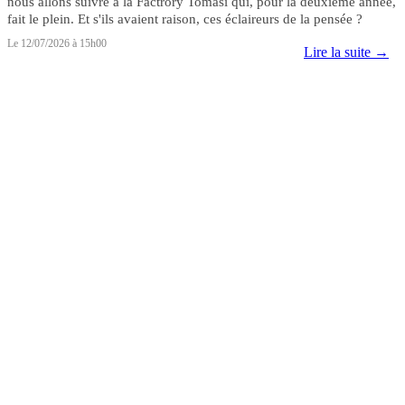
nous allons suivre à la Factrory Tomasi qui, pour la deuxième année,
fait le plein. Et s'ils avaient raison, ces éclaireurs de la pensée ?
Le 12/07/2026 à 15h00
Lire la suite →