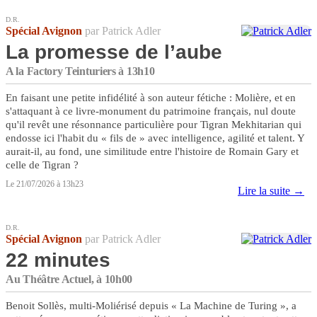
D.R.
Spécial Avignon
par Patrick Adler
La promesse de l’aube
A la Factory Teinturiers à 13h10
En faisant une petite infidélité à son auteur fétiche : Molière, et en
s'attaquant à ce livre-monument du patrimoine français, nul doute
qu'il revêt une résonnance particulière pour Tigran Mekhitarian qui
endosse ici l'habit du « fils de » avec intelligence, agilité et talent. Y
aurait-il, au fond, une similitude entre l'histoire de Romain Gary et
celle de Tigran ?
Le 21/07/2026 à 13h23
Lire la suite →
D.R.
Spécial Avignon
par Patrick Adler
22 minutes
Au Théâtre Actuel, à 10h00
Benoit Sollès, multi-Moliérisé depuis « La Machine de Turing », a