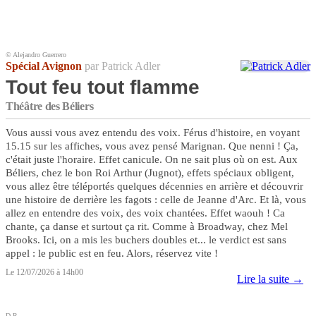
© Alejandro Guerrero
Spécial Avignon
par Patrick Adler
Tout feu tout flamme
Théâtre des Béliers
Vous aussi vous avez entendu des voix. Férus d'histoire, en voyant
15.15 sur les affiches, vous avez pensé Marignan. Que nenni ! Ça,
c'était juste l'horaire. Effet canicule. On ne sait plus où on est. Aux
Béliers, chez le bon Roi Arthur (Jugnot), effets spéciaux obligent,
vous allez être téléportés quelques décennies en arrière et découvrir
une histoire de derrière les fagots : celle de Jeanne d'Arc. Et là, vous
allez en entendre des voix, des voix chantées. Effet waouh ! Ca
chante, ça danse et surtout ça rit. Comme à Broadway, chez Mel
Brooks. Ici, on a mis les buchers doubles et... le verdict est sans
appel : le public est en feu. Alors, réservez vite !
Le 12/07/2026 à 14h00
Lire la suite →
D.R.