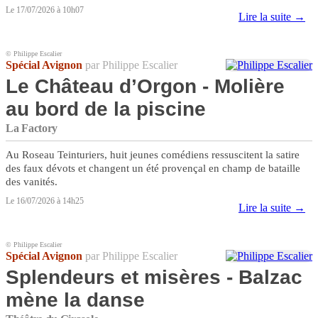
Le 17/07/2026 à 10h07
Lire la suite →
© Philippe Escalier
Spécial Avignon
par Philippe Escalier
Le Château d’Orgon - Molière
au bord de la piscine
La Factory
Au Roseau Teinturiers, huit jeunes comédiens ressuscitent la satire
des faux dévots et changent un été provençal en champ de bataille
des vanités.
Le 16/07/2026 à 14h25
Lire la suite →
© Philippe Escalier
Spécial Avignon
par Philippe Escalier
Splendeurs et misères - Balzac
mène la danse