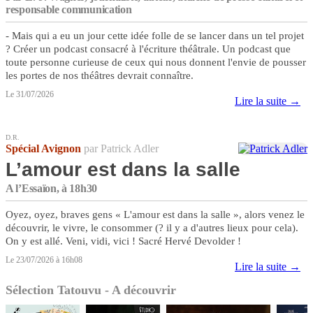
responsable communication
- Mais qui a eu un jour cette idée folle de se lancer dans un tel projet
? Créer un podcast consacré à l'écriture théâtrale. Un podcast que
toute personne curieuse de ceux qui nous donnent l'envie de pousser
les portes de nos théâtres devrait connaître.
Le 31/07/2026
Lire la suite →
D.R.
Spécial Avignon
par Patrick Adler
L’amour est dans la salle
A l’Essaïon, à 18h30
Oyez, oyez, braves gens « L'amour est dans la salle », alors venez le
découvrir, le vivre, le consommer (? il y a d'autres lieux pour cela).
On y est allé. Veni, vidi, vici ! Sacré Hervé Devolder !
Le 23/07/2026 à 16h08
Lire la suite →
Sélection Tatouvu - A découvrir