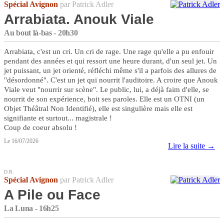
Spécial Avignon
par Patrick Adler
Arrabiata. Anouk Viale
Au bout là-bas - 20h30
Arrabiata, c'est un cri. Un cri de rage. Une rage qu'elle a pu enfouir
pendant des années et qui ressort une heure durant, d'un seul jet. Un
jet puissant, un jet orienté, réfléchi même s'il a parfois des allures de
"désordonné". C'est un jet qui nourrit l'auditoire. A croire que Anouk
Viale veut "nourrir sur scène". Le public, lui, a déjà faim d'elle, se
nourrit de son expérience, boit ses paroles. Elle est un OTNI (un
Objet Théâtral Non Identifié), elle est singulière mais elle est
signifiante et surtout... magistrale !
Coup de coeur absolu !
Le 16/07/2026
Lire la suite →
D.R.
Spécial Avignon
par Patrick Adler
A Pile ou Face
La Luna - 16h25