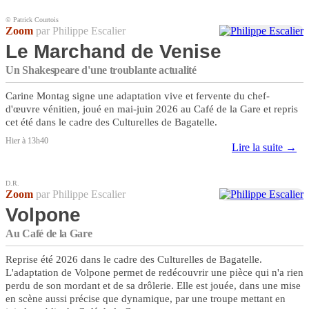
© Patrick Courtois
Zoom
par Philippe Escalier
Le Marchand de Venise
Un Shakespeare d'une troublante actualité
Carine Montag signe une adaptation vive et fervente du chef-
d'œuvre vénitien, joué en mai-juin 2026 au Café de la Gare et repris
cet été dans le cadre des Culturelles de Bagatelle.
Hier à 13h40
Lire la suite →
D.R.
Zoom
par Philippe Escalier
Volpone
Au Café de la Gare
Reprise été 2026 dans le cadre des Culturelles de Bagatelle.
L'adaptation de Volpone permet de redécouvrir une pièce qui n'a rien
perdu de son mordant et de sa drôlerie. Elle est jouée, dans une mise
en scène aussi précise que dynamique, par une troupe mettant en