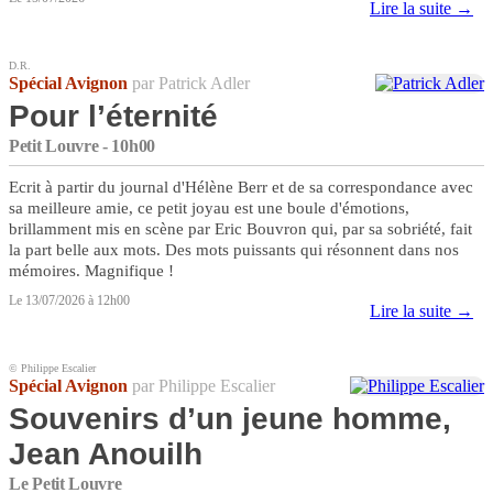
Lire la suite →
D.R.
Spécial Avignon
par Patrick Adler
Pour l’éternité
Petit Louvre - 10h00
Ecrit à partir du journal d'Hélène Berr et de sa correspondance avec
sa meilleure amie, ce petit joyau est une boule d'émotions,
brillamment mis en scène par Eric Bouvron qui, par sa sobriété, fait
la part belle aux mots. Des mots puissants qui résonnent dans nos
mémoires. Magnifique !
Le 13/07/2026 à 12h00
Lire la suite →
© Philippe Escalier
Spécial Avignon
par Philippe Escalier
Souvenirs d’un jeune homme,
Jean Anouilh
Le Petit Louvre