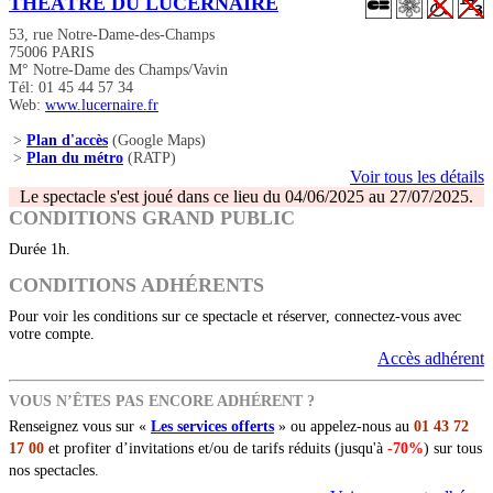
THÉÂTRE DU LUCERNAIRE
53, rue Notre-Dame-des-Champs
75006 PARIS
M° Notre-Dame des Champs/Vavin
Tél: 01 45 44 57 34
Web:
www.lucernaire.fr
>
Plan d'accès
(Google Maps)
>
Plan du métro
(RATP)
Voir tous les détails
Le spectacle s'est joué dans ce lieu du 04/06/2025 au 27/07/2025.
CONDITIONS GRAND PUBLIC
Durée 1h.
CONDITIONS ADHÉRENTS
Pour voir les conditions sur ce spectacle et réserver, connectez-vous avec
votre compte.
Accès adhérent
VOUS N’ÊTES PAS ENCORE ADHÉRENT ?
Renseignez vous sur «
Les services offerts
» ou appelez-nous au
01 43 72
17 00
et profiter d’invitations et/ou de tarifs réduits (jusqu'à
-70%
) sur tous
nos spectacles.