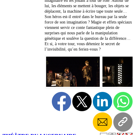
imaginaire en les jouant à tour de rôle. Autour de
lui, les éléments se mettent à bouger, les objets se
déplacent, la machine à écrire tape toute seule…
Son héros est-il entré dans le bureau par la seule
force de son imagination ? Magie et effets spéciaux
viennent servir ce conte fantastique plein de
surprises qui nous parle de la manipulation
génétique et soulève la question de la différence…
Et si, à votre tour, vous déteniez le secret de
l’invisibilité, qu’en feriez-vous ?