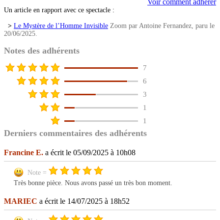
Voir comment adhérer
Un article en rapport avec ce spectacle :
>
Le Mystère de l’Homme Invisible
Zoom par Antoine Fernandez, paru le
20/06/2025.
Notes des adhérents
7
6
3
1
1
Derniers commentaires des adhérents
Francine E.
a écrit le 05/09/2025 à 10h08
Note =
Très bonne pièce. Nous avons passé un très bon moment.
MARIEC
a écrit le 14/07/2025 à 18h52