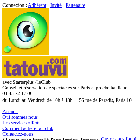
Connexion :
Adhérent
-
Invité
-
Partenaire
avec Starterplus / leClub
Conseil et réservation de spectacles sur Paris et proche banlieue
01 43 72 17 00
e
du Lundi au Vendredi de 10h à 18h - 56 rue de Paradis, Paris 10
≡
Accueil
Qui sommes nous
Les services offerts
Comment adhérer au club
Contactez-nous
Ouvrir dans l'appli