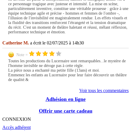
ce personnage tragique avec justesse et intensité. La mise en scène,
particulièrement inventive, constitue une véritable prouesse : grâce à une
équipe technique agile et précise - hommes et femmes de l'ombre -,
l'illusion de l'invisibilité est magistralement rendue. Les effets visuels et
la fluidité des transitions renforcent l'étrangeté et la tension dramatique
du récit. C'est un moment de théâtre haletant et réussi, mêlant réflexion,
performance technique et émotion.
Catherine M.
a écrit le 02/07/2025 à 14h30
Note =
Toutes les productions du Lucernaire sont remarquables...le mystère de
l'homme invisible ne déroge pas à cette règle.
La pièce nous a enchanté ma petite fille (13ans) et moi.
Emmenez les enfants au Lucernaire pour leur faire découvrir un théâtre
de qualité.&
Voir tous les commentaires
Adhésion en ligne
Offrir une carte cadeau
CONNEXION
Accès adhérent