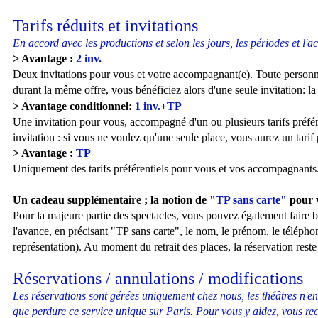
Tarifs réduits et invitations
En accord avec les productions et selon les jours, les périodes et l'a
> Avantage :
2 inv.
Deux invitations pour vous et votre accompagnant(e). Toute personne 
durant la même offre, vous bénéficiez alors d'une seule invitation: l
> Avantage conditionnel:
1 inv.+TP
Une invitation pour vous, accompagné d'un ou plusieurs tarifs préf
invitation : si vous ne voulez qu'une seule place, vous aurez un tari
> Avantage :
TP
Uniquement des tarifs préférentiels pour vous et vos accompagnants
Un cadeau supplémentaire ; la notion de
"TP sans carte"
pour 
Pour la majeure partie des spectacles, vous pouvez également faire b
l'avance, en précisant "TP sans carte", le nom, le prénom, le télépho
représentation). Au moment du retrait des places, la réservation reste
Réservations / annulations / modifications
Les réservations sont gérées uniquement chez nous, les théâtres n'en s
que perdure ce service unique sur Paris. Pour vous y aidez, vous rece