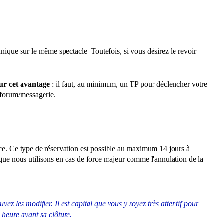
nique sur le même spectacle. Toutefois, si vous désirez le revoir
sur cet avantage
: il faut, au minimum, un TP pour déclencher votre
e forum/messagerie.
nce. Ce type de réservation est possible au maximum 14 jours à
s que nous utilisons en cas de force majeur comme l'annulation de la
ez les modifier. Il est capital que vous y soyez très attentif pour
 heure avant sa clôture.