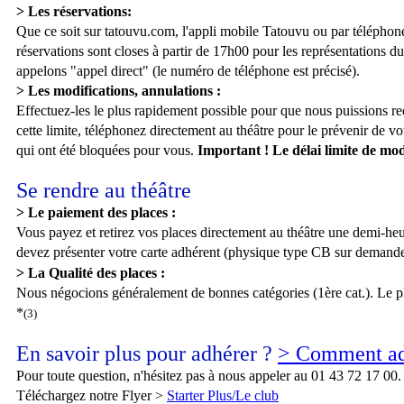
> Les réservations:
Que ce soit sur tatouvu.com, l'appli mobile Tatouvu ou par téléphone 
réservations sont closes à partir de 17h00 pour les représentations du
appelons "appel direct" (le numéro de téléphone est précisé).
> Les modifications, annulations :
Effectuez-les le plus rapidement possible pour que nous puissions red
cette limite, téléphonez directement au théâtre pour le prévenir de v
qui ont été bloquées pour vous.
Important ! Le délai limite de modi
Se rendre au théâtre
> Le paiement des places :
Vous payez et retirez vos places directement au théâtre une demi-heur
devez présenter votre carte adhérent (physique type CB sur demande 
> La Qualité des places :
Nous négocions généralement de bonnes catégories (1ère cat.). Le plac
*
(3)
En savoir plus pour adhérer ?
> Comment ad
Pour toute question, n'hésitez pas à nous appeler au 01 43 72 17 00.
Téléchargez notre Flyer >
Starter Plus/Le club