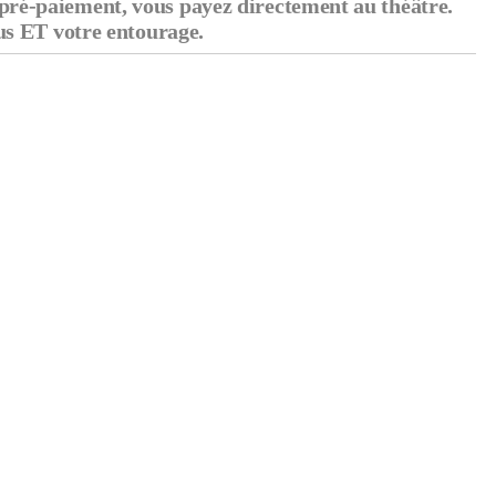
 pré-paiement, vous payez directement au théâtre.
ous ET votre entourage.