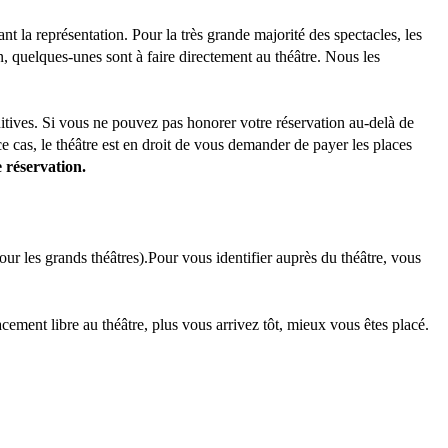
t la représentation. Pour la très grande majorité des spectacles, les
n, quelques-unes sont à faire directement au théâtre. Nous les
initives. Si vous ne pouvez pas honorer votre réservation au-delà de
e cas, le théâtre est en droit de vous demander de payer les places
e réservation.
ur les grands théâtres).Pour vous identifier auprès du théâtre, vous
ement libre au théâtre, plus vous arrivez tôt, mieux vous êtes placé.