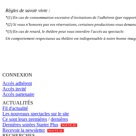
Règles de savoir vivre :
*(1) En cas de consommation excessive d'invitations de l'adhérent (par rapport 
*(2) Si vous n'honorez pas vos réservations, certaines productions vous demand
*(3) En cas de retard, le théâtre peut vous interdire l'accès au spectacle.
Un comportement respectueux au théâtre est indispensable à notre bonne imag
CONNEXION
Accès adhérent
Accès invité
Accès partenaire
ACTUALITÉS
Fil d'actualité
Les nouveaux spectacles sur le site
Ce sont leurs premières
/
dernières
Dernières soirées Starter Plus
NOUVEAU
Recevoir la newsletter
NOUVEAU
RECHERCHES