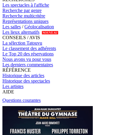
Les spectacles à l'affiche
Recherche par genre
Recherche multicritère
Représentations uniques
Les salles
/
Géolocalisation
Les lieux alternatifs
NOUVEAU
CONSEILS / AVIS
La sélection Tatouvu
Le classement des adhérents
Le Top 20 des réservations
Nous avons vu pour vous
Les derniers commentaires
RÉFÉRENCE
Historique des articles
Historique des spectacles
Les artistes
AIDE
Questions courantes