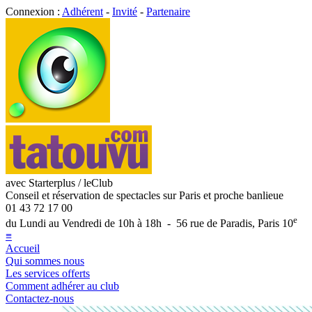
Connexion :
Adhérent
-
Invité
-
Partenaire
avec Starterplus / leClub
Conseil et réservation de spectacles sur Paris et proche banlieue
01 43 72 17 00
e
du Lundi au Vendredi de 10h à 18h - 56 rue de Paradis, Paris 10
≡
Accueil
Qui sommes nous
Les services offerts
Comment adhérer au club
Contactez-nous