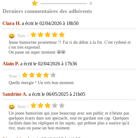
0
Derniers commentaires des adhérents
Clara H.
a écrit le 02/04/2026 à 18h50
Note =
Jeune humoriste prometteur !! J'ai ri du début à la fin. C'est rythmé et
c'est très expressif.
On passe un super moment 🤩🤩
Alain P.
a écrit le 02/04/2026 à 17h36
Note =
Quelle énergie ! Un très bon moment.
Sandrine A.
a écrit le 06/05/2025 à 21h05
Note =
Un jeune humoriste qui joue beaucoup avec son public et n'hésite pas
quelques écarts dans son spectacle, tout en gardant son cap. Quelques
facilités dans les répliques et les sujets, qui prêtent plus à sourire qu'à
rire, mais on passe un bon moment.