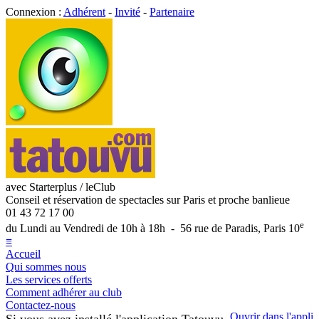
Connexion :
Adhérent
-
Invité
-
Partenaire
avec Starterplus / leClub
Conseil et réservation de spectacles sur Paris et proche banlieue
01 43 72 17 00
e
du Lundi au Vendredi de 10h à 18h - 56 rue de Paradis, Paris 10
≡
Accueil
Qui sommes nous
Les services offerts
Comment adhérer au club
Contactez-nous
Ouvrir dans l'appli