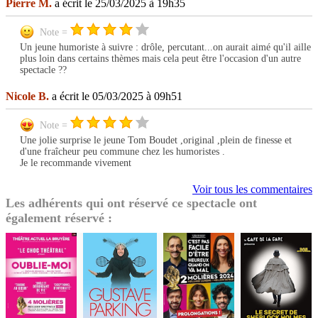
Pierre M.
a écrit le 25/03/2025 à 19h35
Note =
Un jeune humoriste à suivre : drôle, percutant...on aurait aimé qu'il aille
plus loin dans certains thèmes mais cela peut être l'occasion d'un autre
spectacle ??
Nicole B.
a écrit le 05/03/2025 à 09h51
Note =
Une jolie surprise le jeune Tom Boudet ,original ,plein de finesse et
d'une fraîcheur peu commune chez les humoristes .
Je le recommande vivement
Voir tous les commentaires
Les adhérents qui ont réservé ce spectacle ont
également réservé :