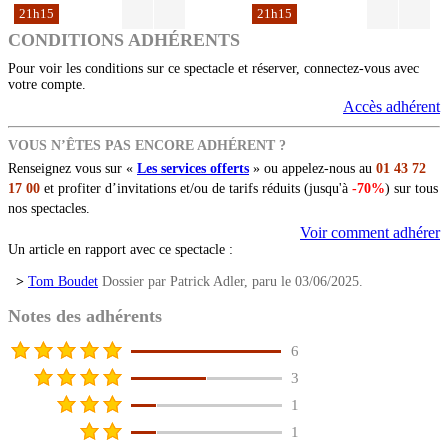
21h15
21h15
CONDITIONS ADHÉRENTS
Pour voir les conditions sur ce spectacle et réserver, connectez-vous avec
votre compte.
Accès adhérent
VOUS N’ÊTES PAS ENCORE ADHÉRENT ?
Renseignez vous sur «
Les services offerts
» ou appelez-nous au
01 43 72
17 00
et profiter d’invitations et/ou de tarifs réduits (jusqu'à
-70%
) sur tous
nos spectacles.
Voir comment adhérer
Un article en rapport avec ce spectacle :
>
Tom Boudet
Dossier par Patrick Adler, paru le 03/06/2025.
Notes des adhérents
6
3
1
1