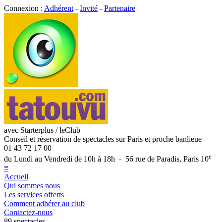
Connexion :
Adhérent
-
Invité
-
Partenaire
avec Starterplus / leClub
Conseil et réservation de spectacles sur Paris et proche banlieue
01 43 72 17 00
e
du Lundi au Vendredi de 10h à 18h - 56 rue de Paradis, Paris 10
≡
Accueil
Qui sommes nous
Les services offerts
Comment adhérer au club
Contactez-nous
89 spectacles