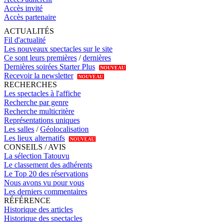
Accès invité
Accès partenaire
ACTUALITÉS
Fil d'actualité
Les nouveaux spectacles sur le site
Ce sont leurs premières
/
dernières
Dernières soirées Starter Plus
NOUVEAU
Recevoir la newsletter
NOUVEAU
RECHERCHES
Les spectacles à l'affiche
Recherche par genre
Recherche multicritère
Représentations uniques
Les salles
/
Géolocalisation
Les lieux alternatifs
NOUVEAU
CONSEILS / AVIS
La sélection Tatouvu
Le classement des adhérents
Le Top 20 des réservations
Nous avons vu pour vous
Les derniers commentaires
RÉFÉRENCE
Historique des articles
Historique des spectacles