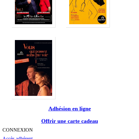
Adhésion en ligne
Offrir une carte cadeau
CONNEXION
Accès adhérent