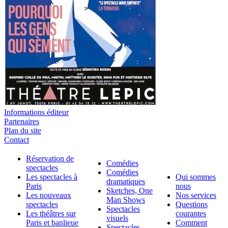
Informations éditeur
Partenaires
Plan du site
Contact
Réservation de
Comédies
spectacles
Comédies
Les spectacles à
Qui sommes
dramatiques
Paris
nous
Sketches, One
Les nouveaux
Nos services
Man Shows
spectacles
Questions
Spectacles
Les théâtres sur
courantes
visuels
Paris et banlieue
Comment
Spectacles