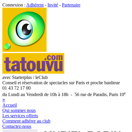
Connexion :
Adhérent
-
Invité
-
Partenaire
avec Starterplus / leClub
Conseil et réservation de spectacles sur Paris et proche banlieue
01 43 72 17 00
e
du Lundi au Vendredi de 10h à 18h - 56 rue de Paradis, Paris 10
≡
Accueil
Qui sommes nous
Les services offerts
Comment adhérer au club
Contactez-nous