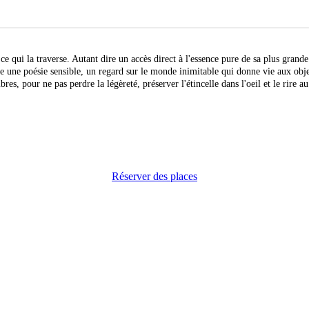
e qui la traverse. Autant dire un accès direct à l'essence pure de sa plus gran
oie une poésie sensible, un regard sur le monde inimitable qui donne vie aux obj
bres, pour ne pas perdre la légèreté, préserver l'étincelle dans l'oeil et le rire 
Réserver des places