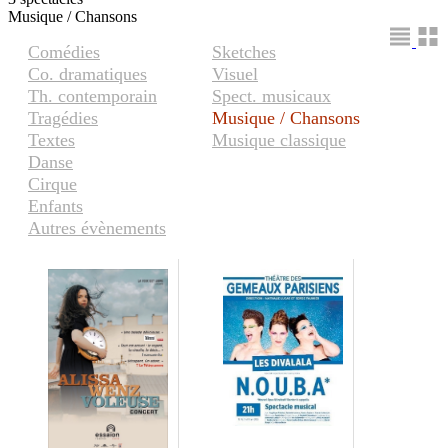
Musique / Chansons
Comédies
Sketches
Co. dramatiques
Visuel
Th. contemporain
Spect. musicaux
Tragédies
Musique / Chansons
Textes
Musique classique
Danse
Cirque
Enfants
Autres évènements