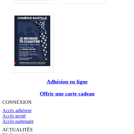
Adhésion en ligne
Offrir une carte cadeau
CONNEXION
Accès adhérent
Accès invité
Accès partenaire
ACTUALITÉS