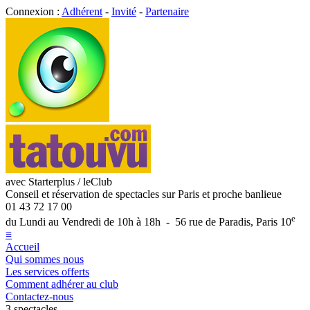
Connexion :
Adhérent
-
Invité
-
Partenaire
avec Starterplus / leClub
Conseil et réservation de spectacles sur Paris et proche banlieue
01 43 72 17 00
e
du Lundi au Vendredi de 10h à 18h - 56 rue de Paradis, Paris 10
≡
Accueil
Qui sommes nous
Les services offerts
Comment adhérer au club
Contactez-nous
3 spectacles