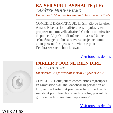
BAISER SUR L'ASPHALTE (LE)
THÉÂTRE MOUFFETARD
Du mercredi 14 septembre au jeudi 10 novembre 2005
COMÉDIE DRAMATIQUE. Brésil, Rio de Janeiro.
Amado Ribeiro, journaliste sans scrupules, vient
proposer une nouvelle affaire à Cunha, commissaire
de police. L’après-midi même, il a assisté à une
scène étrange: un bus a renversé un jeune homme,
et un passant s’est jeté sur la victime pour
l’embrasser sur la bouche avant...
Voir tous les détails
PARLER POUR NE RIEN DIRE
THEO THEATRE
Du mercredi 23 janvier au samedi 16 février 2002
COMEDIE. Deux jeunes comédiennes regroupées
en association veulent "dénoncer la prétention et
l'orgueil de l'auteur et premier rôle qui profite de
son statut pour tirer la couverture à lui, privant de
gloire et de lumière deux dépressives".
Voir tous les détails
VOIR AUSSI