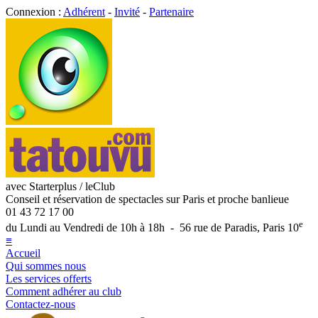
Connexion :
Adhérent
-
Invité
-
Partenaire
avec Starterplus / leClub
Conseil et réservation de spectacles sur Paris et proche banlieue
01 43 72 17 00
e
du Lundi au Vendredi de 10h à 18h - 56 rue de Paradis, Paris 10
≡
Accueil
Qui sommes nous
Les services offerts
Comment adhérer au club
Contactez-nous