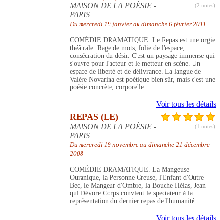
MAISON DE LA POÉSIE -
(2 notes)
PARIS
Du mercredi 19 janvier au dimanche 6 février 2011
COMÉDIE DRAMATIQUE. Le Repas est une orgie
théâtrale. Rage de mots, folie de l'espace,
consécration du désir. C'est un paysage immense qui
s'ouvre pour l'acteur et le metteur en scène. Un
espace de liberté et de délivrance. La langue de
Valère Novarina est poétique bien sûr, mais c'est une
poésie concrète, corporelle...
Voir tous les détails
REPAS (LE)
MAISON DE LA POÉSIE -
(1 notes)
PARIS
Du mercredi 19 novembre au dimanche 21 décembre
2008
COMÉDIE DRAMATIQUE. La Mangeuse
Ouranique, la Personne Creuse, l'Enfant d'Outre
Bec, le Mangeur d'Ombre, la Bouche Hélas, Jean
qui Dévore Corps convient le spectateur à la
représentation du dernier repas de l'humanité.
Voir tous les détails