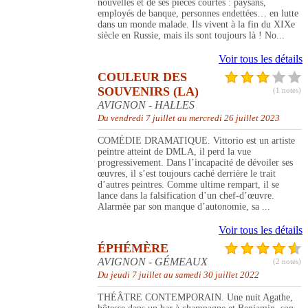
nouvelles et de ses pièces courtes : paysans,
employés de banque, personnes endettées… en lutte
dans un monde malade. Ils vivent à la fin du XIXe
siècle en Russie, mais ils sont toujours là ! No...
Voir tous les détails
COULEUR DES
SOUVENIRS (LA)
(1 notes)
AVIGNON - HALLES
Du vendredi 7 juillet au mercredi 26 juillet 2023
COMÉDIE DRAMATIQUE. Vittorio est un artiste
peintre atteint de DMLA, il perd la vue
progressivement. Dans l’incapacité de dévoiler ses
œuvres, il s’est toujours caché derrière le trait
d’autres peintres. Comme ultime rempart, il se
lance dans la falsification d’un chef-d’œuvre.
Alarmée par son manque d’autonomie, sa ...
Voir tous les détails
ÉPHÉMÈRE
AVIGNON - GÉMEAUX
(2 notes)
Du jeudi 7 juillet au samedi 30 juillet 2022
THÉÂTRE CONTEMPORAIN. Une nuit Agathe,