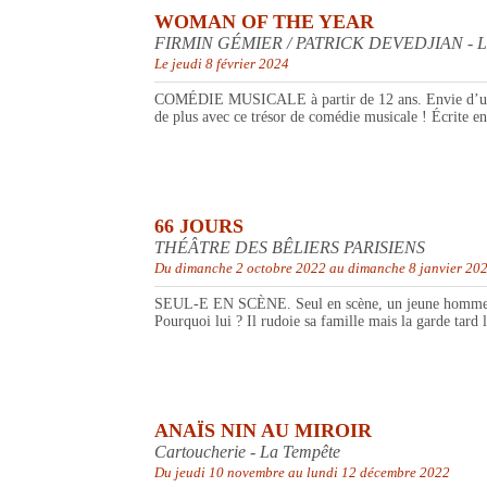
WOMAN OF THE YEAR
FIRMIN GÉMIER / PATRICK DEVEDJIAN - L'
Le jeudi 8 février 2024
COMÉDIE MUSICALE à partir de 12 ans. Envie d’un all
de plus avec ce trésor de comédie musicale ! Écrite 
66 JOURS
THÉÂTRE DES BÊLIERS PARISIENS
Du dimanche 2 octobre 2022 au dimanche 8 janvier 20
SEUL-E EN SCÈNE. Seul en scène, un jeune homme racont
Pourquoi lui ? Il rudoie sa famille mais la garde tard l
ANAÏS NIN AU MIROIR
Cartoucherie - La Tempête
Du jeudi 10 novembre au lundi 12 décembre 2022