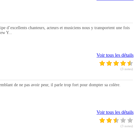
d’excellents chanteurs, acteurs et musiciens nous y transportent une fois
ew Y...
Voir tous les détails
(3 notes)
blant de ne pas avoir peur, il parle trop fort pour dompter sa colère.
Voir tous les détails
(3 notes)