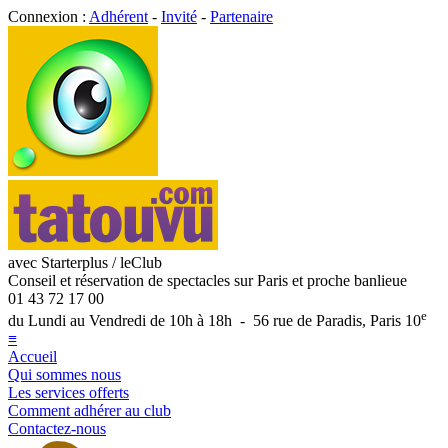
Connexion :
Adhérent
-
Invité
-
Partenaire
avec Starterplus / leClub
Conseil et réservation de spectacles sur Paris et proche banlieue
01 43 72 17 00
e
du Lundi au Vendredi de 10h à 18h - 56 rue de Paradis, Paris 10
≡
Accueil
Qui sommes nous
Les services offerts
Comment adhérer au club
Contactez-nous