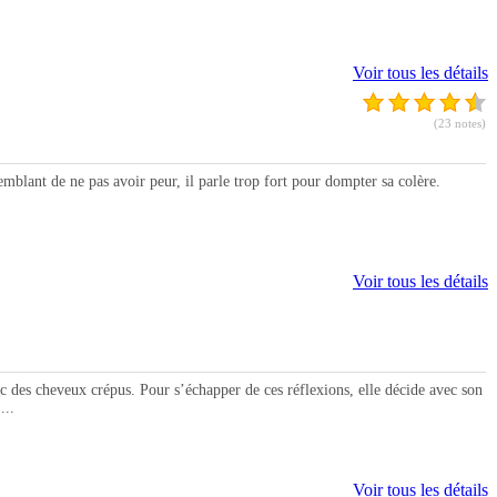
Voir tous les détails
(23 notes)
blant de ne pas avoir peur, il parle trop fort pour dompter sa colère.
Voir tous les détails
des cheveux crépus. Pour s’échapper de ces réflexions, elle décide avec son
...
Voir tous les détails