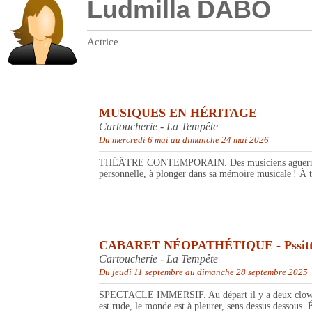
Ludmilla DABO
Actrice
MUSIQUES EN HÉRITAGE
Cartoucherie - La Tempête
Du mercredi 6 mai au dimanche 24 mai 2026
THÉÂTRE CONTEMPORAIN. Des musiciens aguerris, des c
personnelle, à plonger dans sa mémoire musicale ! À tr
CABARET NÉOPATHÉTIQUE - Pssitt et P
Cartoucherie - La Tempête
Du jeudi 11 septembre au dimanche 28 septembre 2025
SPECTACLE IMMERSIF. Au départ il y a deux clowns en 
est rude, le monde est à pleurer, sens dessus dessous. 