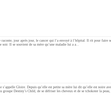
e, jour après jour, le cancer qui l’a envoyé à l’hôpital. Il rit pour faire sem
e soir. Il se souvient de sa mère qu’une maladie lui a a...
lle Gloire. Depuis qu’elle est petite sa mère lui dit qu’elle est noire avec 
 groupe Destiny’s Child, de se défriser les cheveux et de se tchokoter la peau, 