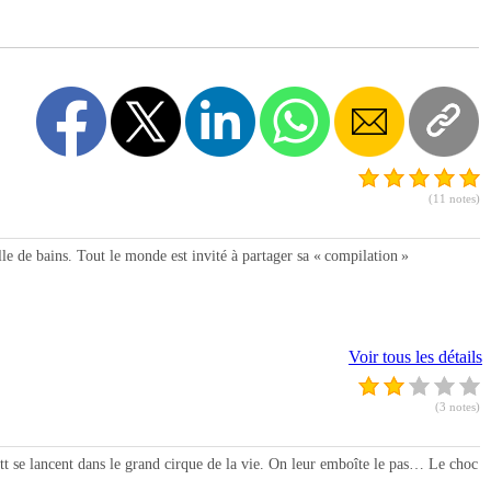
(11 notes)
e bains. Tout le monde est invité à partager sa « compilation »
Voir tous les détails
(3 notes)
t se lancent dans le grand cirque de la vie. On leur emboîte le pas… Le choc