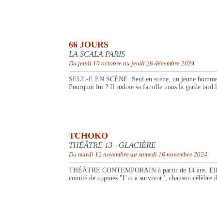
66 JOURS
LA SCALA PARIS
Du jeudi 10 octobre au jeudi 26 décembre 2024
SEUL-E EN SCÈNE. Seul en scène, un jeune homme racont
Pourquoi lui ? Il rudoie sa famille mais la garde tard l
TCHOKO
THÉÂTRE 13 - GLACIÈRE
Du mardi 12 novembre au samedi 16 novembre 2024
THÉÂTRE CONTEMPORAIN à partir de 14 ans. Elle s’appe
comité de copines "I’m a survivor", chanson célèbre du