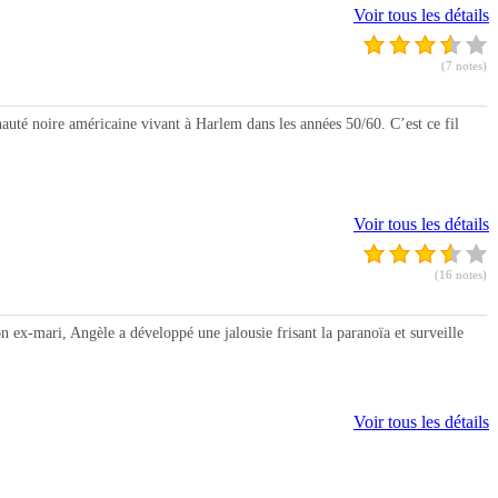
Voir tous les détails
(7 notes)
é noire américaine vivant à Harlem dans les années 50/60. C’est ce fil
Voir tous les détails
(16 notes)
x-mari, Angèle a développé une jalousie frisant la paranoïa et surveille
Voir tous les détails