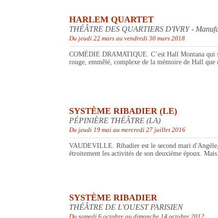
HARLEM QUARTET
THÉÂTRE DES QUARTIERS D'IVRY - Manufactu
Du jeudi 22 mars au vendredi 30 mars 2018
COMÉDIE DRAMATIQUE. C’est Hall Montana qui se souvi
rouge, emmêlé, complexe de la mémoire de Hall que nous
SYSTÈME RIBADIER (LE)
PÉPINIÈRE THÉÂTRE (LA)
Du jeudi 19 mai au mercredi 27 juillet 2016
VAUDEVILLE. Ribadier est le second mari d'Angèle, ve
étroitement les activités de son deuxième époux. Mais
SYSTÈME RIBADIER
THÉÂTRE DE L'OUEST PARISIEN
Du samedi 6 octobre au dimanche 14 octobre 2012