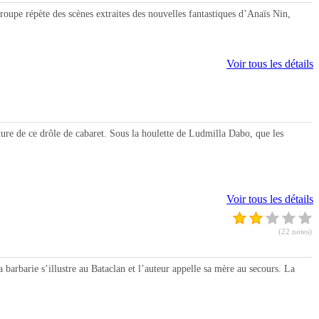
upe répète des scènes extraites des nouvelles fantastiques d’Anaïs Nin,
Voir tous les détails
 de ce drôle de cabaret. Sous la houlette de Ludmilla Dabo, que les
Voir tous les détails
(22 notes)
 barbarie s’illustre au Bataclan et l’auteur appelle sa mère au secours. La