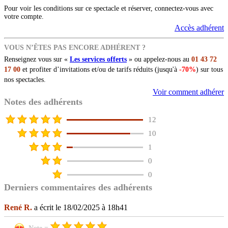
Pour voir les conditions sur ce spectacle et réserver, connectez-vous avec
votre compte.
Accès adhérent
VOUS N’ÊTES PAS ENCORE ADHÉRENT ?
Renseignez vous sur «
Les services offerts
» ou appelez-nous au
01 43 72
17 00
et profiter d’invitations et/ou de tarifs réduits (jusqu'à
-70%
) sur tous
nos spectacles.
Voir comment adhérer
Notes des adhérents
12
10
1
0
0
Derniers commentaires des adhérents
René R.
a écrit le 18/02/2025 à 18h41