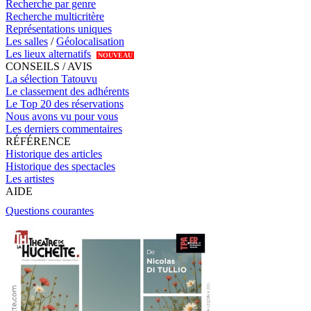
Recherche par genre
Recherche multicritère
Représentations uniques
Les salles
/
Géolocalisation
Les lieux alternatifs
NOUVEAU
CONSEILS / AVIS
La sélection Tatouvu
Le classement des adhérents
Le Top 20 des réservations
Nous avons vu pour vous
Les derniers commentaires
RÉFÉRENCE
Historique des articles
Historique des spectacles
Les artistes
AIDE
Questions courantes