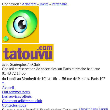
Connexion :
Adhérent
-
Invité
-
Partenaire
avec Starterplus / leClub
Conseil et réservation de spectacles sur Paris et proche banlieue
01 43 72 17 00
e
du Lundi au Vendredi de 10h à 18h - 56 rue de Paradis, Paris 10
≡
Accueil
Qui sommes nous
Les services offerts
Comment adhérer au club
Contactez-nous
Ouvrir dans l'appli