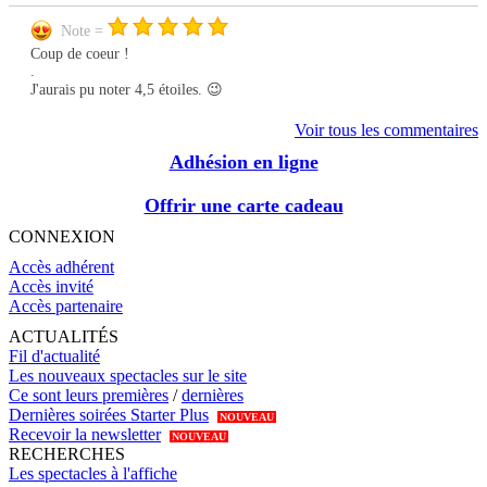
Note =
Coup de coeur !
.
J'aurais pu noter 4,5 étoiles. 😉
Voir tous les commentaires
Adhésion en ligne
Offrir une carte cadeau
CONNEXION
Accès adhérent
Accès invité
Accès partenaire
ACTUALITÉS
Fil d'actualité
Les nouveaux spectacles sur le site
Ce sont leurs premières
/
dernières
Dernières soirées Starter Plus
NOUVEAU
Recevoir la newsletter
NOUVEAU
RECHERCHES
Les spectacles à l'affiche