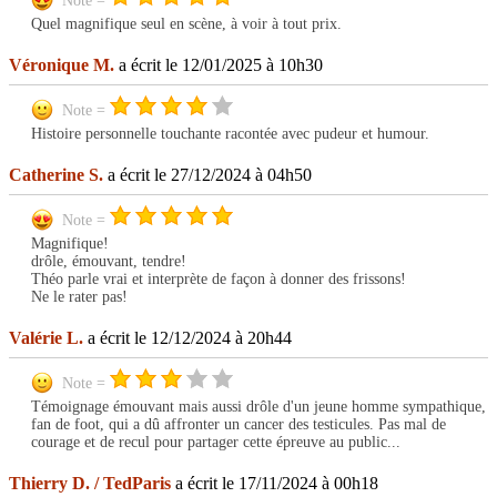
Note =
Quel magnifique seul en scène, à voir à tout prix.
Véronique M.
a écrit le 12/01/2025 à 10h30
Note =
Histoire personnelle touchante racontée avec pudeur et humour.
Catherine S.
a écrit le 27/12/2024 à 04h50
Note =
Magnifique!
drôle, émouvant, tendre!
Théo parle vrai et interprète de façon à donner des frissons!
Ne le rater pas!
Valérie L.
a écrit le 12/12/2024 à 20h44
Note =
Témoignage émouvant mais aussi drôle d'un jeune homme sympathique,
fan de foot, qui a dû affronter un cancer des testicules. Pas mal de
courage et de recul pour partager cette épreuve au public...
Thierry D. / TedParis
a écrit le 17/11/2024 à 00h18