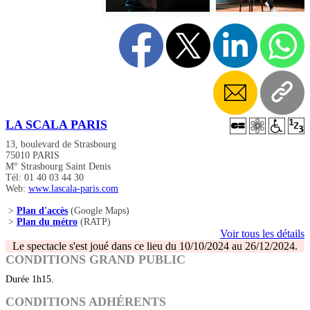
LA SCALA PARIS
13, boulevard de Strasbourg
75010 PARIS
M° Strasbourg Saint Denis
Tél: 01 40 03 44 30
Web:
www.lascala-paris.com
>
Plan d'accès
(Google Maps)
>
Plan du métro
(RATP)
Voir tous les détails
Le spectacle s'est joué dans ce lieu du 10/10/2024 au 26/12/2024.
CONDITIONS GRAND PUBLIC
Durée 1h15.
CONDITIONS ADHÉRENTS