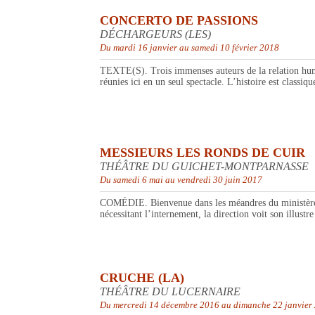
CONCERTO DE PASSIONS
DÉCHARGEURS (LES)
Du mardi 16 janvier au samedi 10 février 2018
TEXTE(S). Trois immenses auteurs de la relation humai
réunies ici en un seul spectacle. L’histoire est class
MESSIEURS LES RONDS DE CUIR
THÉÂTRE DU GUICHET-MONTPARNASSE
Du samedi 6 mai au vendredi 30 juin 2017
COMÉDIE. Bienvenue dans les méandres du ministère des 
nécessitant l’internement, la direction voit son illustre
CRUCHE (LA)
THÉÂTRE DU LUCERNAIRE
Du mercredi 14 décembre 2016 au dimanche 22 janvier