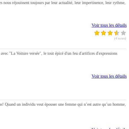
nous réjouissent toujours par leur actualité, leur impertinence, leur rythme,
Voir tous les détails
(4 notes)
ec "La Voiture versée", le tout épicé d'un feu d'artifices d'expressions
Voir tous les détails
vous! Quand un individu veut épouser une femme qui n’est autre qu’un homme,