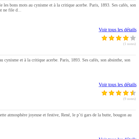
 bons mots au cynisme et à la critique acerbe. Paris, 1893. Ses cafés, son
 ne file d...
Voir tous les détails
(1 notes)
isme et à la critique acerbe. Paris, 1893. Ses cafés, son absinthe, son
Voir tous les détails
(9 notes)
 atmosphère joyeuse et festive, René, le p’ti gars de la butte, bougon au