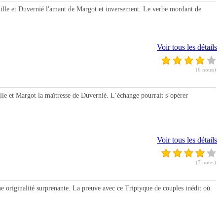
ille et Duvernié l'amant de Margot et inversement. Le verbe mordant de
Voir tous les détails
(6 notes)
le et Margot la maîtresse de Duvernié. L’échange pourrait s’opérer
Voir tous les détails
(7 notes)
e originalité surprenante. La preuve avec ce Triptyque de couples inédit où