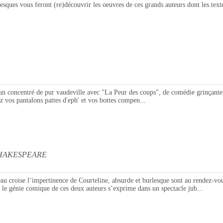
ues vous feront (re)découvrir les oeuvres de ces grands auteurs dont les textes 
 concentré de pur vaudeville avec "La Peur des coups", de comédie grinçante av
 vos pantalons pattes d'eph' et vos bottes compen...
SHAKESPEARE
au croise l’impertinence de Courteline, absurde et burlesque sont au rendez-
 le génie comique de ces deux auteurs s’exprime dans un spectacle jub...