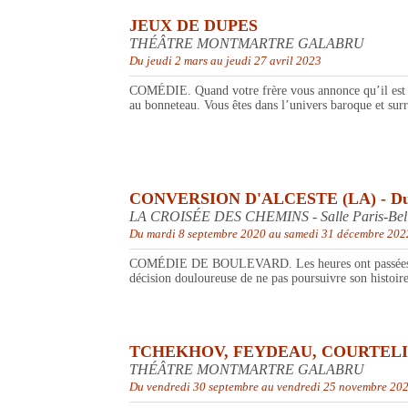
JEUX DE DUPES
THÉÂTRE MONTMARTRE GALABRU
Du jeudi 2 mars au jeudi 27 avril 2023
COMÉDIE. Quand votre frère vous annonce qu’il est d
au bonneteau. Vous êtes dans l’univers baroque et surr
CONVERSION D'ALCESTE (LA) - Du Mis
LA CROISÉE DES CHEMINS - Salle Paris-Belle
Du mardi 8 septembre 2020 au samedi 31 décembre 202
COMÉDIE DE BOULEVARD. Les heures ont passées, la nui
décision douloureuse de ne pas poursuivre son histoire
TCHEKHOV, FEYDEAU, COURTELIN
THÉÂTRE MONTMARTRE GALABRU
Du vendredi 30 septembre au vendredi 25 novembre 20