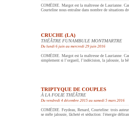
COMÉDIE. Margot est la maîtresse de Laurianne. Camil
Courteline nous entraîne dans nombre de situations drô
CRUCHE (LA)
THÉÂTRE FUNAMBULE MONTMARTRE
Du lundi 6 juin au mercredi 29 juin 2016
COMÉDIE. Margot est la maîtresse de Laurianne. Camil
simplement si l’orgueil, l’indécision, la jalousie, la bê
TRIPTYQUE DE COUPLES
À LA FOLIE THÉÂTRE
Du vendredi 4 décembre 2015 au samedi 5 mars 2016
COMÉDIE. Feydeau, Renard, Courteline: trois auteurs c
se mêle jalousie, lâcheté et séduction: l'énergie délira