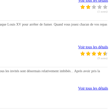
Voir tous les détails
(1 notes)
ruque Louis XV pour arrêter de fumer. Quand vous jouez chacun de vos repas
Voir tous les détails
(9 notes)
 les invités sont désormais relativement imbibés... Après avoir pris la
Voir tous les détails