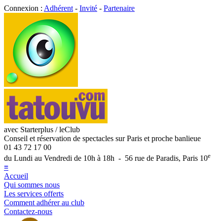
Connexion :
Adhérent
-
Invité
-
Partenaire
avec Starterplus / leClub
Conseil et réservation de spectacles sur Paris et proche banlieue
01 43 72 17 00
e
du Lundi au Vendredi de 10h à 18h - 56 rue de Paradis, Paris 10
≡
Accueil
Qui sommes nous
Les services offerts
Comment adhérer au club
Contactez-nous