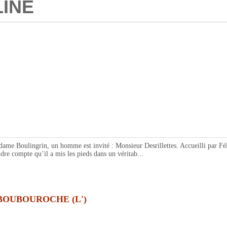
LINE
oulingrin, un homme est invité : Monsieur Desrillettes. Accueilli par Félicie
re compte qu’il a mis les pieds dans un véritab...
BOUBOUROCHE (L')