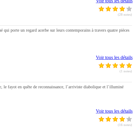
Voir tous les détails
(28 notes)
é qui porte un regard acerbe sur leurs contemporains à travers quatre pièces
Voir tous les détails
(1 notes)
 le fayot en quête de reconnaissance, l’arriviste diabolique et l’illuminé
Voir tous les détails
(16 notes)