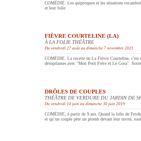
COMÉDIE. Les quiproquos et les situations rocambolesq
et leur folie.
FIÈVRE COURTELINE (LA)
À LA FOLIE THÉÂTRE
Du vendredi 27 août au dimanche 7 novembre 2021
COMÉDIE. La recette de La Fièvre Courteline, c'est un
désopilantes avec "Mon Petit Frère et Le Gora". Sortez
DRÔLES DE COUPLES
THÉÂTRE DE VERDURE DU JARDIN DE 
Du vendredi 14 juin au dimanche 30 juin 2019
COMÉDIE, à partir de 9 ans. Quand la folie de Feyde
et qu’un couple pète un plomb devant leur invité, tout