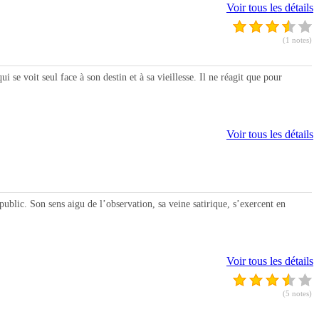
Voir tous les détails
(1 notes)
 se voit seul face à son destin et à sa vieillesse. Il ne réagit que pour
Voir tous les détails
ublic. Son sens aigu de l’observation, sa veine satirique, s’exercent en
Voir tous les détails
(5 notes)