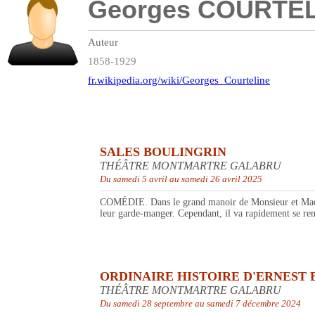
Georges COURTE
Auteur
1858-1929
fr.wikipedia.org/wiki/Georges_Courteline
SALES BOULINGRIN
THÉÂTRE MONTMARTRE GALABRU
Du samedi 5 avril au samedi 26 avril 2025
COMÉDIE. Dans le grand manoir de Monsieur et Madame B
leur garde-manger. Cependant, il va rapidement se rend
ORDINAIRE HISTOIRE D'ERNEST 
THÉÂTRE MONTMARTRE GALABRU
Du samedi 28 septembre au samedi 7 décembre 2024