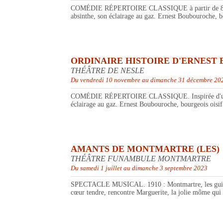
COMÉDIE RÉPERTOIRE CLASSIQUE à partir de 8 ans. Ins
absinthe, son éclairage au gaz. Ernest Boubouroche, bo
ORDINAIRE HISTOIRE D'ERNEST 
THÉÂTRE DE NESLE
Du vendredi 10 novembre au dimanche 31 décembre 20
COMÉDIE RÉPERTOIRE CLASSIQUE. Inspirée d'une histoi
éclairage au gaz. Ernest Boubouroche, bourgeois oisif 
AMANTS DE MONTMARTRE (LES)
THÉÂTRE FUNAMBULE MONTMARTRE
Du samedi 1 juillet au dimanche 3 septembre 2023
SPECTACLE MUSICAL. 1910 : Montmartre, les guinguette
cœur tendre, rencontre Marguerite, la jolie môme qui n