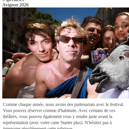
Avignon 2026
Comme chaque année, nous avons des partenariats avec le festival.
Vous pouvez réserver comme d'habitude. Avec certains de ces
théâtres, vous pouvez également vous y rendre juste avant la
représentation (avec votre carte Starter plus). N'hésitez pas à
interroger régulièrement cette rubrique.