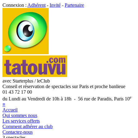
Connexion :
Adhérent
-
Invité
-
Partenaire
avec Starterplus / leClub
Conseil et réservation de spectacles sur Paris et proche banlieue
01 43 72 17 00
e
du Lundi au Vendredi de 10h à 18h - 56 rue de Paradis, Paris 10
≡
Accueil
Qui sommes nous
Les services offerts
Comment adhérer au club
Contactez-nous
3 spectacles