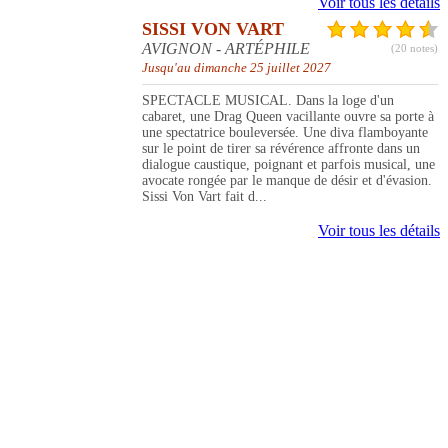
Voir tous les détails
SISSI VON VART
AVIGNON - ARTÉPHILE
(20 notes)
Jusqu'au dimanche 25 juillet 2027
SPECTACLE MUSICAL. Dans la loge d'un
cabaret, une Drag Queen vacillante ouvre sa porte à
une spectatrice bouleversée. Une diva flamboyante
sur le point de tirer sa révérence affronte dans un
dialogue caustique, poignant et parfois musical, une
avocate rongée par le manque de désir et d'évasion.
Sissi Von Vart fait d...
Voir tous les détails