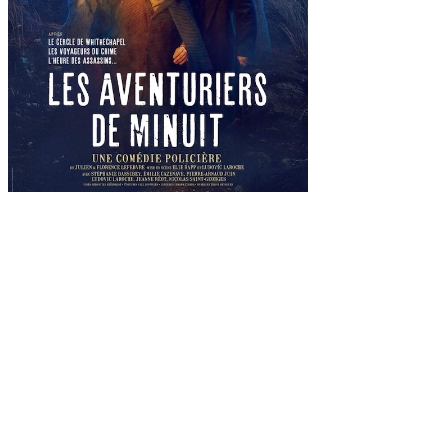
RETROUVEZ-NOUS
APPLIS MOBILES
Informations éditeur
Partenaires
Plan du site
Contact