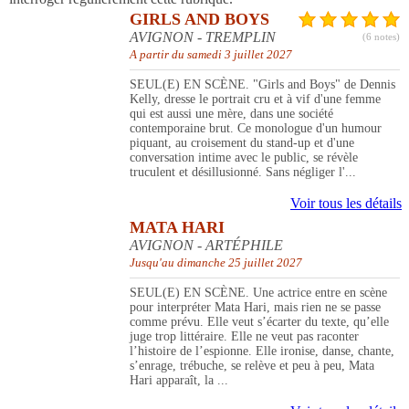
GIRLS AND BOYS
AVIGNON - TREMPLIN
(6 notes)
A partir du samedi 3 juillet 2027
SEUL(E) EN SCÈNE. "Girls and Boys" de Dennis
Kelly, dresse le portrait cru et à vif d'une femme
qui est aussi une mère, dans une société
contemporaine brut. Ce monologue d'un humour
piquant, au croisement du stand-up et d'une
conversation intime avec le public, se révèle
truculent et désillusionné. Sans négliger l'...
Voir tous les détails
MATA HARI
AVIGNON - ARTÉPHILE
Jusqu'au dimanche 25 juillet 2027
SEUL(E) EN SCÈNE. Une actrice entre en scène
pour interpréter Mata Hari, mais rien ne se passe
comme prévu. Elle veut s’écarter du texte, qu’elle
juge trop littéraire. Elle ne veut pas raconter
l’histoire de l’espionne. Elle ironise, danse, chante,
s’enrage, trébuche, se relève et peu à peu, Mata
Hari apparaît, la ...