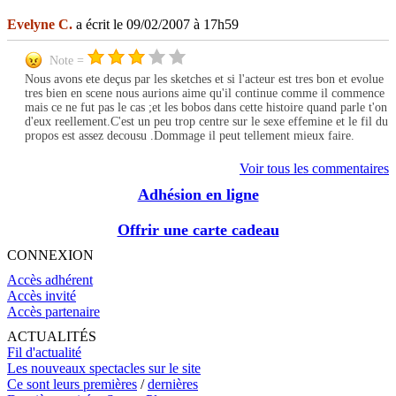
Evelyne C.
a écrit le 09/02/2007 à 17h59
Note =
Nous avons ete deçus par les sketches et si l'acteur est tres bon et evolue
tres bien en scene nous aurions aime qu'il continue comme il commence
mais ce ne fut pas le cas ;et les bobos dans cette histoire quand parle t'on
d'eux reellement.C'est un peu trop centre sur le sexe effemine et le fil du
propos est assez decousu .Dommage il peut tellement mieux faire.
Voir tous les commentaires
Adhésion en ligne
Offrir une carte cadeau
CONNEXION
Accès adhérent
Accès invité
Accès partenaire
ACTUALITÉS
Fil d'actualité
Les nouveaux spectacles sur le site
Ce sont leurs premières
/
dernières