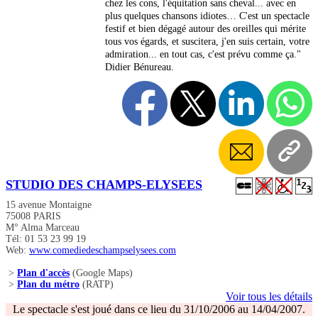
chez les cons, l'équitation sans cheval... avec en
plus quelques chansons idiotes… C'est un spectacle
festif et bien dégagé autour des oreilles qui mérite
tous vos égards, et suscitera, j'en suis certain, votre
admiration... en tout cas, c'est prévu comme ça."
Didier Bénureau.
STUDIO DES CHAMPS-ELYSEES
15 avenue Montaigne
75008 PARIS
M° Alma Marceau
Tél: 01 53 23 99 19
Web:
www.comediedeschampselysees.com
>
Plan d'accès
(Google Maps)
>
Plan du métro
(RATP)
Voir tous les détails
Le spectacle s'est joué dans ce lieu du 31/10/2006 au 14/04/2007.