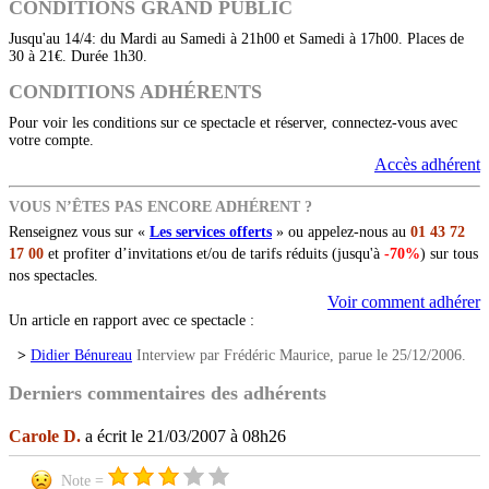
CONDITIONS GRAND PUBLIC
Jusqu'au 14/4: du Mardi au Samedi à 21h00 et Samedi à 17h00. Places de
30 à 21€. Durée 1h30.
CONDITIONS ADHÉRENTS
Pour voir les conditions sur ce spectacle et réserver, connectez-vous avec
votre compte.
Accès adhérent
VOUS N’ÊTES PAS ENCORE ADHÉRENT ?
Renseignez vous sur «
Les services offerts
» ou appelez-nous au
01 43 72
17 00
et profiter d’invitations et/ou de tarifs réduits (jusqu'à
-70%
) sur tous
nos spectacles.
Voir comment adhérer
Un article en rapport avec ce spectacle :
>
Didier Bénureau
Interview par Frédéric Maurice, parue le 25/12/2006.
Derniers commentaires des adhérents
Carole D.
a écrit le 21/03/2007 à 08h26
Note =