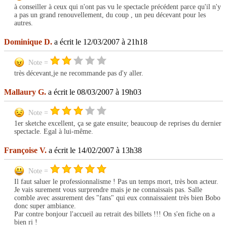
à conseiller à ceux qui n'ont pas vu le spectacle précédent parce qu'il n'y
a pas un grand renouvellement, du coup , un peu décevant pour les
autres.
Dominique D.
a écrit le 12/03/2007 à 21h18
Note =
très décevant,je ne recommande pas d'y aller.
Mallaury G.
a écrit le 08/03/2007 à 19h03
Note =
1er sketche excellent, ça se gate ensuite; beaucoup de reprises du dernier
spectacle. Egal à lui-même.
Françoise V.
a écrit le 14/02/2007 à 13h38
Note =
Il faut saluer le professionnalisme ! Pas un temps mort, très bon acteur.
Je vais surement vous surprendre mais je ne connaissais pas. Salle
comble avec assurement des "fans" qui eux connaissaient très bien Bobo
donc super ambiance.
Par contre bonjour l'accueil au retrait des billets !!! On s'en fiche on a
bien ri !