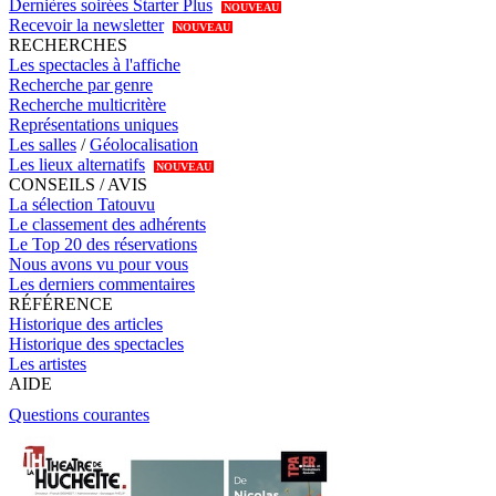
Dernières soirées Starter Plus
NOUVEAU
Recevoir la newsletter
NOUVEAU
RECHERCHES
Les spectacles à l'affiche
Recherche par genre
Recherche multicritère
Représentations uniques
Les salles
/
Géolocalisation
Les lieux alternatifs
NOUVEAU
CONSEILS / AVIS
La sélection Tatouvu
Le classement des adhérents
Le Top 20 des réservations
Nous avons vu pour vous
Les derniers commentaires
RÉFÉRENCE
Historique des articles
Historique des spectacles
Les artistes
AIDE
Questions courantes