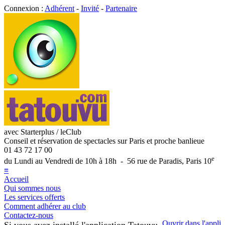
Connexion :
Adhérent
-
Invité
-
Partenaire
avec Starterplus / leClub
Conseil et réservation de spectacles sur Paris et proche banlieue
01 43 72 17 00
e
du Lundi au Vendredi de 10h à 18h - 56 rue de Paradis, Paris 10
≡
Accueil
Qui sommes nous
Les services offerts
Comment adhérer au club
Contactez-nous
Ouvrir dans l'appli