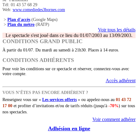
Tél: 01 43 57 68 29
Web:
www.comediedes3bornes.com
>
Plan d'accès
(Google Maps)
>
Plan du métro
(RATP)
Voir tous les détails
Le spectacle s'est joué dans ce lieu du 01/07/2003 au 13/09/2003.
CONDITIONS GRAND PUBLIC
À partir du 01/07. Du mardi au samedi à 21h30. Places à 14 euros.
CONDITIONS ADHÉRENTS
Pour voir les conditions sur ce spectacle et réserver, connectez-vous avec
votre compte.
Accès adhérent
VOUS N’ÊTES PAS ENCORE ADHÉRENT ?
Renseignez vous sur «
Les services offerts
» ou appelez-nous au
01 43 72
17 00
et profiter d’invitations et/ou de tarifs réduits (jusqu'à
-70%
) sur tous
nos spectacles.
Voir comment adhérer
Adhésion en ligne