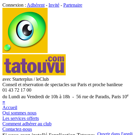
Connexion :
Adhérent
-
Invité
-
Partenaire
avec Starterplus / leClub
Conseil et réservation de spectacles sur Paris et proche banlieue
01 43 72 17 00
e
du Lundi au Vendredi de 10h à 18h - 56 rue de Paradis, Paris 10
≡
Accueil
Qui sommes nous
Les services offerts
Comment adhérer au club
Contactez-nous
Ouvrir dans l'appli