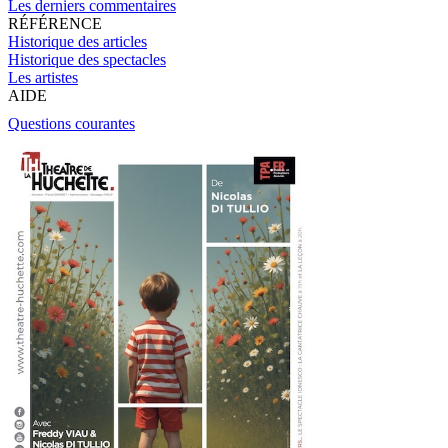
Les derniers commentaires
RÉFÉRENCE
Historique des articles
Historique des spectacles
Les artistes
AIDE
Questions courantes