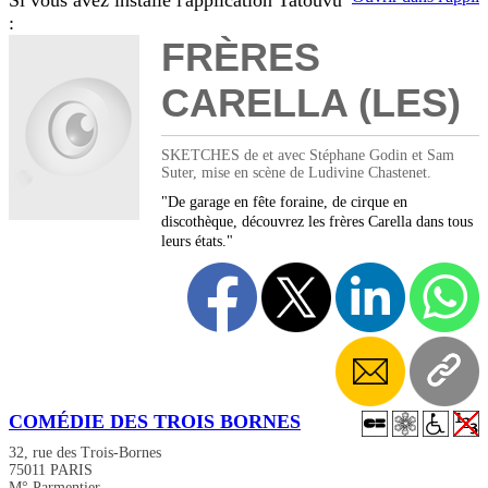
Si vous avez installé l'application Tatouvu
:
FRÈRES
CARELLA (LES)
SKETCHES de et avec Stéphane Godin et Sam
Suter, mise en scène de Ludivine Chastenet.
"De garage en fête foraine, de cirque en
discothèque, découvrez les frères Carella dans tous
leurs états."
COMÉDIE DES TROIS BORNES
32, rue des Trois-Bornes
75011 PARIS
M° Parmentier