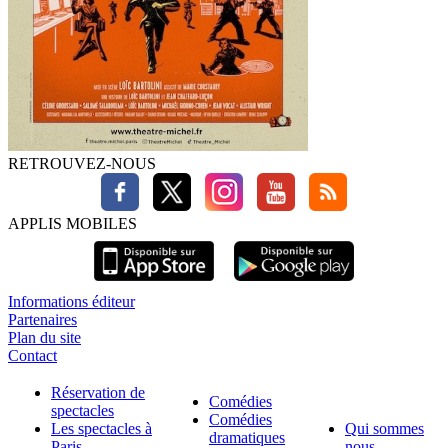
RETROUVEZ-NOUS
APPLIS MOBILES
Informations éditeur
Partenaires
Plan du site
Contact
Réservation de
Comédies
spectacles
Comédies
Les spectacles à
Qui sommes
dramatiques
Paris
nous