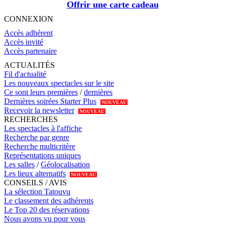
Offrir une carte cadeau
CONNEXION
Accès adhérent
Accès invité
Accès partenaire
ACTUALITÉS
Fil d'actualité
Les nouveaux spectacles sur le site
Ce sont leurs premières
/
dernières
Dernières soirées Starter Plus
NOUVEAU
Recevoir la newsletter
NOUVEAU
RECHERCHES
Les spectacles à l'affiche
Recherche par genre
Recherche multicritère
Représentations uniques
Les salles
/
Géolocalisation
Les lieux alternatifs
NOUVEAU
CONSEILS / AVIS
La sélection Tatouvu
Le classement des adhérents
Le Top 20 des réservations
Nous avons vu pour vous