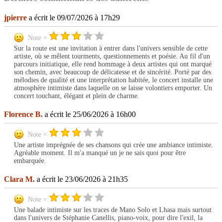
jpierre
a écrit le 09/07/2026 à 17h29
Note =
Sur la route est une invitation à entrer dans l'univers sensible de cette
artiste, où se mêlent tourments, questionnements et poésie. Au fil d'un
parcours initiatique, elle rend hommage à deux artistes qui ont marqué
son chemin, avec beaucoup de délicatesse et de sincérité. Porté par des
mélodies de qualité et une interprétation habitée, le concert installe une
atmosphère intimiste dans laquelle on se laisse volontiers emporter. Un
concert touchant, élégant et plein de charme.
Florence B.
a écrit le 25/06/2026 à 16h00
Note =
Une artiste imprégnée de ses chansons qui crée une ambiance intimiste.
Agréable moment. Il m'a manqué un je ne sais quoi pour être
embarquée.
Clara M.
a écrit le 23/06/2026 à 21h35
Note =
Une balade intimiste sur les traces de Mano Solo et Lhasa mais surtout
dans l'univers de Stéphanie Canellis, piano-voix, pour dire l'exil, la