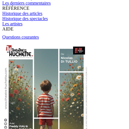
Les derniers commentaires
RÉFÉRENCE
Historique des articles
Historique des spectacles
Les artistes
AIDE
Questions courantes