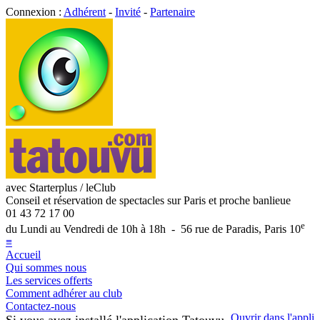
Connexion :
Adhérent
-
Invité
-
Partenaire
avec Starterplus / leClub
Conseil et réservation de spectacles sur Paris et proche banlieue
01 43 72 17 00
e
du Lundi au Vendredi de 10h à 18h - 56 rue de Paradis, Paris 10
≡
Accueil
Qui sommes nous
Les services offerts
Comment adhérer au club
Contactez-nous
Ouvrir dans l'appli