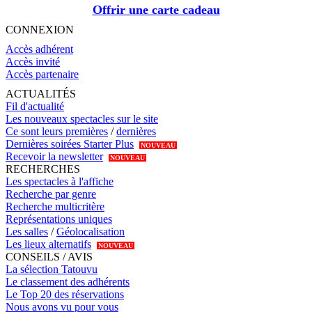
Offrir une carte cadeau
CONNEXION
Accès adhérent
Accès invité
Accès partenaire
ACTUALITÉS
Fil d'actualité
Les nouveaux spectacles sur le site
Ce sont leurs premières
/
dernières
Dernières soirées Starter Plus
NOUVEAU
Recevoir la newsletter
NOUVEAU
RECHERCHES
Les spectacles à l'affiche
Recherche par genre
Recherche multicritère
Représentations uniques
Les salles
/
Géolocalisation
Les lieux alternatifs
NOUVEAU
CONSEILS / AVIS
La sélection Tatouvu
Le classement des adhérents
Le Top 20 des réservations
Nous avons vu pour vous