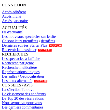
CONNEXION
Accès adhérent
Accès invité
Accès partenaire
ACTUALITÉS
Fil d'actualité
Les nouveaux spectacles sur le site
Ce sont leurs premières
/
dernières
Dernières soirées Starter Plus
NOUVEAU
Recevoir la newsletter
NOUVEAU
RECHERCHES
Les spectacles à l'affiche
Recherche par genre
Recherche multicritère
Représentations uniques
Les salles
/
Géolocalisation
Les lieux alternatifs
NOUVEAU
CONSEILS / AVIS
La sélection Tatouvu
Le classement des adhérents
Le Top 20 des réservations
Nous avons vu pour vous
Les derniers commentaires