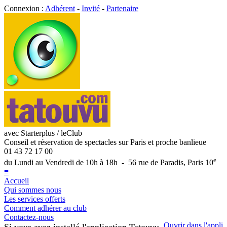
Connexion :
Adhérent
-
Invité
-
Partenaire
avec Starterplus / leClub
Conseil et réservation de spectacles sur Paris et proche banlieue
01 43 72 17 00
e
du Lundi au Vendredi de 10h à 18h - 56 rue de Paradis, Paris 10
≡
Accueil
Qui sommes nous
Les services offerts
Comment adhérer au club
Contactez-nous
Ouvrir dans l'appli