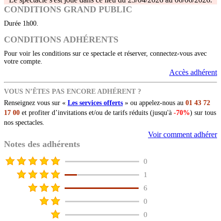
CONDITIONS GRAND PUBLIC
Durée 1h00.
CONDITIONS ADHÉRENTS
Pour voir les conditions sur ce spectacle et réserver, connectez-vous avec
votre compte.
Accès adhérent
VOUS N’ÊTES PAS ENCORE ADHÉRENT ?
Renseignez vous sur «
Les services offerts
» ou appelez-nous au
01 43 72
17 00
et profiter d’invitations et/ou de tarifs réduits (jusqu'à
-70%
) sur tous
nos spectacles.
Voir comment adhérer
Notes des adhérents
0
1
6
0
0