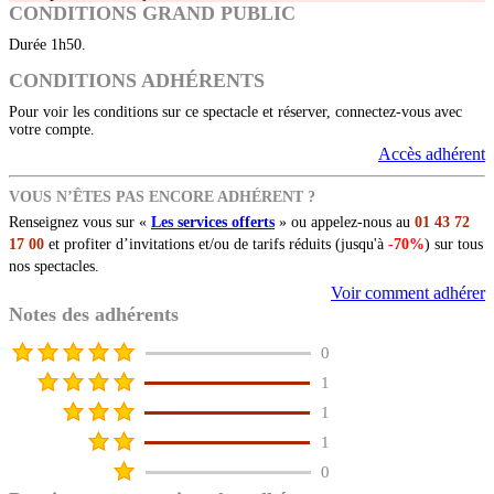
CONDITIONS GRAND PUBLIC
Durée 1h50.
CONDITIONS ADHÉRENTS
Pour voir les conditions sur ce spectacle et réserver, connectez-vous avec
votre compte.
Accès adhérent
VOUS N’ÊTES PAS ENCORE ADHÉRENT ?
Renseignez vous sur «
Les services offerts
» ou appelez-nous au
01 43 72
17 00
et profiter d’invitations et/ou de tarifs réduits (jusqu'à
-70%
) sur tous
nos spectacles.
Voir comment adhérer
Notes des adhérents
0
1
1
1
0