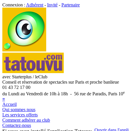
Connexion :
Adhérent
-
Invité
-
Partenaire
avec Starterplus / leClub
Conseil et réservation de spectacles sur Paris et proche banlieue
01 43 72 17 00
e
du Lundi au Vendredi de 10h à 18h - 56 rue de Paradis, Paris 10
≡
Accueil
Qui sommes nous
Les services offerts
Comment adhérer au club
Contactez-nous
Ouvrir dans l'appli