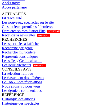
Accès invité
Accès partenaire
ACTUALITÉS
Fil d'actualité
Les nouveaux spectacles sur le site
Ce sont leurs premières
/
dernières
Dernières soirées Starter Plus
NOUVEAU
Recevoir la newsletter
NOUVEAU
RECHERCHES
Les spectacles à l'affiche
Recherche par genre
Recherche multicritère
Représentations uniques
Les salles
/
Géolocalisation
Les lieux alternatifs
NOUVEAU
CONSEILS / AVIS
La sélection Tatouvu
Le classement des adhérents
Le Top 20 des réservations
Nous avons vu pour vous
Les derniers commentaires
RÉFÉRENCE
Historique des articles
Historique des spectacles