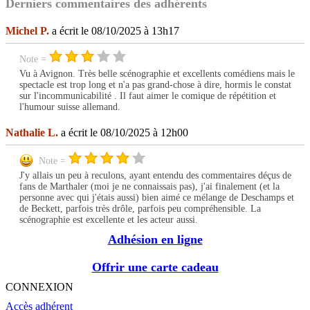
Derniers commentaires des adhérents
Michel P.
a écrit le 08/10/2025 à 13h17
Note =
Vu à Avignon. Très belle scénographie et excellents comédiens mais le
spectacle est trop long et n'a pas grand-chose à dire, hormis le constat
sur l'incommunicabilité . Il faut aimer le comique de répétition et
l'humour suisse allemand.
Nathalie L.
a écrit le 08/10/2025 à 12h00
Note =
J'y allais un peu à reculons, ayant entendu des commentaires déçus de
fans de Marthaler (moi je ne connaissais pas), j'ai finalement (et la
personne avec qui j'étais aussi) bien aimé ce mélange de Deschamps et
de Beckett, parfois très drôle, parfois peu compréhensible. La
scénographie est excellente et les acteur aussi.
Adhésion en ligne
Offrir une carte cadeau
CONNEXION
Accès adhérent