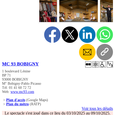
MC 93 BOBIGNY
1 boulevard Lénine
BP 71
93000 BOBIGNY
M° Bobigny-Pablo Picasso
Tél: 01 41 60 72 72
Web:
www.mc93.com
>
Plan d'accès
(Google Maps)
>
Plan du métro
(RATP)
Voir tous les détails
Le spectacle s'est joué dans ce lieu du 03/10/2025 au 09/10/2025.