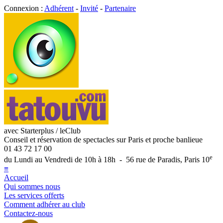
Connexion :
Adhérent
-
Invité
-
Partenaire
avec Starterplus / leClub
Conseil et réservation de spectacles sur Paris et proche banlieue
01 43 72 17 00
e
du Lundi au Vendredi de 10h à 18h - 56 rue de Paradis, Paris 10
≡
Accueil
Qui sommes nous
Les services offerts
Comment adhérer au club
Contactez-nous