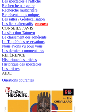
Les spectacles à l'affiche
Recherche par genre
Recherche multicritère
Représentations uniques
Les salles
/
Géolocalisation
Les lieux alternatifs
NOUVEAU
CONSEILS / AVIS
La sélection Tatouvu
Le classement des adhérents
Le Top 20 des réservations
Nous avons vu pour vous
Les derniers commentaires
RÉFÉRENCE
Historique des articles
Historique des spectacles
Les artistes
AIDE
Questions courantes