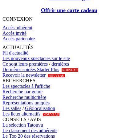
Offrir une carte cadeau
CONNEXION
Accès adhérent
Accès invité
Accès partenaire
ACTUALITÉS
Fil d'actualité
Les nouveaux spectacles sur le site
Ce sont leurs premières
/
dernières
Dernières soirées Starter Plus
NOUVEAU
Recevoir la newsletter
NOUVEAU
RECHERCHES
Les spectacles à l'affiche
Recherche par genre
Recherche multicritère
Représentations uniques
Les salles
/
Géolocalisation
Les lieux alternatifs
NOUVEAU
CONSEILS / AVIS
La sélection Tatouvu
Le classement des adhérents
Le Top 20 des réservations