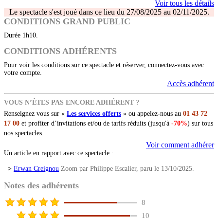
Voir tous les détails
Le spectacle s'est joué dans ce lieu du 27/08/2025 au 02/11/2025.
CONDITIONS GRAND PUBLIC
Durée 1h10.
CONDITIONS ADHÉRENTS
Pour voir les conditions sur ce spectacle et réserver, connectez-vous avec
votre compte.
Accès adhérent
VOUS N’ÊTES PAS ENCORE ADHÉRENT ?
Renseignez vous sur «
Les services offerts
» ou appelez-nous au
01 43 72
17 00
et profiter d’invitations et/ou de tarifs réduits (jusqu'à
-70%
) sur tous
nos spectacles.
Voir comment adhérer
Un article en rapport avec ce spectacle :
>
Erwan Creignou
Zoom par Philippe Escalier, paru le 13/10/2025.
Notes des adhérents
8
10