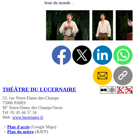
bout du monde…
THÉÂTRE DU LUCERNAIRE
53, rue Notre-Dame-des-Champs
75006 PARIS
M° Notre-Dame des Champs/Vavin
Tél: 01 45 44 57 34
Web:
www.lucernaire.fr
>
Plan d'accès
(Google Maps)
>
Plan du métro
(RATP)