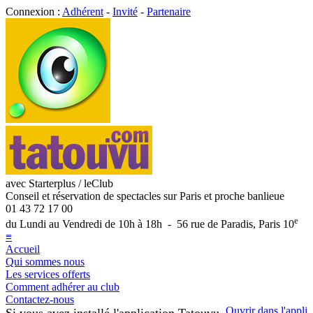
Connexion :
Adhérent
-
Invité
-
Partenaire
avec Starterplus / leClub
Conseil et réservation de spectacles sur Paris et proche banlieue
01 43 72 17 00
e
du Lundi au Vendredi de 10h à 18h - 56 rue de Paradis, Paris 10
≡
Accueil
Qui sommes nous
Les services offerts
Comment adhérer au club
Contactez-nous
Ouvrir dans l'appli