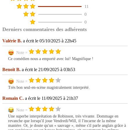
11
0
0
Derniers commentaires des adhérents
Valérie B.
a écrit le 05/10/2025 à 22h45
Note =
Ce comédien nous a emporté avec lui! Magnifique !
Benoit B.
a écrit le 21/09/2025 à 03h53
Note =
Très bon seul-en-scène magistralement interprété.
Romain C.
a écrit le 11/09/2025 à 21h37
Note =
Une superbe interprétation de Robinson, très vivante. Dommage en
revanche que lorsqu'il joue Vendredi/Will, il l'incarne de la même
manière. Or, je doute qu'un « sauvage », même s'il parle anglais grâce à