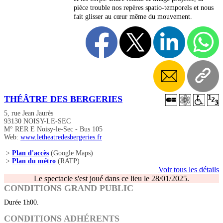
pièce trouble nos repères spatio-temporels et nous
fait glisser au cœur même du mouvement.
THÉÂTRE DES BERGERIES
5, rue Jean Jaurès
93130 NOISY-LE-SEC
M° RER E Noisy-le-Sec - Bus 105
Web:
www.letheatredesbergeries.fr
>
Plan d'accès
(Google Maps)
>
Plan du métro
(RATP)
Voir tous les détails
Le spectacle s'est joué dans ce lieu le 28/01/2025.
CONDITIONS GRAND PUBLIC
Durée 1h00.
CONDITIONS ADHÉRENTS