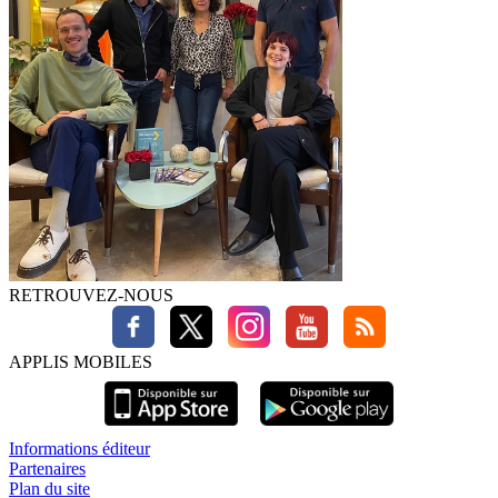
RETROUVEZ-NOUS
APPLIS MOBILES
Informations éditeur
Partenaires
Plan du site