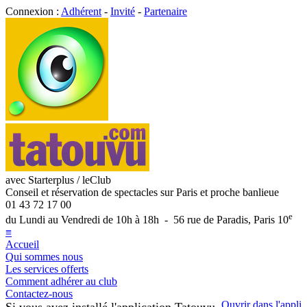
Connexion :
Adhérent
-
Invité
-
Partenaire
avec Starterplus / leClub
Conseil et réservation de spectacles sur Paris et proche banlieue
01 43 72 17 00
e
du Lundi au Vendredi de 10h à 18h - 56 rue de Paradis, Paris 10
≡
Accueil
Qui sommes nous
Les services offerts
Comment adhérer au club
Contactez-nous
Ouvrir dans l'appli