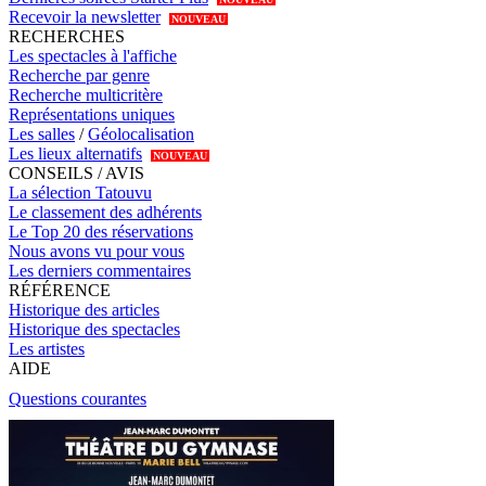
Recevoir la newsletter
NOUVEAU
RECHERCHES
Les spectacles à l'affiche
Recherche par genre
Recherche multicritère
Représentations uniques
Les salles
/
Géolocalisation
Les lieux alternatifs
NOUVEAU
CONSEILS / AVIS
La sélection Tatouvu
Le classement des adhérents
Le Top 20 des réservations
Nous avons vu pour vous
Les derniers commentaires
RÉFÉRENCE
Historique des articles
Historique des spectacles
Les artistes
AIDE
Questions courantes