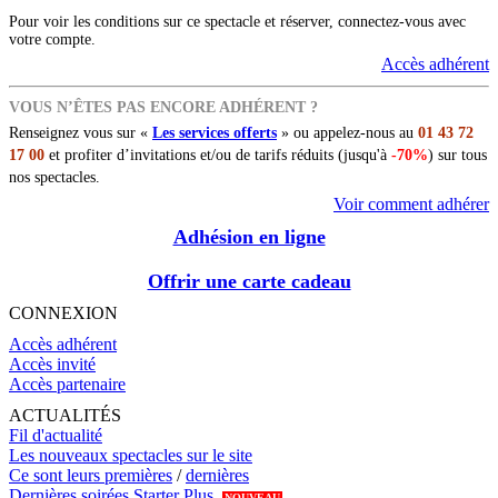
Pour voir les conditions sur ce spectacle et réserver, connectez-vous avec
votre compte.
Accès adhérent
VOUS N’ÊTES PAS ENCORE ADHÉRENT ?
Renseignez vous sur «
Les services offerts
» ou appelez-nous au
01 43 72
17 00
et profiter d’invitations et/ou de tarifs réduits (jusqu'à
-70%
) sur tous
nos spectacles.
Voir comment adhérer
Adhésion en ligne
Offrir une carte cadeau
CONNEXION
Accès adhérent
Accès invité
Accès partenaire
ACTUALITÉS
Fil d'actualité
Les nouveaux spectacles sur le site
Ce sont leurs premières
/
dernières
Dernières soirées Starter Plus
NOUVEAU