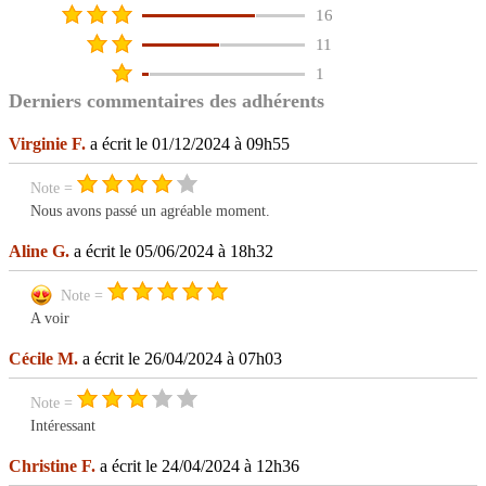
16
11
1
Derniers commentaires des adhérents
Virginie F.
a écrit le 01/12/2024 à 09h55
Note =
Nous avons passé un agréable moment.
Aline G.
a écrit le 05/06/2024 à 18h32
Note =
A voir
Cécile M.
a écrit le 26/04/2024 à 07h03
Note =
Intéressant
Christine F.
a écrit le 24/04/2024 à 12h36