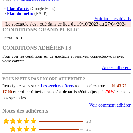
>
Plan d'accès
(Google Maps)
>
Plan du métro
(RATP)
Voir tous les détails
Le spectacle s'est joué dans ce lieu du 19/10/2023 au 27/04/2024.
CONDITIONS GRAND PUBLIC
Durée 1h10.
CONDITIONS ADHÉRENTS
Pour voir les conditions sur ce spectacle et réserver, connectez-vous avec
votre compte.
Accès adhérent
VOUS N’ÊTES PAS ENCORE ADHÉRENT ?
Renseignez vous sur «
Les services offerts
» ou appelez-nous au
01 43 72
17 00
et profiter d’invitations et/ou de tarifs réduits (jusqu'à
-70%
) sur tous
nos spectacles.
Voir comment adhérer
Notes des adhérents
23
21