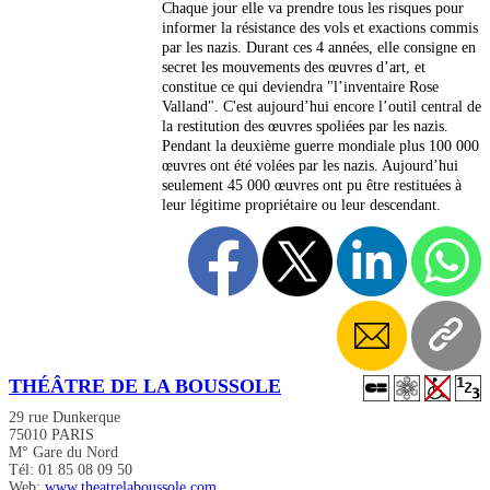
Chaque jour elle va prendre tous les risques pour
informer la résistance des vols et exactions commis
par les nazis. Durant ces 4 années, elle consigne en
secret les mouvements des œuvres d’art, et
constitue ce qui deviendra "l’inventaire Rose
Valland". C'est aujourd’hui encore l’outil central de
la restitution des œuvres spoliées par les nazis.
Pendant la deuxième guerre mondiale plus 100 000
œuvres ont été volées par les nazis. Aujourd’hui
seulement 45 000 œuvres ont pu être restituées à
leur légitime propriétaire ou leur descendant.
THÉÂTRE DE LA BOUSSOLE
29 rue Dunkerque
75010 PARIS
M° Gare du Nord
Tél: 01 85 08 09 50
Web:
www.theatrelaboussole.com