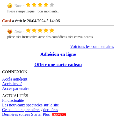
Note =
Pièce sympathique...bon moments..
Catsi
a écrit le 20/04/2024 à 14h06
Note =
pièce très instructive avec des comédiens très convaincants.
Voir tous les commentaires
Adhésion en ligne
Offrir une carte cadeau
CONNEXION
Accès adhérent
Accès invité
Accès partenaire
ACTUALITÉS
Fil d'actualité
Les nouveaux spectacles sur le site
Ce sont leurs premières
/
dernières
Dernières soirées Starter Plus
NOUVEAU