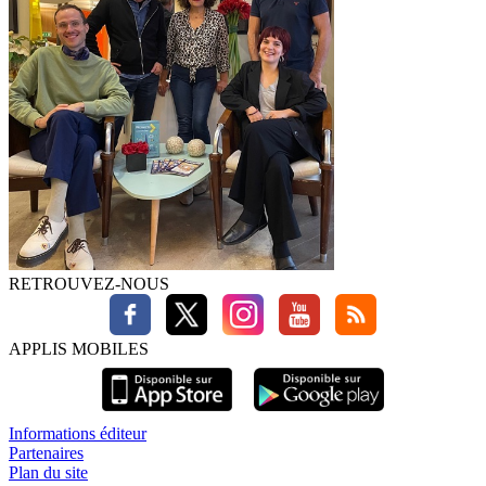
RETROUVEZ-NOUS
APPLIS MOBILES
Informations éditeur
Partenaires
Plan du site