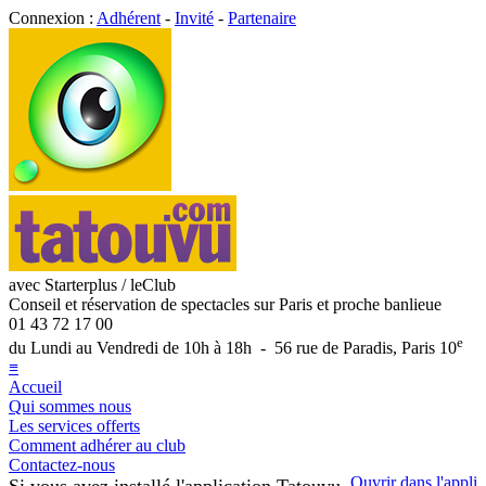
Connexion :
Adhérent
-
Invité
-
Partenaire
avec Starterplus / leClub
Conseil et réservation de spectacles sur Paris et proche banlieue
01 43 72 17 00
e
du Lundi au Vendredi de 10h à 18h - 56 rue de Paradis, Paris 10
≡
Accueil
Qui sommes nous
Les services offerts
Comment adhérer au club
Contactez-nous
Ouvrir dans l'appli