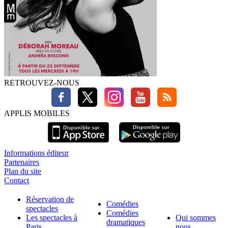
RETROUVEZ-NOUS
APPLIS MOBILES
Informations éditeur
Partenaires
Plan du site
Contact
Réservation de
Comédies
spectacles
Comédies
Les spectacles à
Qui sommes
dramatiques
Paris
nous