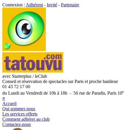
Connexion :
Adhérent
-
Invité
-
Partenaire
avec Starterplus / leClub
Conseil et réservation de spectacles sur Paris et proche banlieue
01 43 72 17 00
e
du Lundi au Vendredi de 10h à 18h - 56 rue de Paradis, Paris 10
≡
Accueil
Qui sommes nous
Les services offerts
Comment adhérer au club
Contactez-nous