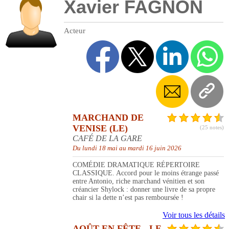
Xavier FAGNON
Acteur
MARCHAND DE
VENISE (LE)
(25 notes)
CAFÉ DE LA GARE
Du lundi 18 mai au mardi 16 juin 2026
COMÉDIE DRAMATIQUE RÉPERTOIRE
CLASSIQUE. Accord pour le moins étrange passé
entre Antonio, riche marchand vénitien et son
créancier Shylock : donner une livre de sa propre
chair si la dette n’est pas remboursée !
Voir tous les détails
AOÛT EN FÊTE - LE