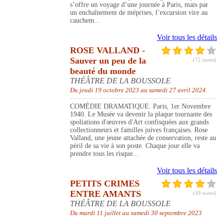
s’offre un voyage d’une journée à Paris, mais par
un enchaînement de méprises, l’excursion vire au
cauchem...
Voir tous les détails
ROSE VALLAND -
Sauver un peu de la
(72 notes)
beauté du monde
THÉÂTRE DE LA BOUSSOLE
Du jeudi 19 octobre 2023 au samedi 27 avril 2024
COMÉDIE DRAMATIQUE. Paris, 1er Novembre
1940. Le Musée va devenir la plaque tournante des
spoliations d'œuvres d'Art confisquées aux grands
collectionneurs et familles juives françaises. Rose
Valland, une jeune attachée de conservation, reste au
péril de sa vie à son poste. Chaque jour elle va
prendre tous les risque...
Voir tous les détails
PETITS CRIMES
ENTRE AMANTS
(49 notes)
THÉÂTRE DE LA BOUSSOLE
Du mardi 11 juillet au samedi 30 septembre 2023