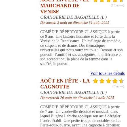
MARCHAND DE
(19 notes)
VENISE
ORANGERIE DE BAGATELLE (L')
Du samedi 2 août au dimanche 31 août 2025
COMÉDIE RÉPERTOIRE CLASSIQUE à partir
de 9 ans. Une histoire humaine et forte dans la
Venise de la Renaissance. Un mélange de comédie,
de suspens et de drame. Des thématiques
universelles qui nous touchent tous : l’amour et son
pouvoir, l’amitié et ses ambiguïtés, la différence et
son acceptation, la place de la femme dans la
société́, le pouvo...
Voir tous les détails
AOÛT EN FÊTE - LA
CAGNOTTE
(3 notes)
ORANGERIE DE BAGATELLE (L')
Du mercredi 20 août au dimanche 24 août 2025
COMÉDIE RÉPERTOIRE CLASSIQUE à partir
de 7 ans. Un vaudeville débridé et musical, dans
lequel Eugène Labiche applique son art à dérégler
l’ordre établi. Une petite troupe de notables de La
Ferté-sous-Jouarre, ayant une cagnotte à dépenser,