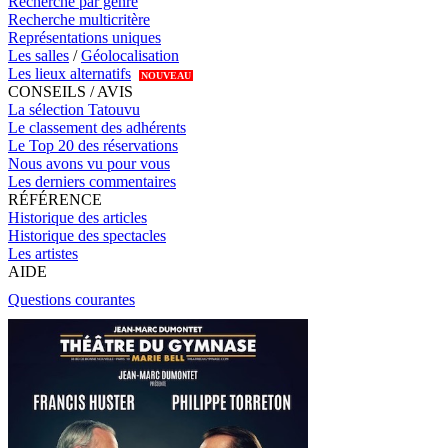
Recherche par genre
Recherche multicritère
Représentations uniques
Les salles
/
Géolocalisation
Les lieux alternatifs
NOUVEAU
CONSEILS / AVIS
La sélection Tatouvu
Le classement des adhérents
Le Top 20 des réservations
Nous avons vu pour vous
Les derniers commentaires
RÉFÉRENCE
Historique des articles
Historique des spectacles
Les artistes
AIDE
Questions courantes