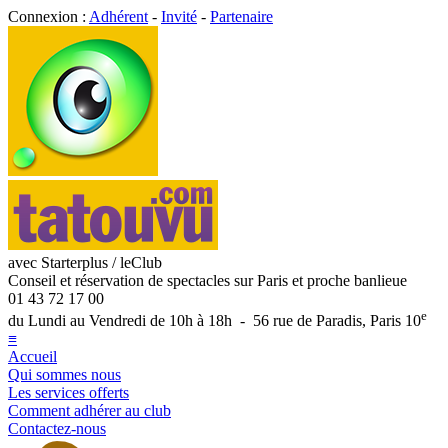
Connexion :
Adhérent
-
Invité
-
Partenaire
avec Starterplus / leClub
Conseil et réservation de spectacles sur Paris et proche banlieue
01 43 72 17 00
e
du Lundi au Vendredi de 10h à 18h - 56 rue de Paradis, Paris 10
≡
Accueil
Qui sommes nous
Les services offerts
Comment adhérer au club
Contactez-nous