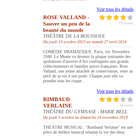
Voir tous les détails
ROSE VALLAND -
Sauver un peu de la
(72 notes)
beauté du monde
THÉÂTRE DE LA BOUSSOLE
Du jeudi 19 octobre 2023 au samedi 27 avril 2024
COMÉDIE DRAMATIQUE. Paris, 1er Novembre
1940. Le Musée va devenir la plaque tournante des
spoliations d'œuvres d'Art confisquées aux grands
collectionneurs et familles juives françaises. Rose
Valland, une jeune attachée de conservation, reste au
péril de sa vie à son poste. Chaque jour elle va
prendre tous les risque...
Voir tous les détails
RIMBAUD
VERLAINE
(6 notes)
THÉÂTRE DU GYMNASE - MARIE BELL
Du jeudi 3 octobre au dimanche 24 novembre 2019
THÉÂTRE MUSICAL. "Rimbaud Verlaine" est une
pièce de théâtre musical relatant la vie des deux