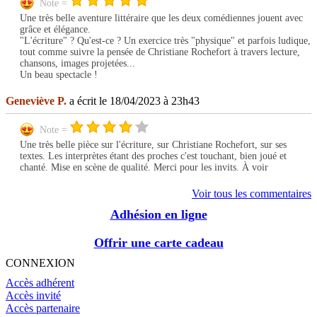
Note =
Une très belle aventure littéraire que les deux comédiennes jouent avec
grâce et élégance.
"L'écriture" ? Qu'est-ce ? Un exercice très "physique" et parfois ludique,
tout comme suivre la pensée de Christiane Rochefort à travers lecture,
chansons, images projetées...
Un beau spectacle !
Geneviève P.
a écrit le 18/04/2023 à 23h43
Note =
Une très belle pièce sur l'écriture, sur Christiane Rochefort, sur ses
textes. Les interprètes étant des proches c'est touchant, bien joué et
chanté. Mise en scène de qualité. Merci pour les invits. À voir
Voir tous les commentaires
Adhésion en ligne
Offrir une carte cadeau
CONNEXION
Accès adhérent
Accès invité
Accès partenaire