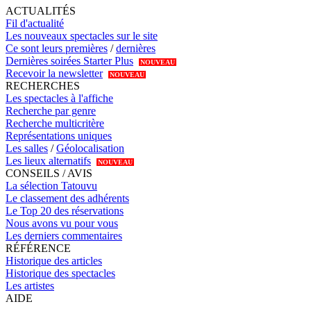
ACTUALITÉS
Fil d'actualité
Les nouveaux spectacles sur le site
Ce sont leurs premières
/
dernières
Dernières soirées Starter Plus
NOUVEAU
Recevoir la newsletter
NOUVEAU
RECHERCHES
Les spectacles à l'affiche
Recherche par genre
Recherche multicritère
Représentations uniques
Les salles
/
Géolocalisation
Les lieux alternatifs
NOUVEAU
CONSEILS / AVIS
La sélection Tatouvu
Le classement des adhérents
Le Top 20 des réservations
Nous avons vu pour vous
Les derniers commentaires
RÉFÉRENCE
Historique des articles
Historique des spectacles
Les artistes
AIDE