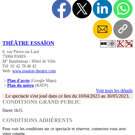
THÉÂTRE ESSAÏON
6, rue Pierre-au-Lard
75004 PARIS
M° Rambuteau / Hôtel de Ville
Tél: 01 42 78 46 42
Web:
www.essaion-theatre.com
>
Plan d'accès
(Google Maps)
>
Plan du métro
(RATP)
Voir tous les détails
Le spectacle s'est joué dans ce lieu du 10/04/2023 au 30/05/2023.
CONDITIONS GRAND PUBLIC
Durée 1h15.
CONDITIONS ADHÉRENTS
Pour voir les conditions sur ce spectacle et réserver, connectez-vous avec
votre compte.