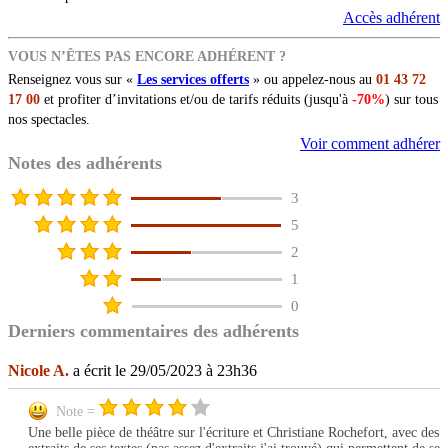
Accès adhérent
VOUS N’ÊTES PAS ENCORE ADHÉRENT ?
Renseignez vous sur «
Les services offerts
» ou appelez-nous au
01 43 72
17 00
et profiter d’invitations et/ou de tarifs réduits (jusqu'à
-70%
) sur tous
nos spectacles.
Voir comment adhérer
Notes des adhérents
3
5
2
1
0
Derniers commentaires des adhérents
Nicole A.
a écrit le 29/05/2023 à 23h36
Note =
Une belle pièce de théâtre sur l'écriture et Christiane Rochefort, avec des