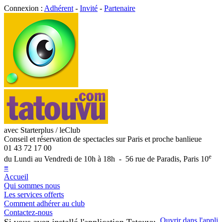
Connexion :
Adhérent
-
Invité
-
Partenaire
avec Starterplus / leClub
Conseil et réservation de spectacles sur Paris et proche banlieue
01 43 72 17 00
e
du Lundi au Vendredi de 10h à 18h - 56 rue de Paradis, Paris 10
≡
Accueil
Qui sommes nous
Les services offerts
Comment adhérer au club
Contactez-nous
Ouvrir dans l'appli