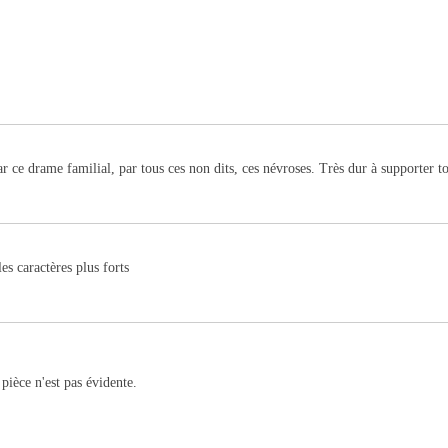
ar ce drame familial, par tous ces non dits, ces névroses. Très dur à supporter to
es caractères plus forts
 pièce n'est pas évidente.