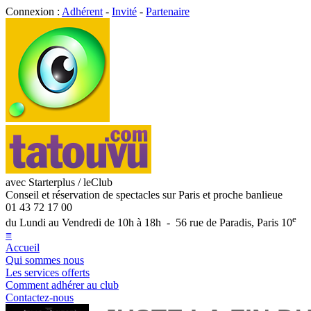
Connexion :
Adhérent
-
Invité
-
Partenaire
avec Starterplus / leClub
Conseil et réservation de spectacles sur Paris et proche banlieue
01 43 72 17 00
e
du Lundi au Vendredi de 10h à 18h - 56 rue de Paradis, Paris 10
≡
Accueil
Qui sommes nous
Les services offerts
Comment adhérer au club
Contactez-nous