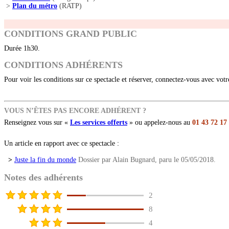
>
Plan du métro
(RATP)
CONDITIONS GRAND PUBLIC
Durée 1h30.
CONDITIONS ADHÉRENTS
Pour voir les conditions sur ce spectacle et réserver, connectez-vous avec vot
VOUS N’ÊTES PAS ENCORE ADHÉRENT ?
Renseignez vous sur «
Les services offerts
» ou appelez-nous au
01 43 72 17
Un article en rapport avec ce spectacle :
>
Juste la fin du monde
Dossier par Alain Bugnard, paru le 05/05/2018.
Notes des adhérents
2
8
4