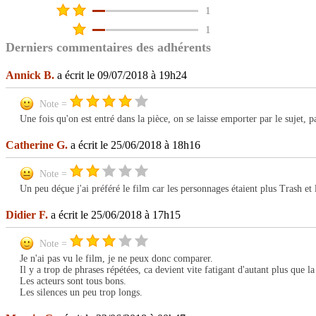
1
1
Derniers commentaires des adhérents
Annick B.
a écrit le 09/07/2018 à 19h24
Note =
Une fois qu'on est entré dans la pièce, on se laisse emporter par le sujet, p
Catherine G.
a écrit le 25/06/2018 à 18h16
Note =
Un peu déçue j'ai préféré le film car les personnages étaient plus Trash et l
Didier F.
a écrit le 25/06/2018 à 17h15
Note =
Je n'ai pas vu le film, je ne peux donc comparer.
Il y a trop de phrases répétées, ca devient vite fatigant d'autant plus que la
Les acteurs sont tous bons.
Les silences un peu trop longs.