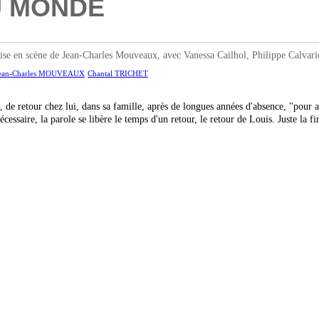
U MONDE
scène de Jean-Charles Mouveaux, avec Vanessa Cailhol, Philippe Calvario, 
ean-Charles MOUVEAUX
Chantal TRICHET
 de retour chez lui, dans sa famille, après de longues années d'absence, "pour 
nécessaire, la parole se libère le temps d'un retour, le retour de Louis. Juste la 