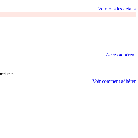
Voir tous les détails
Accès adhérent
pectacles.
Voir comment adhérer