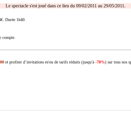
Le spectacle s'est joué dans ce lieu du 09/02/2011 au 29/05/2011.
4€. Durée 1h40.
re compte.
 00
et profiter d’invitations et/ou de tarifs réduits (jusqu'à
-70%
) sur tous nos s