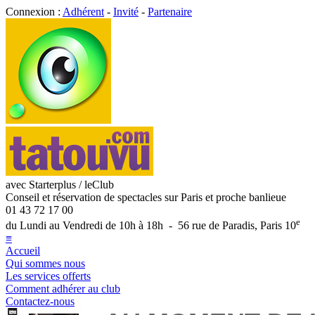
Connexion :
Adhérent
-
Invité
-
Partenaire
avec Starterplus / leClub
Conseil et réservation de spectacles sur Paris et proche banlieue
01 43 72 17 00
e
du Lundi au Vendredi de 10h à 18h - 56 rue de Paradis, Paris 10
≡
Accueil
Qui sommes nous
Les services offerts
Comment adhérer au club
Contactez-nous