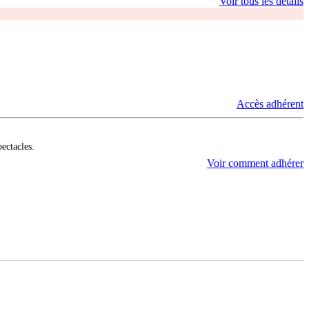
Voir tous les détails
Accès adhérent
pectacles.
Voir comment adhérer