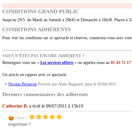
CONDITIONS GRAND PUBLIC
Jusqu'au 29/5: du Mardi au Samedi à 20h45 et Dimanche à 16h30. Places à 3
CONDITIONS ADHÉRENTS
Pour voir les conditions sur ce spectacle et réserver, connectez-vous avec vot
VOUS N’ÊTES PAS ENCORE ADHÉRENT ?
Renseignez vous sur «
Les services offerts
» ou appelez-nous au
01 43 72 17
Un article en rapport avec ce spectacle :
>
Nicolas Briançon
Portrait par Alain Bugnard, paru le 05/04/2011.
Derniers commentaires des adhérents
Catherine B.
a écrit le 09/07/2011 à 15h19
Note =
magnifique !!