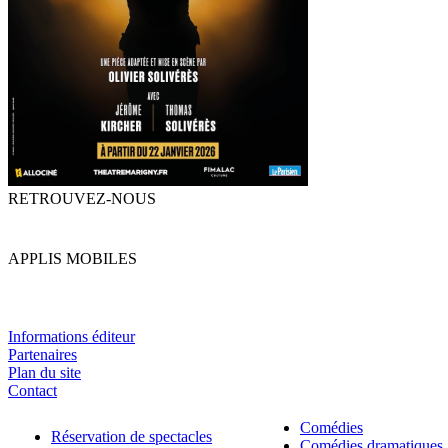
RETROUVEZ-NOUS
APPLIS MOBILES
Informations éditeur
Partenaires
Plan du site
Contact
Comédies
Réservation de spectacles
Comédies dramatiques