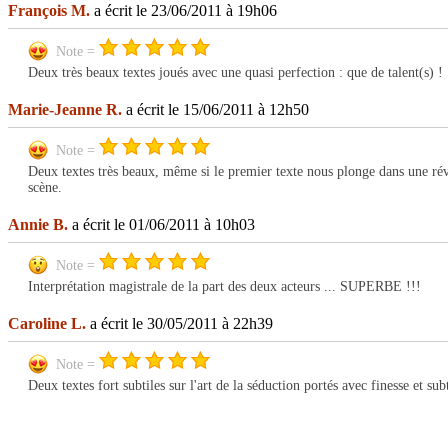
François M.
a écrit le 23/06/2011 à 19h06
Note =
Deux très beaux textes joués avec une quasi perfection : que de talent(s) !
Marie-Jeanne R.
a écrit le 15/06/2011 à 12h50
Note =
Deux textes très beaux, même si le premier texte nous plonge dans une révis
scène.
Annie B.
a écrit le 01/06/2011 à 10h03
Note =
Interprétation magistrale de la part des deux acteurs ... SUPERBE !!!
Caroline L.
a écrit le 30/05/2011 à 22h39
Note =
Deux textes fort subtiles sur l'art de la séduction portés avec finesse et su