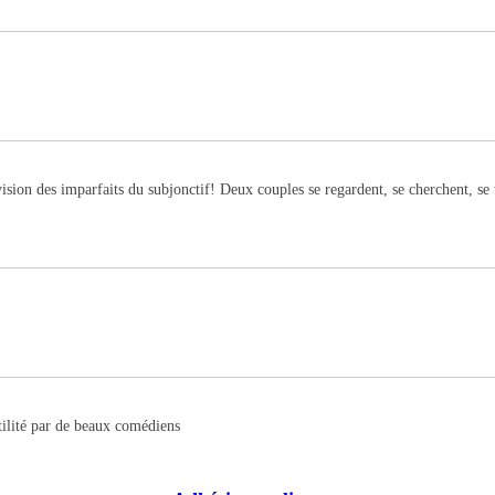
ion des imparfaits du subjonctif! Deux couples se regardent, se cherchent, se tr
btilité par de beaux comédiens