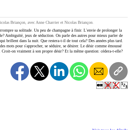
colas Briançon, avec Anne Charrier et Nicolas Briançon.
rompre sa solitude. Un peu de champagne à finir. L'envie de prolonger la
t-elle? Ambiguïté, jeux de séduction. On parle des autres pour mieux parler de
ui brillent dans la nuit. Que restera-t-il de tout cela? Des années plus tard.
s des mots pour s'approcher, se séduire, se désirer. Le désir comme émoussé
. Croit-on vraiment à son propre désir? Et la même question: cédera-t-elle?