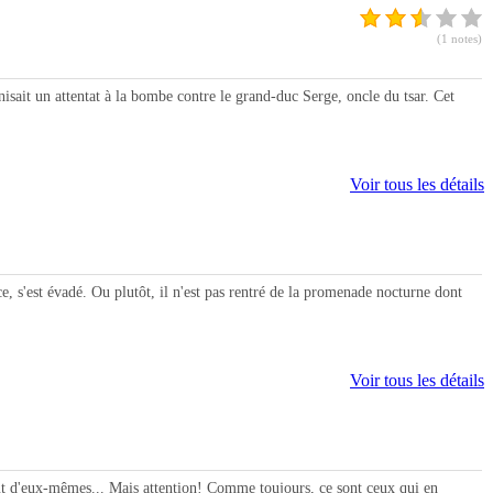
(1 notes)
it un attentat à la bombe contre le grand-duc Serge, oncle du tsar. Cet
Voir tous les détails
est évadé. Ou plutôt, il n'est pas rentré de la promenade nocturne dont
Voir tous les détails
t d'eux-mêmes... Mais attention! Comme toujours, ce sont ceux qui en