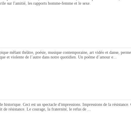
rile sur l'amitié, les rapports homme-femme et le sexe.
êlant théâtre, poésie, musique contemporaine, art vidéo et danse, permettan
que et violente de l’autre dans notre quotidien. Un poème d’amour e...
rique. Ceci est un spectacle d'impressions. Impressions de la résistance. On d
it de résistance. Le courage, la fraternité, le refus de ...