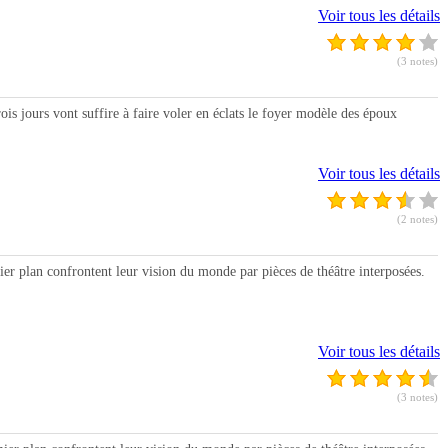
Voir tous les détails
(3 notes)
urs vont suffire à faire voler en éclats le foyer modèle des époux
Voir tous les détails
(2 notes)
plan confrontent leur vision du monde par pièces de théâtre interposées.
Voir tous les détails
(3 notes)