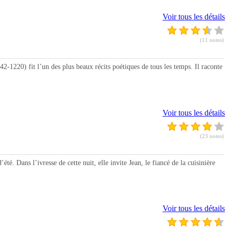
Voir tous les détails
(11 notes)
220) fit l’un des plus beaux récits poétiques de tous les temps. Il raconte
Voir tous les détails
(23 notes)
Dans l’ivresse de cette nuit, elle invite Jean, le fiancé de la cuisinière
Voir tous les détails