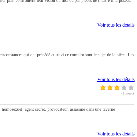
 plan confrontent leur vision du monde par pièces de théâtre interposées.
Voir tous les détails
nstances qui ont précédé et suivi ce complot sont le sujet de la pièce. Les
Voir tous les détails
(1 notes)
mosexuel, agent secret, provocateur, assassiné dans une taverne
Voir tous les détails