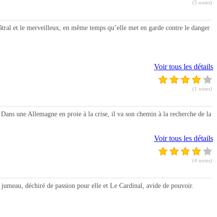
(5 notes)
ral et le merveilleux, en même temps qu’elle met en garde contre le danger
Voir tous les détails
(1 notes)
s une Allemagne en proie à la crise, il va son chemin à la recherche de la
Voir tous les détails
(4 notes)
eau, déchiré de passion pour elle et Le Cardinal, avide de pouvoir.