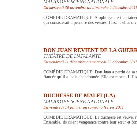
MALAKOFF SCÈNE NATIONALE
Du mercredi 30 novembre au dimanche 4 décembre 201
COMÉDIE DRAMATIQUE. Amphitryon est certainement l’un
qui consisterait à prendre des vessies, fussent-elles d
DON JUAN REVIENT DE LA GUER
THÉÂTRE DE L'ATALANTE
Du vendredi 11 décembre au mercredi 23 décembre 201
COMÉDIE DRAMATIQUE. Don Juan a perdu de sa superbe.
fiancée qu’il a jadis abandonnée. Elle est morte. Il l
DUCHESSE DE MALFI (LA)
MALAKOFF SCÈNE NATIONALE
Du vendredi 14 janvier au samedi 5 février 2011
COMÉDIE DRAMATIQUE. La duchesse est veuve, remariée
Ensemble, ils crient vengeance contre leur sœur et fo