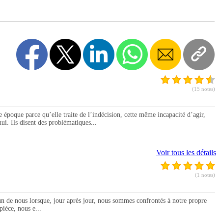
(15 notes)
e parce qu’elle traite de l’indécision, cette même incapacité d’agir,
ui. Ils disent des problématiques...
Voir tous les détails
(1 notes)
nous lorsque, jour après jour, nous sommes confrontés à notre propre
pièce, nous e...