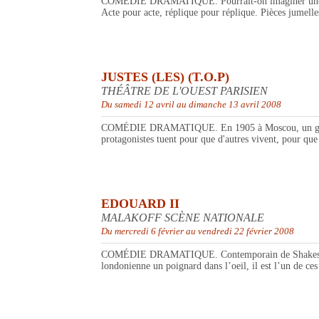
COMÉDIE DRAMATIQUE. Pourrait-on imaginer une telle 
Acte pour acte, réplique pour réplique. Pièces jumelles
JUSTES (LES) (T.O.P)
THÉÂTRE DE L'OUEST PARISIEN
Du samedi 12 avril au dimanche 13 avril 2008
COMÉDIE DRAMATIQUE. En 1905 à Moscou, un groupe de t
protagonistes tuent pour que d'autres vivent, pour que
EDOUARD II
MALAKOFF SCÈNE NATIONALE
Du mercredi 6 février au vendredi 22 février 2008
COMÉDIE DRAMATIQUE. Contemporain de Shakespeare, C
londonienne un poignard dans l’oeil, il est l’un de ce