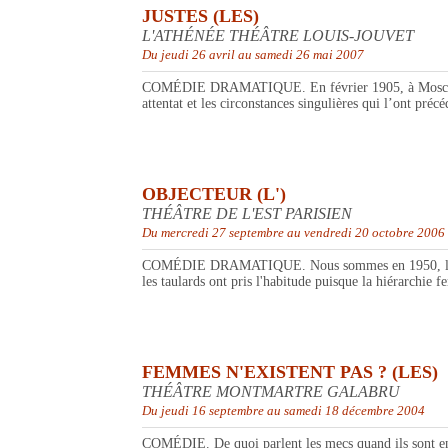
JUSTES (LES)
L'ATHÉNÉE THÉÂTRE LOUIS-JOUVET
Du jeudi 26 avril au samedi 26 mai 2007
COMÉDIE DRAMATIQUE. En février 1905, à Moscou, un gr
attentat et les circonstances singulières qui l’ont précéd
OBJECTEUR (L')
THÉÂTRE DE L'EST PARISIEN
Du mercredi 27 septembre au vendredi 20 octobre 2006
COMÉDIE DRAMATIQUE. Nous sommes en 1950, la guerre 
les taulards ont pris l'habitude puisque la hiérarchie f
FEMMES N'EXISTENT PAS ? (LES)
THÉÂTRE MONTMARTRE GALABRU
Du jeudi 16 septembre au samedi 18 décembre 2004
COMÉDIE. De quoi parlent les mecs quand ils sont en