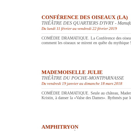
CONFÉRENCE DES OISEAUX (LA)
THÉÂTRE DES QUARTIERS D'IVRY - Manufactu
Du lundi 11 février au vendredi 22 février 2019
COMÉDIE DRAMATIQUE. La Conférence des oiseaux est l’
comment les oiseaux se mirent en quête du mythique 
MADEMOISELLE JULIE
THÉÂTRE DU POCHE-MONTPARNASSE
Du vendredi 19 janvier au dimanche 18 mars 2018
COMÉDIE DRAMATIQUE. Seule au château, Mademoiselle Ju
Kristin, à danser la «Valse des Dames». Rythmés par le
AMPHITRYON