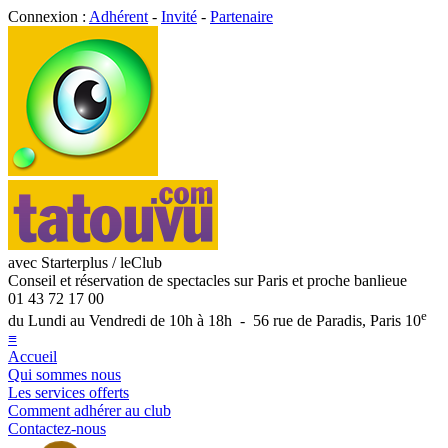
Connexion :
Adhérent
-
Invité
-
Partenaire
avec Starterplus / leClub
Conseil et réservation de spectacles sur Paris et proche banlieue
01 43 72 17 00
e
du Lundi au Vendredi de 10h à 18h - 56 rue de Paradis, Paris 10
≡
Accueil
Qui sommes nous
Les services offerts
Comment adhérer au club
Contactez-nous