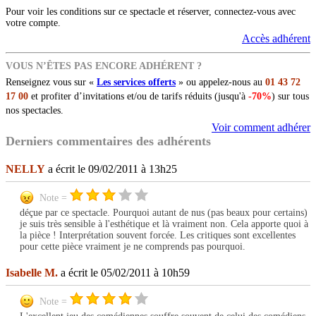
Pour voir les conditions sur ce spectacle et réserver, connectez-vous avec
votre compte.
Accès adhérent
VOUS N’ÊTES PAS ENCORE ADHÉRENT ?
Renseignez vous sur «
Les services offerts
» ou appelez-nous au
01 43 72
17 00
et profiter d’invitations et/ou de tarifs réduits (jusqu'à
-70%
) sur tous
nos spectacles.
Voir comment adhérer
Derniers commentaires des adhérents
NELLY
a écrit le 09/02/2011 à 13h25
Note =
déçue par ce spectacle. Pourquoi autant de nus (pas beaux pour certains)
je suis très sensible à l'esthétique et là vraiment non. Cela apporte quoi à
la pièce ! Interprétation souvent forcée. Les critiques sont excellentes
pour cette pièce vraiment je ne comprends pas pourquoi.
Isabelle M.
a écrit le 05/02/2011 à 10h59
Note =