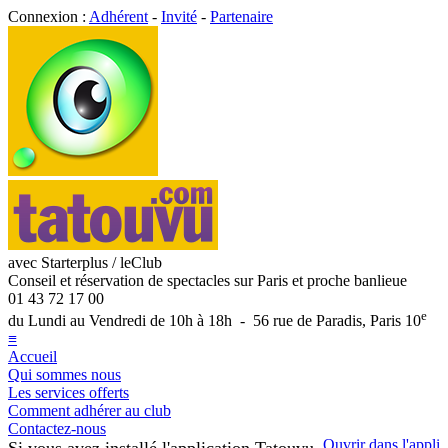
Connexion :
Adhérent
-
Invité
-
Partenaire
avec Starterplus / leClub
Conseil et réservation de spectacles sur Paris et proche banlieue
01 43 72 17 00
e
du Lundi au Vendredi de 10h à 18h - 56 rue de Paradis, Paris 10
≡
Accueil
Qui sommes nous
Les services offerts
Comment adhérer au club
Contactez-nous
Ouvrir dans l'appli