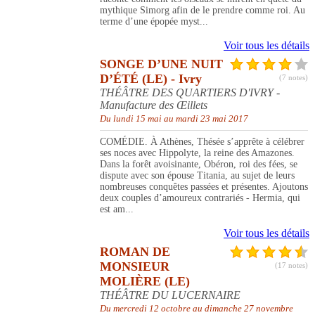
mythique Simorg afin de le prendre comme roi. Au
terme d’une épopée myst...
Voir tous les détails
SONGE D’UNE NUIT
D’ÉTÉ (LE) - Ivry
(7 notes)
THÉÂTRE DES QUARTIERS D'IVRY -
Manufacture des Œillets
Du lundi 15 mai au mardi 23 mai 2017
COMÉDIE. À Athènes, Thésée s’apprête à célébrer
ses noces avec Hippolyte, la reine des Amazones.
Dans la forêt avoisinante, Obéron, roi des fées, se
dispute avec son épouse Titania, au sujet de leurs
nombreuses conquêtes passées et présentes. Ajoutons
deux couples d’amoureux contrariés - Hermia, qui
est am...
Voir tous les détails
ROMAN DE
MONSIEUR
(17 notes)
MOLIÈRE (LE)
THÉÂTRE DU LUCERNAIRE
Du mercredi 12 octobre au dimanche 27 novembre