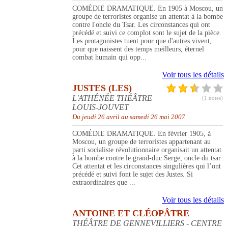
COMÉDIE DRAMATIQUE. En 1905 à Moscou, un
groupe de terroristes organise un attentat à la bombe
contre l'oncle du Tsar. Les circonstances qui ont
précédé et suivi ce complot sont le sujet de la pièce.
Les protagonistes tuent pour que d'autres vivent,
pour que naissent des temps meilleurs, éternel
combat humain qui opp...
Voir tous les détails
JUSTES (LES)
L'ATHÉNÉE THÉÂTRE
(1 notes)
LOUIS-JOUVET
Du jeudi 26 avril au samedi 26 mai 2007
COMÉDIE DRAMATIQUE. En février 1905, à
Moscou, un groupe de terroristes appartenant au
parti socialiste révolutionnaire organisait un attentat
à la bombe contre le grand-duc Serge, oncle du tsar.
Cet attentat et les circonstances singulières qui l’ont
précédé et suivi font le sujet des Justes. Si
extraordinaires que ...
Voir tous les détails
ANTOINE ET CLÉOPÂTRE
THÉÂTRE DE GENNEVILLIERS - CENTRE