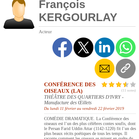
François
KERGOURLAY
Acteur
CONFÉRENCE DES
OISEAUX (LA)
(11 notes)
THÉÂTRE DES QUARTIERS D'IVRY -
Manufacture des Œillets
Du lundi 11 février au vendredi 22 février 2019
COMÉDIE DRAMATIQUE. La Conférence des
oiseaux est l’un des plus célèbres contes soufis, dont
le Persan Farid Uddin Attar (1142-1220) fit l’un des
plus beaux récits poétiques de tous les temps. Il
raconte comment les oiseaux se mirent en quête du