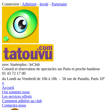
Connexion :
Adhérent
-
Invité
-
Partenaire
avec Starterplus / leClub
Conseil et réservation de spectacles sur Paris et proche banlieue
01 43 72 17 00
e
du Lundi au Vendredi de 10h à 18h - 56 rue de Paradis, Paris 10
≡
Accueil
Qui sommes nous
Les services offerts
Comment adhérer au club
Contactez-nous