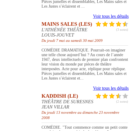
Pièces jumelles et dissemblables, Les Mains sales et
Les Justes s’éclairent et ...
Voir tous les détails
MAINS SALES (LES)
L'ATHÉNÉE THÉÂTRE
(3 notes)
LOUIS-JOUVET
Du jeudi 7 mai au samedi 30 mai 2009
COMÉDIE DRAMATIQUE. Pourrait-on imaginer
une telle chose aujourd’hui ? Au cours de l’année
1947, deux intellectuels de premier plan confrontent
leur vision du monde par pièces de théâtre
interposées. Acte pour acte, réplique pour réplique.
Pièces jumelles et dissemblables, Les Mains sales et
Les Justes s’éclairent et...
Voir tous les détails
KADDISH (LE)
THÉÂTRE DE SURESNES
(2 notes)
JEAN VILLAR
Du jeudi 13 novembre au dimanche 23 novembre
2008
COMÉDIE. "Tout commence comme un petit conte