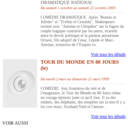
DRAMATIQUE NATIONAL
Du samedi 1 octobre au samedi 22 octobre 2005
COMÉDIE DRAMATIQUE. Après "Roméo et
Juliette" et "Troïlus et Cressida", Shakespeare
revient avec "Antoine et Cléopâtre" sur la figure du
couple tragique contrarié par les astres, écartelé
entre le devoir politique et la passion amoureuse.
Octave, fils adoptif de César, Lépide et Marc-
Antoine, triumvirs de l’Empire ro...
Voir tous les détails
TOUR DU MONDE EN 80 JOURS
(le)
Du mardi 2 mars au dimanche 21 mars 1999
COMÉDIE. Aux frontières du réel et de
l'imaginaire, le Tour du Monde en 80 Jours relate
un voyage épineux juste ce qu'il faut. Il ya des
indiens, des éléphants, des tempêtes sur la mer.Il y a
les cow-boys, Scotland Yard et l'amour...
Voir tous les détails
VOIR AUSSI