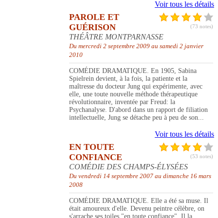
Voir tous les détails
PAROLE ET
GUÉRISON
(73 notes)
THÉÂTRE MONTPARNASSE
Du mercredi 2 septembre 2009 au samedi 2 janvier
2010
COMÉDIE DRAMATIQUE. En 1905, Sabina
Spielrein devient, à la fois, la patiente et la
maîtresse du docteur Jung qui expérimente, avec
elle, une toute nouvelle méthode thérapeutique
révolutionnaire, inventée par Freud: la
Psychanalyse. D'abord dans un rapport de filiation
intellectuelle, Jung se détache peu à peu de son...
Voir tous les détails
EN TOUTE
CONFIANCE
(53 notes)
COMÉDIE DES CHAMPS-ÉLYSÉES
Du vendredi 14 septembre 2007 au dimanche 16 mars
2008
COMÉDIE DRAMATIQUE. Elle a été sa muse. Il
était amoureux d'elle. Devenu peintre célèbre, on
s'arrache ses toiles "en toute confiance". Il la