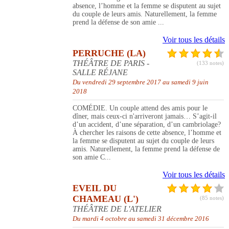
absence, l’homme et la femme se disputent au sujet
du couple de leurs amis. Naturellement, la femme
prend la défense de son amie ...
Voir tous les détails
PERRUCHE (LA)
THÉÂTRE DE PARIS -
(133 notes)
SALLE RÉJANE
Du vendredi 29 septembre 2017 au samedi 9 juin
2018
COMÉDIE. Un couple attend des amis pour le
dîner, mais ceux-ci n'arriveront jamais… S’agit-il
d’un accident, d’une séparation, d’un cambriolage?
À chercher les raisons de cette absence, l’homme et
la femme se disputent au sujet du couple de leurs
amis. Naturellement, la femme prend la défense de
son amie C...
Voir tous les détails
EVEIL DU
CHAMEAU (L')
(85 notes)
THÉÂTRE DE L'ATELIER
Du mardi 4 octobre au samedi 31 décembre 2016