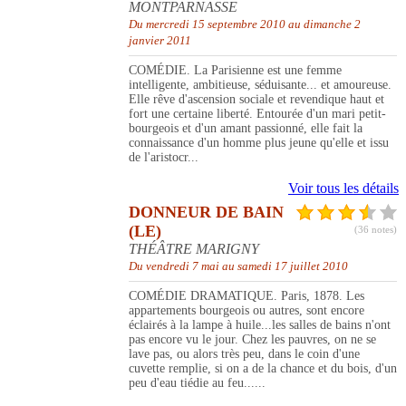
MONTPARNASSE
Du mercredi 15 septembre 2010 au dimanche 2
janvier 2011
COMÉDIE. La Parisienne est une femme
intelligente, ambitieuse, séduisante... et amoureuse.
Elle rêve d'ascension sociale et revendique haut et
fort une certaine liberté. Entourée d'un mari petit-
bourgeois et d'un amant passionné, elle fait la
connaissance d'un homme plus jeune qu'elle et issu
de l'aristocr...
Voir tous les détails
DONNEUR DE BAIN
(LE)
(36 notes)
THÉÂTRE MARIGNY
Du vendredi 7 mai au samedi 17 juillet 2010
COMÉDIE DRAMATIQUE. Paris, 1878. Les
appartements bourgeois ou autres, sont encore
éclairés à la lampe à huile...les salles de bains n'ont
pas encore vu le jour. Chez les pauvres, on ne se
lave pas, ou alors très peu, dans le coin d'une
cuvette remplie, si on a de la chance et du bois, d'un
peu d'eau tiédie au feu......