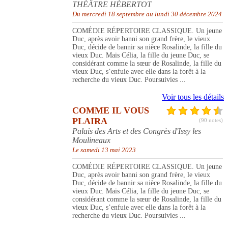
THÉÂTRE HÉBERTOT
Du mercredi 18 septembre au lundi 30 décembre 2024
COMÉDIE RÉPERTOIRE CLASSIQUE. Un jeune
Duc, après avoir banni son grand frère, le vieux
Duc, décide de bannir sa nièce Rosalinde, la fille du
vieux Duc. Mais Célia, la fille du jeune Duc, se
considérant comme la sœur de Rosalinde, la fille du
vieux Duc, s’enfuie avec elle dans la forêt à la
recherche du vieux Duc. Poursuivies ...
Voir tous les détails
COMME IL VOUS
PLAIRA
(90 notes)
Palais des Arts et des Congrès d'Issy les
Moulineaux
Le samedi 13 mai 2023
COMÉDIE RÉPERTOIRE CLASSIQUE. Un jeune
Duc, après avoir banni son grand frère, le vieux
Duc, décide de bannir sa nièce Rosalinde, la fille du
vieux Duc. Mais Célia, la fille du jeune Duc, se
considérant comme la sœur de Rosalinde, la fille du
vieux Duc, s’enfuie avec elle dans la forêt à la
recherche du vieux Duc. Poursuivies ...