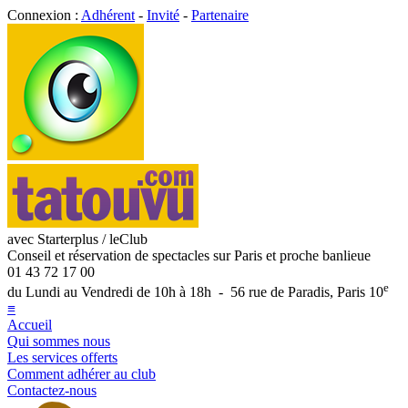
Connexion :
Adhérent
-
Invité
-
Partenaire
avec Starterplus / leClub
Conseil et réservation de spectacles sur Paris et proche banlieue
01 43 72 17 00
e
du Lundi au Vendredi de 10h à 18h - 56 rue de Paradis, Paris 10
≡
Accueil
Qui sommes nous
Les services offerts
Comment adhérer au club
Contactez-nous