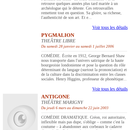
retrouve quelques années plus tard mariée à un
archéologue qui le déteste. Ces retrouvailles
remettent tout en question. Sa gloire, sa richesse,
l'authenticité de son art. Et e...
Voir tous les détails
PYGMALION
THEÂTRE LIBRE
Du samedi 28 janvier au samedi 1 juillet 2006
COMÉDIE. Écrite en 1912, George Bernard Shaw
nous transporte dans l'univers satirique de la haute
bourgeoisie londonienne et pose la question du rôle
déterminant du langage (surtout la prononciation) et
de la culture dans la discrimination entre les classes
sociales. Henry Higgins, professeur de phonétique...
Voir tous les détails
ANTIGONE
THÉÂTRE MARIGNY
Du jeudi 6 mars au dimanche 22 juin 2003
COMÉDIE DRAMATIQUE. Créon, roi autoritaire,
inflexible mais pas dupe, s'oblige – comme c'est la
coutume – à abandonner aux corbeaux le cadavre