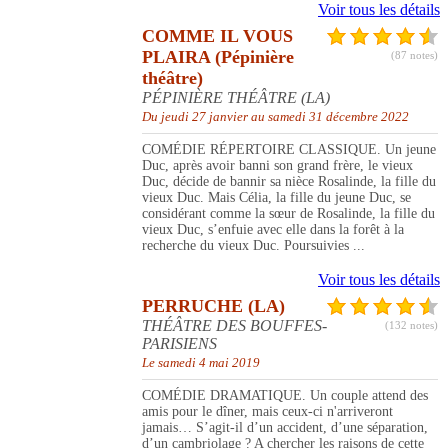
Voir tous les détails
COMME IL VOUS
PLAIRA (Pépinière
(87 notes)
théâtre)
PÉPINIÈRE THÉÂTRE (LA)
Du jeudi 27 janvier au samedi 31 décembre 2022
COMÉDIE RÉPERTOIRE CLASSIQUE. Un jeune
Duc, après avoir banni son grand frère, le vieux
Duc, décide de bannir sa nièce Rosalinde, la fille du
vieux Duc. Mais Célia, la fille du jeune Duc, se
considérant comme la sœur de Rosalinde, la fille du
vieux Duc, s’enfuie avec elle dans la forêt à la
recherche du vieux Duc. Poursuivies ...
Voir tous les détails
PERRUCHE (LA)
THÉÂTRE DES BOUFFES-
(132 notes)
PARISIENS
Le samedi 4 mai 2019
COMÉDIE DRAMATIQUE. Un couple attend des
amis pour le dîner, mais ceux-ci n'arriveront
jamais… S’agit-il d’un accident, d’une séparation,
d’un cambriolage ? A chercher les raisons de cette