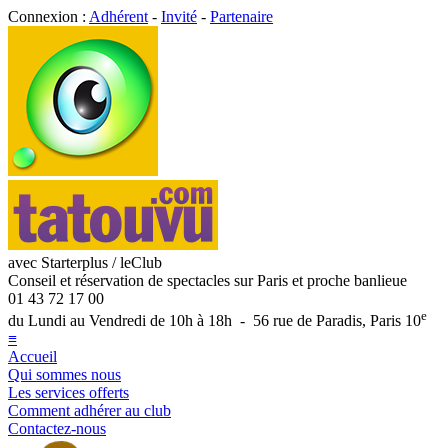
Connexion :
Adhérent
-
Invité
-
Partenaire
avec Starterplus / leClub
Conseil et réservation de spectacles sur Paris et proche banlieue
01 43 72 17 00
e
du Lundi au Vendredi de 10h à 18h - 56 rue de Paradis, Paris 10
≡
Accueil
Qui sommes nous
Les services offerts
Comment adhérer au club
Contactez-nous