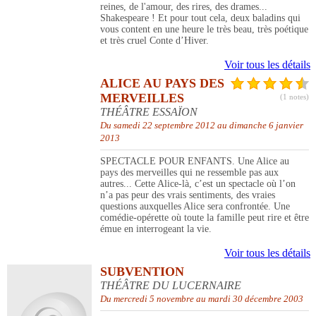
reines, de l'amour, des rires, des drames...
Shakespeare ! Et pour tout cela, deux baladins qui
vous content en une heure le très beau, très poétique
et très cruel Conte d’Hiver.
Voir tous les détails
ALICE AU PAYS DES
MERVEILLES
(1 notes)
THÉÂTRE ESSAÏON
Du samedi 22 septembre 2012 au dimanche 6 janvier
2013
SPECTACLE POUR ENFANTS. Une Alice au
pays des merveilles qui ne ressemble pas aux
autres... Cette Alice-là, c’est un spectacle où l’on
n’a pas peur des vrais sentiments, des vraies
questions auxquelles Alice sera confrontée. Une
comédie-opérette où toute la famille peut rire et être
émue en interrogeant la vie.
Voir tous les détails
SUBVENTION
THÉÂTRE DU LUCERNAIRE
Du mercredi 5 novembre au mardi 30 décembre 2003