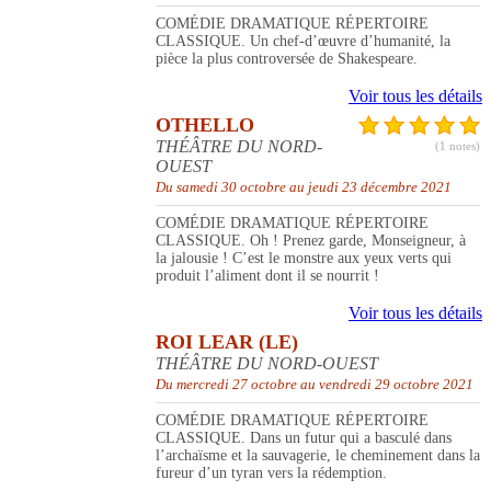
COMÉDIE DRAMATIQUE RÉPERTOIRE
CLASSIQUE. Un chef-d’œuvre d’humanité, la
pièce la plus controversée de Shakespeare.
Voir tous les détails
OTHELLO
THÉÂTRE DU NORD-
(1 notes)
OUEST
Du samedi 30 octobre au jeudi 23 décembre 2021
COMÉDIE DRAMATIQUE RÉPERTOIRE
CLASSIQUE. Oh ! Prenez garde, Monseigneur, à
la jalousie ! C’est le monstre aux yeux verts qui
produit l’aliment dont il se nourrit !
Voir tous les détails
ROI LEAR (LE)
THÉÂTRE DU NORD-OUEST
Du mercredi 27 octobre au vendredi 29 octobre 2021
COMÉDIE DRAMATIQUE RÉPERTOIRE
CLASSIQUE. Dans un futur qui a basculé dans
l’archaïsme et la sauvagerie, le cheminement dans la
fureur d’un tyran vers la rédemption.