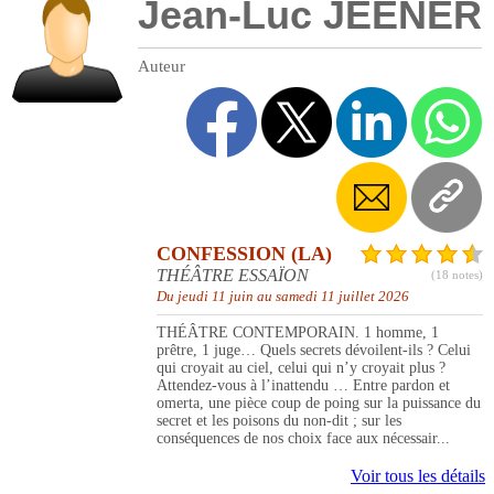
Jean-Luc JEENER
Auteur
CONFESSION (LA)
THÉÂTRE ESSAÏON
(18 notes)
Du jeudi 11 juin au samedi 11 juillet 2026
THÉÂTRE CONTEMPORAIN. 1 homme, 1
prêtre, 1 juge… Quels secrets dévoilent-ils ? Celui
qui croyait au ciel, celui qui n’y croyait plus ?
Attendez-vous à l’inattendu … Entre pardon et
omerta, une pièce coup de poing sur la puissance du
secret et les poisons du non-dit ; sur les
conséquences de nos choix face aux nécessair...
Voir tous les détails