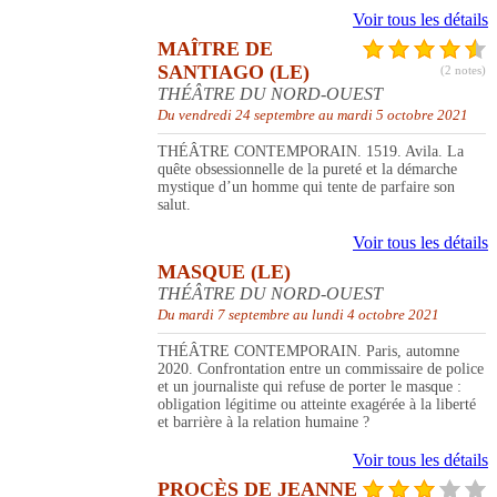
Voir tous les détails
MAÎTRE DE
SANTIAGO (LE)
(2 notes)
THÉÂTRE DU NORD-OUEST
Du vendredi 24 septembre au mardi 5 octobre 2021
THÉÂTRE CONTEMPORAIN. 1519. Avila. La
quête obsessionnelle de la pureté et la démarche
mystique d’un homme qui tente de parfaire son
salut.
Voir tous les détails
MASQUE (LE)
THÉÂTRE DU NORD-OUEST
Du mardi 7 septembre au lundi 4 octobre 2021
THÉÂTRE CONTEMPORAIN. Paris, automne
2020. Confrontation entre un commissaire de police
et un journaliste qui refuse de porter le masque :
obligation légitime ou atteinte exagérée à la liberté
et barrière à la relation humaine ?
Voir tous les détails
PROCÈS DE JEANNE