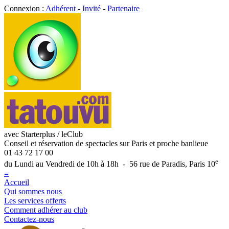
Connexion :
Adhérent
-
Invité
-
Partenaire
avec Starterplus / leClub
Conseil et réservation de spectacles sur Paris et proche banlieue
01 43 72 17 00
e
du Lundi au Vendredi de 10h à 18h - 56 rue de Paradis, Paris 10
≡
Accueil
Qui sommes nous
Les services offerts
Comment adhérer au club
Contactez-nous