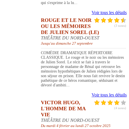
qui s'exprime à la lu...
Voir tous les détails
ROUGE ET LE NOIR
OU LES MÉMOIRES
(3 notes)
DE JULIEN SOREL (LE)
THÉÂTRE DU NORD-OUEST
Jusqu'au dimanche 27 septembre
COMÉDIE DRAMATIQUE RÉPERTOIRE
CLASSIQUE. Le rouge et le noir ou les mémoires
de Julien Sorel. Le récit se fait à travers le
personnage de madame de Rénal qui retrouve les
mémoires hypothétiques de Julien rédigées lors de
son séjour en prison. Elle nous fait revivre le destin
pathétique de ce héros romantique, séduisant et
dévoré d'ambiti...
Voir tous les détails
VICTOR HUGO,
L'HOMME DE MA
(4 notes)
VIE
THÉÂTRE DU NORD-OUEST
Du mardi 4 février au lundi 27 octobre 2025