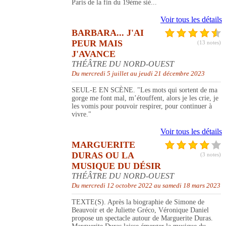
Paris de la fin du 19ème siè...
Voir tous les détails
BARBARA... J'AI
PEUR MAIS
(13 notes)
J'AVANCE
THÉÂTRE DU NORD-OUEST
Du mercredi 5 juillet au jeudi 21 décembre 2023
SEUL-E EN SCÈNE. "Les mots qui sortent de ma
gorge me font mal, m’étouffent, alors je les crie, je
les vomis pour pouvoir respirer, pour continuer à
vivre."
Voir tous les détails
MARGUERITE
DURAS OU LA
(3 notes)
MUSIQUE DU DÉSIR
THÉÂTRE DU NORD-OUEST
Du mercredi 12 octobre 2022 au samedi 18 mars 2023
TEXTE(S). Après la biographie de Simone de
Beauvoir et de Juliette Gréco, Véronique Daniel
propose un spectacle autour de Marguerite Duras.