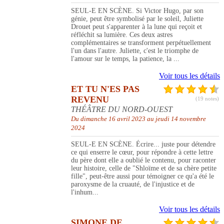
SEUL-E EN SCÈNE. Si Victor Hugo, par son
génie, peut être symbolisé par le soleil, Juliette
Drouet peut s'apparenter à la lune qui reçoit et
réfléchit sa lumière. Ces deux astres
complémentaires se transforment perpétuellement
l'un dans l'autre. Juliette, c'est le triomphe de
l'amour sur le temps, la patience, la ...
Voir tous les détails
ET TU N'ES PAS
REVENU
(19 notes)
THÉÂTRE DU NORD-OUEST
Du dimanche 16 avril 2023 au jeudi 14 novembre
2024
SEUL-E EN SCÈNE. Écrire... juste pour détendre
ce qui enserre le cœur, pour répondre à cette lettre
du père dont elle a oublié le contenu, pour raconter
leur histoire, celle de "Shloïme et de sa chère petite
fille", peut-être aussi pour témoigner ce qu'a été le
paroxysme de la cruauté, de l'injustice et de
l'inhum...
Voir tous les détails
SIMONE DE