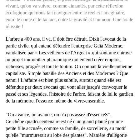
vivant, qu'on va suivre, comme aimantés, par cette réflexion
écologique qui nous fait naviguer entre le réel et l'imaginaire,
entre le conte et le factuel, entre la gravité et l'humour. Une totale
réussite !
L'arbre a 400 ans, il va, il doit être détruit. Dixit l'avocat de la
partie civile, qui entend défendre l'entreprise Gaïa Moderne,
vandalisée par « Les veilleurs de l'Argoat » qui sont une entrave
au projet immobilier pharaonique qui entend créer emplois,
richesses, progrès et tout le toutim. On connait la vieille antienne
capitaliste. Simple bataille des Anciens et des Modernes ? Que
nenni ! L'affaire est bien plus subtile, surtout quand elle est
défendue par deux avocats qui vont aller jusqu'à convoquer le
passé et ses légendes, l'histoire de l'arbre, faisant de lui le gardien
de la mémoire, l'essence même du vivre-ensemble.
"On avance, on avance, on n'a pas assez d'essenceS".
Ce chêne quadri-centenaire est né d'un gland planté par une
petite fille accusée, comme sa famille, de sorcellerie, au motif
qu'elle "murmurerait au lobe des plantes". Manière d'allégorie