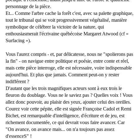
personnage de la pièce.
Et... Comme l'arbre cache la forêt c'est, avec sa palette graphique,
tout le tribunal qui se voit progressivement végétalisé, manière
symbolique de célébrer la victoire de la nature, qui
enthousiasmerait l'écrivaine québécoise Margaret Atwood (cf «
Surfacing »).
Vous l'aurez compris - et, par délicatesse, nous ne "spolierons pas
la fin" - on navigue entre politique et poésie, entre conte et réel,
mais cette pièce interroge, elle est nécessaire, voire indispensable
aujourd'hui. Et plus que jamais. Comment peut-on y rester
indifférent ?
D'autant que les trois magnifiques acteurs sont à eux trois le
fleuron du doublage. Vous ne le saviez pas ? Quelles voix ! Vous
allez donc pouvoir, au plaisir des yeux, ajouter celui des oreilles.
Courez voir cette pépite, elle est signée Françoise Cadol et Remi
Bichet, est remarquable d'intelligence, d'écriture et de jeu, est
richement documentée, ce qui devrait vous faire avancer. Car
"On avance, on avance mais... on n'a toujours pas assez
d'essenceS" !