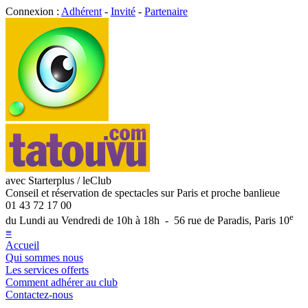
Connexion :
Adhérent
-
Invité
-
Partenaire
avec Starterplus / leClub
Conseil et réservation de spectacles sur Paris et proche banlieue
01 43 72 17 00
e
du Lundi au Vendredi de 10h à 18h - 56 rue de Paradis, Paris 10
≡
Accueil
Qui sommes nous
Les services offerts
Comment adhérer au club
Contactez-nous