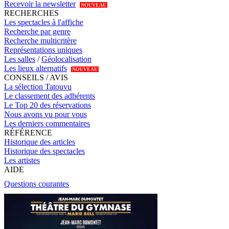
Recevoir la newsletter
NOUVEAU
RECHERCHES
Les spectacles à l'affiche
Recherche par genre
Recherche multicritère
Représentations uniques
Les salles
/
Géolocalisation
Les lieux alternatifs
NOUVEAU
CONSEILS / AVIS
La sélection Tatouvu
Le classement des adhérents
Le Top 20 des réservations
Nous avons vu pour vous
Les derniers commentaires
RÉFÉRENCE
Historique des articles
Historique des spectacles
Les artistes
AIDE
Questions courantes