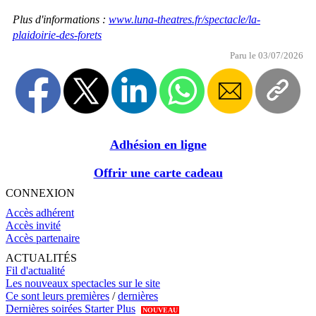
Plus d'informations :
www.luna-theatres.fr/spectacle/la-
plaidoirie-des-forets
Paru le 03/07/2026
Adhésion en ligne
Offrir une carte cadeau
CONNEXION
Accès adhérent
Accès invité
Accès partenaire
ACTUALITÉS
Fil d'actualité
Les nouveaux spectacles sur le site
Ce sont leurs premières
/
dernières
Dernières soirées Starter Plus
NOUVEAU