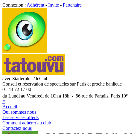
Connexion :
Adhérent
-
Invité
-
Partenaire
avec Starterplus / leClub
Conseil et réservation de spectacles sur Paris et proche banlieue
01 43 72 17 00
e
du Lundi au Vendredi de 10h à 18h - 56 rue de Paradis, Paris 10
≡
Accueil
Qui sommes nous
Les services offerts
Comment adhérer au club
Contactez-nous