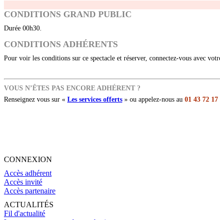
CONDITIONS GRAND PUBLIC
Durée 00h30.
CONDITIONS ADHÉRENTS
Pour voir les conditions sur ce spectacle et réserver, connectez-vous avec vot
VOUS N’ÊTES PAS ENCORE ADHÉRENT ?
Renseignez vous sur «
Les services offerts
» ou appelez-nous au
01 43 72 17
CONNEXION
Accès adhérent
Accès invité
Accès partenaire
ACTUALITÉS
Fil d'actualité