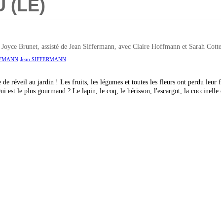
 (LE)
 Brunet, assisté de Jean Siffermann, avec Claire Hoffmann et Sarah Cotte
OFFMANN
Jean SIFFERMANN
de réveil au jardin ! Les fruits, les légumes et toutes les fleurs ont perdu leur 
ui est le plus gourmand ? Le lapin, le coq, le hérisson, l'escargot, la coccinelle 