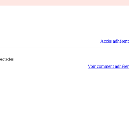
Accès adhérent
pectacles.
Voir comment adhérer