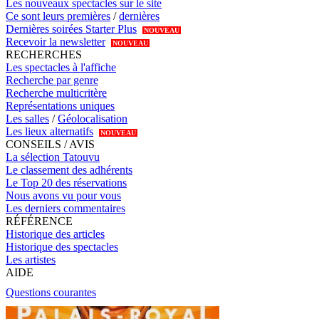
Les nouveaux spectacles sur le site
Ce sont leurs premières
/
dernières
Dernières soirées Starter Plus
NOUVEAU
Recevoir la newsletter
NOUVEAU
RECHERCHES
Les spectacles à l'affiche
Recherche par genre
Recherche multicritère
Représentations uniques
Les salles
/
Géolocalisation
Les lieux alternatifs
NOUVEAU
CONSEILS / AVIS
La sélection Tatouvu
Le classement des adhérents
Le Top 20 des réservations
Nous avons vu pour vous
Les derniers commentaires
RÉFÉRENCE
Historique des articles
Historique des spectacles
Les artistes
AIDE
Questions courantes