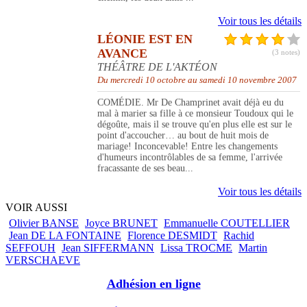
Voir tous les détails
LÉONIE EST EN
AVANCE
(3 notes)
THÉÂTRE DE L'AKTÉON
Du mercredi 10 octobre au samedi 10 novembre 2007
COMÉDIE. Mr De Champrinet avait déjà eu du
mal à marier sa fille à ce monsieur Toudoux qui le
dégoûte, mais il se trouve qu'en plus elle est sur le
point d'accoucher… au bout de huit mois de
mariage! Inconcevable! Entre les changements
d'humeurs incontrôlables de sa femme, l'arrivée
fracassante de ses beau...
Voir tous les détails
VOIR AUSSI
Olivier BANSE
Joyce BRUNET
Emmanuelle COUTELLIER
Jean DE LA FONTAINE
Florence DESMIDT
Rachid
SEFFOUH
Jean SIFFERMANN
Lissa TROCME
Martin
VERSCHAEVE
Adhésion en ligne