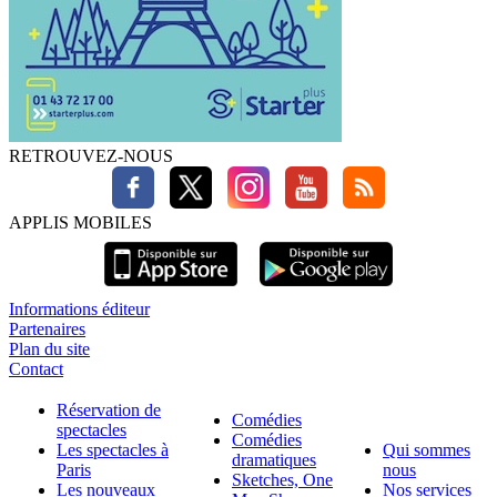
RETROUVEZ-NOUS
APPLIS MOBILES
Informations éditeur
Partenaires
Plan du site
Contact
Réservation de
Comédies
spectacles
Comédies
Les spectacles à
Qui sommes
dramatiques
Paris
nous
Sketches, One
Les nouveaux
Nos services