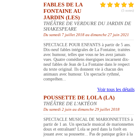
FABLES DE LA
FONTAINE AU
(5 notes)
JARDIN (LES)
THÉÂTRE DE VERDURE DU JARDIN DE
SHAKESPEARE
Du samedi 7 juillet 2018 au dimanche 27 juin 2021
SPECTACLE POUR ENFANTS à partir de 5 ans.
Dix-neuf fables intégrales de La Fontaine, traitées
avec humour, telles que vous ne les avez jamais
vues. Quatre comédiens énergiques incarnent dix-
neuf fables de Jean de La Fontaine dans le respect
du texte original. Ils donnent vie à chacun des
animaux avec humour. Un spectacle rythmé,
compréhen...
Voir tous les détails
POUSSETTE DE LOLA (LA)
THÉÂTRE DE L'AKTÉON
Du samedi 2 juin au dimanche 29 juillet 2018
SPECTACLE MUSICAL DE MARIONNETTES à
partir de 1 an. Un spectacle musical de marionnettes
doux et entraînant! Lola se perd dans la forêt en
jouant avec sa poussette... Pas de panique grâce à la