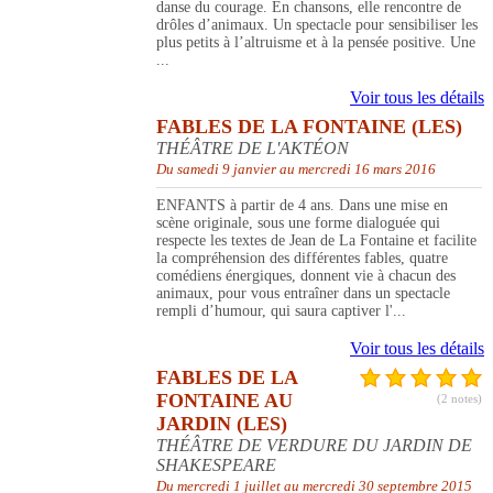
danse du courage. En chansons, elle rencontre de
drôles d’animaux. Un spectacle pour sensibiliser les
plus petits à l’altruisme et à la pensée positive. Une
...
Voir tous les détails
FABLES DE LA FONTAINE (LES)
THÉÂTRE DE L'AKTÉON
Du samedi 9 janvier au mercredi 16 mars 2016
ENFANTS à partir de 4 ans. Dans une mise en
scène originale, sous une forme dialoguée qui
respecte les textes de Jean de La Fontaine et facilite
la compréhension des différentes fables, quatre
comédiens énergiques, donnent vie à chacun des
animaux, pour vous entraîner dans un spectacle
rempli d’humour, qui saura captiver l'...
Voir tous les détails
FABLES DE LA
FONTAINE AU
(2 notes)
JARDIN (LES)
THÉÂTRE DE VERDURE DU JARDIN DE
SHAKESPEARE
Du mercredi 1 juillet au mercredi 30 septembre 2015