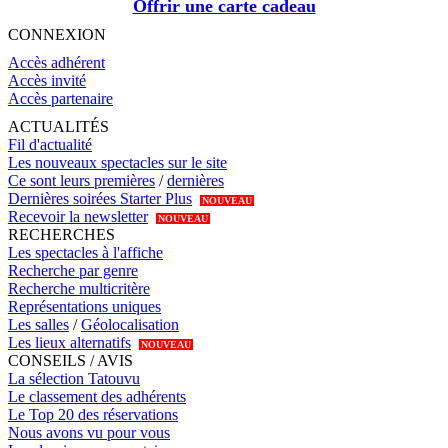
Offrir une carte cadeau
CONNEXION
Accès adhérent
Accès invité
Accès partenaire
ACTUALITÉS
Fil d'actualité
Les nouveaux spectacles sur le site
Ce sont leurs premières
/
dernières
Dernières soirées Starter Plus
NOUVEAU
Recevoir la newsletter
NOUVEAU
RECHERCHES
Les spectacles à l'affiche
Recherche par genre
Recherche multicritère
Représentations uniques
Les salles
/
Géolocalisation
Les lieux alternatifs
NOUVEAU
CONSEILS / AVIS
La sélection Tatouvu
Le classement des adhérents
Le Top 20 des réservations
Nous avons vu pour vous