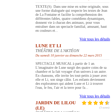
TEXTE(S). Dans une mise en scène originale, sous
une forme dialoguée qui respecte les textes de Jean
de La Fontaine et facilite la compréhension des
différentes fables, quatre comédiens dynamiques,
donnent vie à chacun des animaux, pour vous
entraîner dans un spectacle familial, amusant, haut
en couleurs et...
Voir tous les détails
LUNE ET LI
THÉÂTRE DE L'AKTÉON
Du samedi 10 janvier au dimanche 22 mars 2015
SPECTACLE MUSICAL à partir de 1 an.
L'imaginaire de Lune surgit des quatre coins de sa
chambre et la fait voyager d'un univers à un autre.
En chansons, elle invite les tout-petits à jouer avec
elle et Li, son singe câlin. Les enfants deviennent
des explorateurs qui aident Lune et Li à trouver
l'eau, le feu, l'air et la terre pour fa...
Voir tous les détails
JARDIN DE LILOU
(LE)
(3 notes)