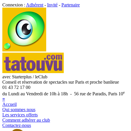
Connexion :
Adhérent
-
Invité
-
Partenaire
avec Starterplus / leClub
Conseil et réservation de spectacles sur Paris et proche banlieue
01 43 72 17 00
e
du Lundi au Vendredi de 10h à 18h - 56 rue de Paradis, Paris 10
≡
Accueil
Qui sommes nous
Les services offerts
Comment adhérer au club
Contactez-nous