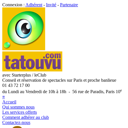
Connexion :
Adhérent
-
Invité
-
Partenaire
avec Starterplus / leClub
Conseil et réservation de spectacles sur Paris et proche banlieue
01 43 72 17 00
e
du Lundi au Vendredi de 10h à 18h - 56 rue de Paradis, Paris 10
≡
Accueil
Qui sommes nous
Les services offerts
Comment adhérer au club
Contactez-nous