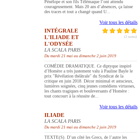
Pénélope et son fils Télémaque l’ont attendu
courageusement. Mais 20 ans d’absences, ça laisse
des traces et tout a changé quand U...
Voir tous les détails
INTÉGRALE
L'ILIADE ET
(2 notes)
L'ODYSÉE
LA SCALA PARIS
Du mardi 21 mai au dimanche 2 juin 2019
COMÉDIE DRAMATIQUE. Ce diptyque inspiré
d’Homère a très justement valu à Pauline Bayle le
prix "Révélation théâtrale" du Syndicat de la
critique en juin 2018. Décor minimal et astucieux,
lumières soignées, cinq jeunes comédiens virtuoses,
les chants tragiques et bouleversants d’Homère :
tout concourt à la réussite de...
Voir tous les détails
ILIADE
LA SCALA PARIS
Du mardi 21 mai au dimanche 2 juin 2019
TEXTE(S). D’un côté les Grecs, de l’autre les