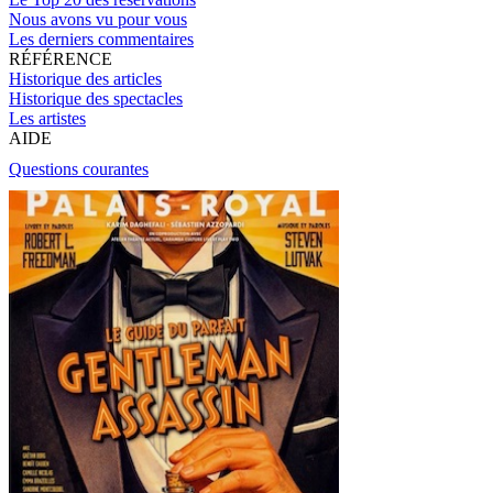
Nous avons vu pour vous
Les derniers commentaires
RÉFÉRENCE
Historique des articles
Historique des spectacles
Les artistes
AIDE
Questions courantes