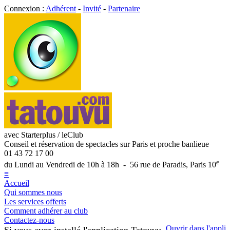
Connexion :
Adhérent
-
Invité
-
Partenaire
avec Starterplus / leClub
Conseil et réservation de spectacles sur Paris et proche banlieue
01 43 72 17 00
e
du Lundi au Vendredi de 10h à 18h - 56 rue de Paradis, Paris 10
≡
Accueil
Qui sommes nous
Les services offerts
Comment adhérer au club
Contactez-nous
Ouvrir dans l'appli