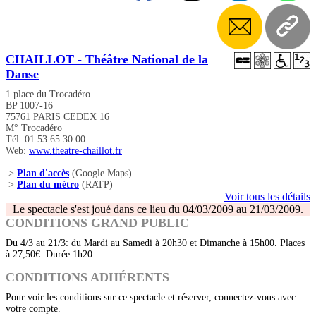
CHAILLOT - Théâtre National de la
Danse
1 place du Trocadéro
BP 1007-16
75761 PARIS CEDEX 16
M° Trocadéro
Tél: 01 53 65 30 00
Web:
www.theatre-chaillot.fr
>
Plan d'accès
(Google Maps)
>
Plan du métro
(RATP)
Voir tous les détails
Le spectacle s'est joué dans ce lieu du 04/03/2009 au 21/03/2009.
CONDITIONS GRAND PUBLIC
Du 4/3 au 21/3: du Mardi au Samedi à 20h30 et Dimanche à 15h00. Places
à 27,50€. Durée 1h20.
CONDITIONS ADHÉRENTS
Pour voir les conditions sur ce spectacle et réserver, connectez-vous avec
votre compte.