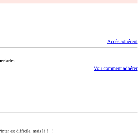
Accès adhérent
pectacles.
Voir comment adhérer
ter est difficile, mais là ! ! !