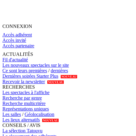
CONNEXION
Accès adhérent
Accès invité
Accès partenaire
ACTUALITÉS
Fil d'actualité
Les nouveaux spectacles sur le site
Ce sont leurs premières
/
dernières
Dernières soirées Starter Plus
NOUVEAU
Recevoir la newsletter
NOUVEAU
RECHERCHES
Les spectacles à l'affiche
Recherche par genre
Recherche multicritère
Représentations uniques
Les salles
/
Géolocalisation
Les lieux alternatifs
NOUVEAU
CONSEILS / AVIS
La sélection Tatouvu