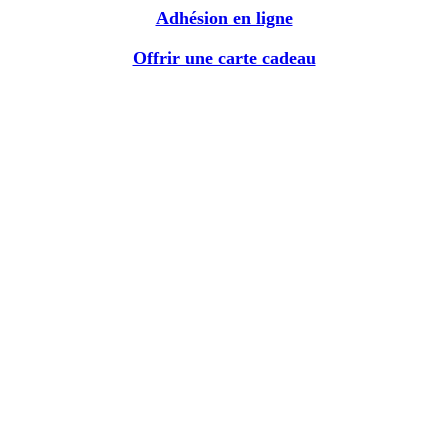
Adhésion en ligne
Offrir une carte cadeau