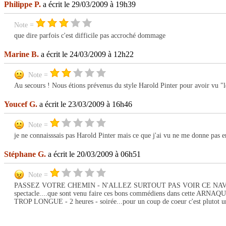
Philippe P.
a écrit le 29/03/2009 à 19h39
Note =
que dire parfois c'est difficile pas accroché dommage
Marine B.
a écrit le 24/03/2009 à 12h22
Note =
Au secours ! Nous étions prévenus du style Harold Pinter pour avoir vu "le 
Youcef G.
a écrit le 23/03/2009 à 16h46
Note =
je ne connaisssais pas Harold Pinter mais ce que j'ai vu ne me donne pas e
Stéphane G.
a écrit le 20/03/2009 à 06h51
Note =
PASSEZ VOTRE CHEMIN - N'ALLEZ SURTOUT PAS VOIR CE NAVET - 
spectacle....que sont venu faire ces bons commédiens dans cette ARNAQUE à 
TROP LONGUE - 2 heures - soirée...pour un coup de coeur c'est plutot u