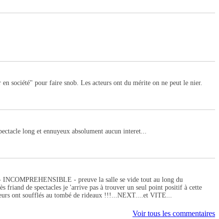
en société" pour faire snob. Les acteurs ont du mérite on ne peut le nier.
spectacle long et ennuyeux absolument aucun interet...
PREHENSIBLE - preuve la salle se vide tout au long du
iand de spectacles je 'arrive pas à trouver un seul point positif à cette
s ont soufflés au tombé de rideaux !!!...NEXT....et VITE...
Voir tous les commentaires