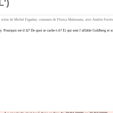
')
 de Michel Fagadau, costumes de Florica Malureanu, avec Andréa Ferréol, L
y. Pourquoi est-il là? De quoi se cache-t-il? Et qui sont l’affable Goldberg et