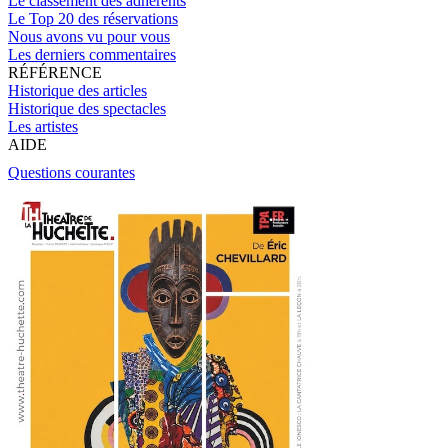
Le classement des adhérents
Le Top 20 des réservations
Nous avons vu pour vous
Les derniers commentaires
RÉFÉRENCE
Historique des articles
Historique des spectacles
Les artistes
AIDE
Questions courantes