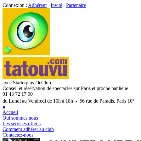
Connexion :
Adhérent
-
Invité
-
Partenaire
avec Starterplus / leClub
Conseil et réservation de spectacles sur Paris et proche banlieue
01 43 72 17 00
e
du Lundi au Vendredi de 10h à 18h - 56 rue de Paradis, Paris 10
≡
Accueil
Qui sommes nous
Les services offerts
Comment adhérer au club
Contactez-nous