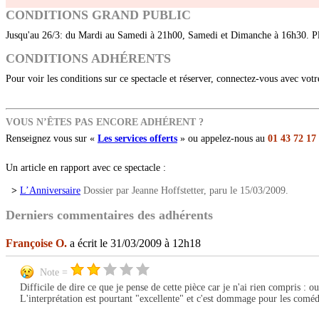
CONDITIONS GRAND PUBLIC
Jusqu'au 26/3: du Mardi au Samedi à 21h00, Samedi et Dimanche à 16h30. Pl
CONDITIONS ADHÉRENTS
Pour voir les conditions sur ce spectacle et réserver, connectez-vous avec vot
VOUS N’ÊTES PAS ENCORE ADHÉRENT ?
Renseignez vous sur «
Les services offerts
» ou appelez-nous au
01 43 72 17
Un article en rapport avec ce spectacle :
>
L’Anniversaire
Dossier par Jeanne Hoffstetter, paru le 15/03/2009.
Derniers commentaires des adhérents
Françoise O.
a écrit le 31/03/2009 à 12h18
Note =
Difficile de dire ce que je pense de cette pièce car je n'ai rien compris : ou
L'interprétation est pourtant "excellente" et c'est dommage pour les comédien