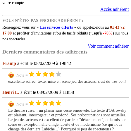
votre compte.
Accès adhérent
VOUS N’ÊTES PAS ENCORE ADHÉRENT ?
Renseignez vous sur «
Les services offerts
» ou appelez-nous au
01 43 72
17 00
et profiter d’invitations et/ou de tarifs réduits (jusqu'à
-70%
) sur tous
nos spectacles.
Voir comment adhérer
Derniers commentaires des adhérents
Framp
a écrit le 08/02/2009 à 19h42
Note =
excellente soirée, texte, mise en scène jeu des acteurs, c'est du très bon!
Henri L.
a écrit le 08/02/2009 à 11h58
Note =
Le théâtre russe... un plaisir sans cesse renouvelé. Le texte d'Ostrowsky
est plaisant, interrogateur et profond. Ses préoccupations sont actuelles.
Le jeu des acteurs est excellent de par leur "détachement", et la mise en
scène est exceptionnelle d'ingénuosité et de modernisme (ce qui nous
change des derniers Labiche...) Pourquoi si peu de spectateurs ?