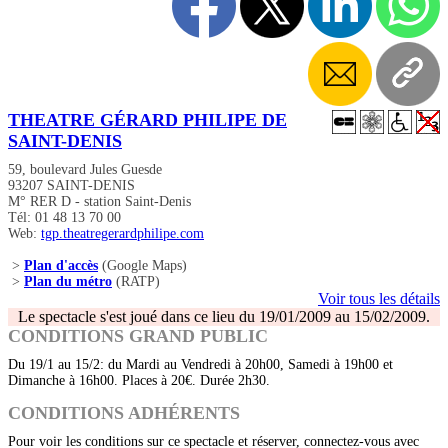
THEATRE GÉRARD PHILIPE DE
SAINT-DENIS
59, boulevard Jules Guesde
93207 SAINT-DENIS
M° RER D - station Saint-Denis
Tél: 01 48 13 70 00
Web:
tgp.theatregerardphilipe.com
>
Plan d'accès
(Google Maps)
>
Plan du métro
(RATP)
Voir tous les détails
Le spectacle s'est joué dans ce lieu du 19/01/2009 au 15/02/2009.
CONDITIONS GRAND PUBLIC
Du 19/1 au 15/2: du Mardi au Vendredi à 20h00, Samedi à 19h00 et
Dimanche à 16h00. Places à 20€. Durée 2h30.
CONDITIONS ADHÉRENTS
Pour voir les conditions sur ce spectacle et réserver, connectez-vous avec