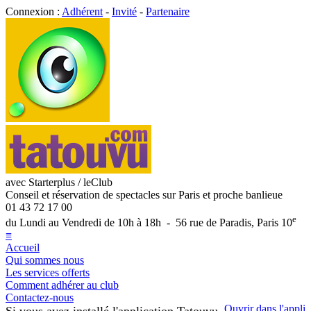
Connexion :
Adhérent
-
Invité
-
Partenaire
avec Starterplus / leClub
Conseil et réservation de spectacles sur Paris et proche banlieue
01 43 72 17 00
e
du Lundi au Vendredi de 10h à 18h - 56 rue de Paradis, Paris 10
≡
Accueil
Qui sommes nous
Les services offerts
Comment adhérer au club
Contactez-nous
Ouvrir dans l'appli