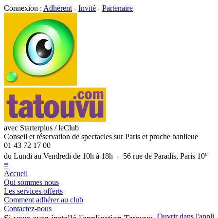
Connexion :
Adhérent
-
Invité
-
Partenaire
avec Starterplus / leClub
Conseil et réservation de spectacles sur Paris et proche banlieue
01 43 72 17 00
e
du Lundi au Vendredi de 10h à 18h - 56 rue de Paradis, Paris 10
≡
Accueil
Qui sommes nous
Les services offerts
Comment adhérer au club
Contactez-nous
Ouvrir dans l'appli