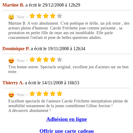
Martine B.
a écrit le 29/12/2008 à 12h29
Note =
Martine B. A voir absolument. C'est poétique et drôle, un joli texte , des
acteurs pleins d'humour. Carole Fréchette joue comme personne , sa
prestation en petite fille de onze ans est inoubliable. Elle parle
couramment l'enfant et pose de belles questions adultes.
Dominique P.
a écrit le 19/11/2008 à 12h34
Note =
Tres bonne soiree. Spectacle original, excellent jeu d'acteurs sur un bon
texte.
Thierry A.
a écrit le 14/11/2008 à 16h53
Note =
Excellent spectacle de l'auteure Carole Fréchette interpétation pleine de
sensibilité notamment de la jeune comédienne Céline Jorrion !
A découvrir absolument !
Adhésion en ligne
Offrir une carte cadeau