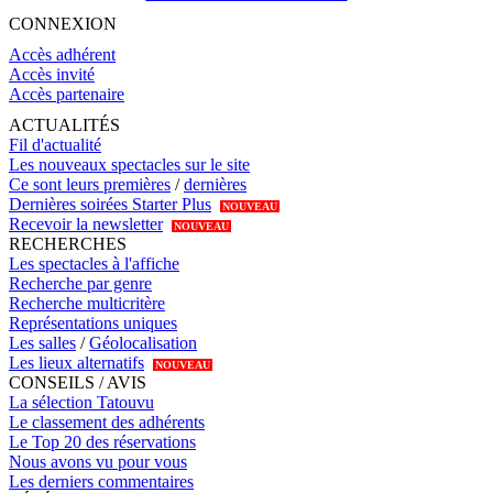
CONNEXION
Accès adhérent
Accès invité
Accès partenaire
ACTUALITÉS
Fil d'actualité
Les nouveaux spectacles sur le site
Ce sont leurs premières
/
dernières
Dernières soirées Starter Plus
NOUVEAU
Recevoir la newsletter
NOUVEAU
RECHERCHES
Les spectacles à l'affiche
Recherche par genre
Recherche multicritère
Représentations uniques
Les salles
/
Géolocalisation
Les lieux alternatifs
NOUVEAU
CONSEILS / AVIS
La sélection Tatouvu
Le classement des adhérents
Le Top 20 des réservations
Nous avons vu pour vous
Les derniers commentaires