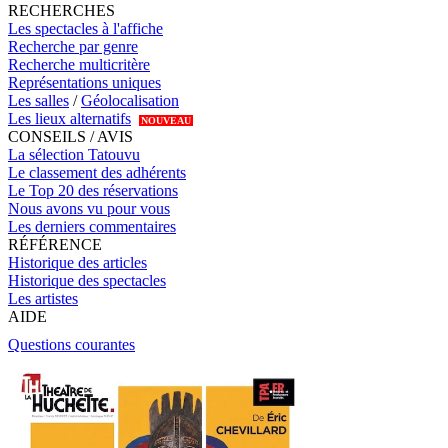
RECHERCHES
Les spectacles à l'affiche
Recherche par genre
Recherche multicritère
Représentations uniques
Les salles
/
Géolocalisation
Les lieux alternatifs
NOUVEAU
CONSEILS / AVIS
La sélection Tatouvu
Le classement des adhérents
Le Top 20 des réservations
Nous avons vu pour vous
Les derniers commentaires
RÉFÉRENCE
Historique des articles
Historique des spectacles
Les artistes
AIDE
Questions courantes