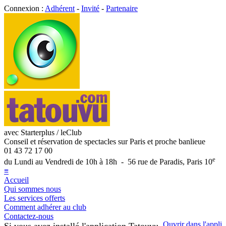
Connexion :
Adhérent
-
Invité
-
Partenaire
avec Starterplus / leClub
Conseil et réservation de spectacles sur Paris et proche banlieue
01 43 72 17 00
e
du Lundi au Vendredi de 10h à 18h - 56 rue de Paradis, Paris 10
≡
Accueil
Qui sommes nous
Les services offerts
Comment adhérer au club
Contactez-nous
Ouvrir dans l'appli