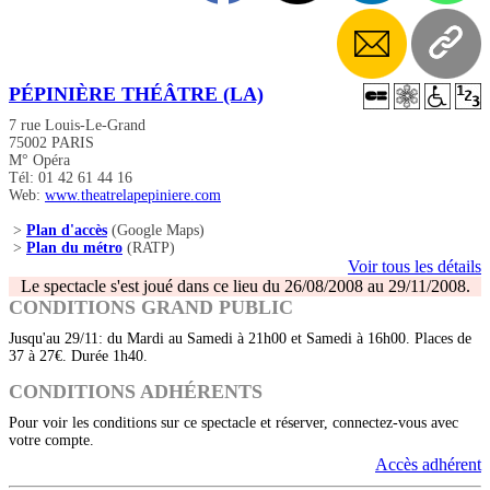
PÉPINIÈRE THÉÂTRE (LA)
7 rue Louis-Le-Grand
75002 PARIS
M° Opéra
Tél: 01 42 61 44 16
Web:
www.theatrelapepiniere.com
>
Plan d'accès
(Google Maps)
>
Plan du métro
(RATP)
Voir tous les détails
Le spectacle s'est joué dans ce lieu du 26/08/2008 au 29/11/2008.
CONDITIONS GRAND PUBLIC
Jusqu'au 29/11: du Mardi au Samedi à 21h00 et Samedi à 16h00. Places de
37 à 27€. Durée 1h40.
CONDITIONS ADHÉRENTS
Pour voir les conditions sur ce spectacle et réserver, connectez-vous avec
votre compte.
Accès adhérent