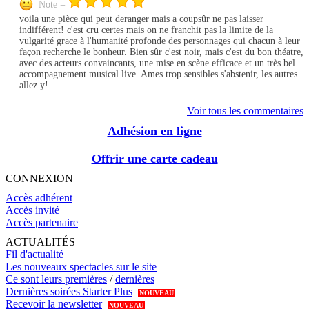
Note =
voila une pièce qui peut deranger mais a coupsûr ne pas laisser
indifférent! c'est cru certes mais on ne franchit pas la limite de la
vulgarité grace à l'humanité profonde des personnages qui chacun à leur
façon recherche le bonheur. Bien sûr c'est noir, mais c'est du bon théatre,
avec des acteurs convaincants, une mise en scène efficace et un très bel
accompagnement musical live. Ames trop sensibles s'abstenir, les autres
allez y!
Voir tous les commentaires
Adhésion en ligne
Offrir une carte cadeau
CONNEXION
Accès adhérent
Accès invité
Accès partenaire
ACTUALITÉS
Fil d'actualité
Les nouveaux spectacles sur le site
Ce sont leurs premières
/
dernières
Dernières soirées Starter Plus
NOUVEAU
Recevoir la newsletter
NOUVEAU