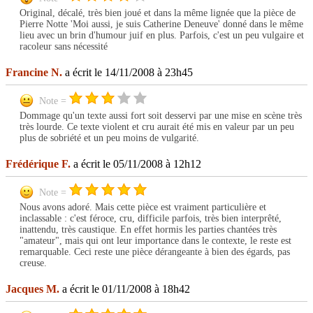
Original, décalé, très bien joué et dans la même lignée que la pièce de
Pierre Notte 'Moi aussi, je suis Catherine Deneuve' donné dans le même
lieu avec un brin d'humour juif en plus. Parfois, c'est un peu vulgaire et
racoleur sans nécessité
Francine N.
a écrit le 14/11/2008 à 23h45
Note =
Dommage qu'un texte aussi fort soit desservi par une mise en scène très
très lourde. Ce texte violent et cru aurait été mis en valeur par un peu
plus de sobriété et un peu moins de vulgarité.
Frédérique F.
a écrit le 05/11/2008 à 12h12
Note =
Nous avons adoré. Mais cette pièce est vraiment particulière et
inclassable : c'est féroce, cru, difficile parfois, très bien interprêté,
inattendu, très caustique. En effet hormis les parties chantées très
"amateur", mais qui ont leur importance dans le contexte, le reste est
remarquable. Ceci reste une pièce dérangeante à bien des égards, pas
creuse.
Jacques M.
a écrit le 01/11/2008 à 18h42