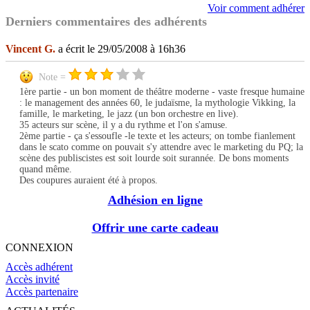
Voir comment adhérer
Derniers commentaires des adhérents
Vincent G.
a écrit le 29/05/2008 à 16h36
Note =
1ère partie - un bon moment de théâtre moderne - vaste fresque humaine
: le management des années 60, le judaïsme, la mythologie Vikking, la
famille, le marketing, le jazz (un bon orchestre en live).
35 acteurs sur scène, il y a du rythme et l'on s'amuse.
2ème partie - ça s'essoufle -le texte et les acteurs; on tombe fianlement
dans le scato comme on pouvait s'y attendre avec le marketing du PQ; la
scène des publiscistes est soit lourde soit surannée. De bons moments
quand même.
Des coupures auraient été à propos.
Adhésion en ligne
Offrir une carte cadeau
CONNEXION
Accès adhérent
Accès invité
Accès partenaire