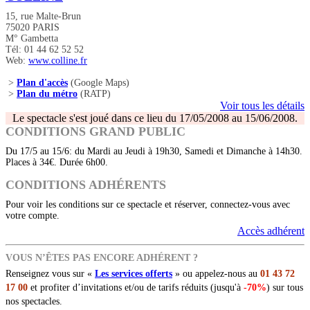
15, rue Malte-Brun
75020 PARIS
M° Gambetta
Tél: 01 44 62 52 52
Web:
www.colline.fr
>
Plan d'accès
(Google Maps)
>
Plan du métro
(RATP)
Voir tous les détails
Le spectacle s'est joué dans ce lieu du 17/05/2008 au 15/06/2008.
CONDITIONS GRAND PUBLIC
Du 17/5 au 15/6: du Mardi au Jeudi à 19h30, Samedi et Dimanche à 14h30.
Places à 34€. Durée 6h00.
CONDITIONS ADHÉRENTS
Pour voir les conditions sur ce spectacle et réserver, connectez-vous avec
votre compte.
Accès adhérent
VOUS N’ÊTES PAS ENCORE ADHÉRENT ?
Renseignez vous sur «
Les services offerts
» ou appelez-nous au
01 43 72
17 00
et profiter d’invitations et/ou de tarifs réduits (jusqu'à
-70%
) sur tous
nos spectacles.