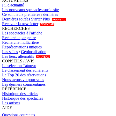
ACTUALITÉS
Fil d'actualité
Les nouveaux spectacles sur le site
Ce sont leurs premières
/
dernières
Dernières soirées Starter Plus
NOUVEAU
Recevoir la newsletter
NOUVEAU
RECHERCHES
Les spectacles à l'affiche
Recherche par genre
Recherche multicritère
Représentations uniques
Les salles
/
Géolocalisation
Les lieux alternatifs
NOUVEAU
CONSEILS / AVIS
La sélection Tatouvu
Le classement des adhérents
Le Top 20 des réservations
Nous avons vu pour vous
Les derniers commentaires
RÉFÉRENCE
Historique des articles
Historique des spectacles
Les artistes
AIDE
Questions courantes