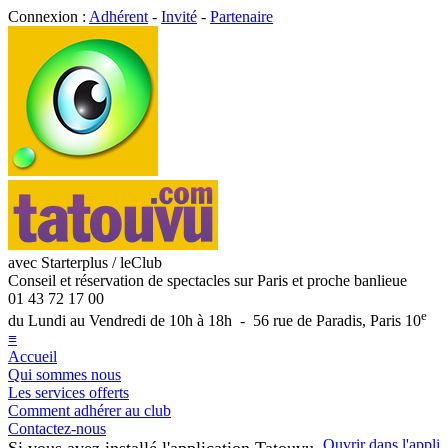
Connexion :
Adhérent
-
Invité
-
Partenaire
avec Starterplus / leClub
Conseil et réservation de spectacles sur Paris et proche banlieue
01 43 72 17 00
e
du Lundi au Vendredi de 10h à 18h - 56 rue de Paradis, Paris 10
≡
Accueil
Qui sommes nous
Les services offerts
Comment adhérer au club
Contactez-nous
Ouvrir dans l'appli