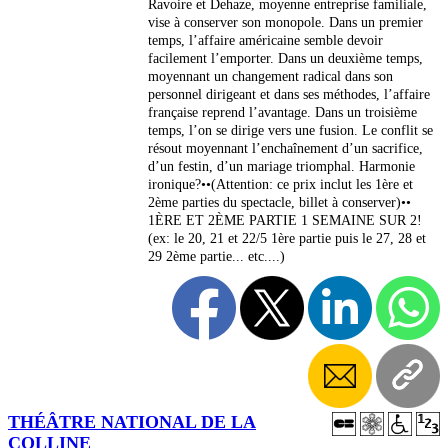
Ravoire et Dehaze, moyenne entreprise familiale,
vise à conserver son monopole. Dans un premier
temps, l’affaire américaine semble devoir
facilement l’emporter. Dans un deuxième temps,
moyennant un changement radical dans son
personnel dirigeant et dans ses méthodes, l’affaire
française reprend l’avantage. Dans un troisième
temps, l’on se dirige vers une fusion. Le conflit se
résout moyennant l’enchaînement d’un sacrifice,
d’un festin, d’un mariage triomphal. Harmonie
ironique?••(Attention: ce prix inclut les 1ère et
2ème parties du spectacle, billet à conserver)••
1ÈRE ET 2ÈME PARTIE 1 SEMAINE SUR 2!
(ex: le 20, 21 et 22/5 1ère partie puis le 27, 28 et
29 2ème partie... etc....)
THÉÂTRE NATIONAL DE LA
COLLINE