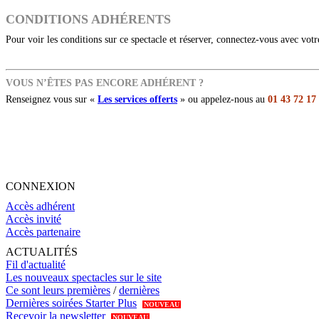
CONDITIONS ADHÉRENTS
Pour voir les conditions sur ce spectacle et réserver, connectez-vous avec vot
VOUS N’ÊTES PAS ENCORE ADHÉRENT ?
Renseignez vous sur «
Les services offerts
» ou appelez-nous au
01 43 72 17
CONNEXION
Accès adhérent
Accès invité
Accès partenaire
ACTUALITÉS
Fil d'actualité
Les nouveaux spectacles sur le site
Ce sont leurs premières
/
dernières
Dernières soirées Starter Plus
NOUVEAU
Recevoir la newsletter
NOUVEAU