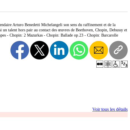
endaire Arturo Benedetti Michelangeli son sens du raffinement et de la
si un talent hors pair au contact des œuvres de Beethoven, Chopin, Debussy et
mpes - Chopin: 2 Mazurkas - Chopin: Ballade op.23 - Chopin: Barcarolle
Voir tous les détails