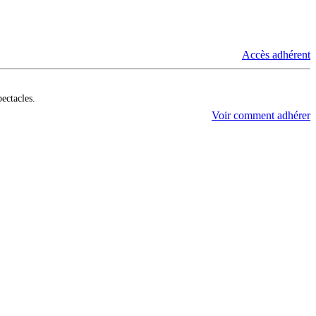
Accès adhérent
pectacles.
Voir comment adhérer