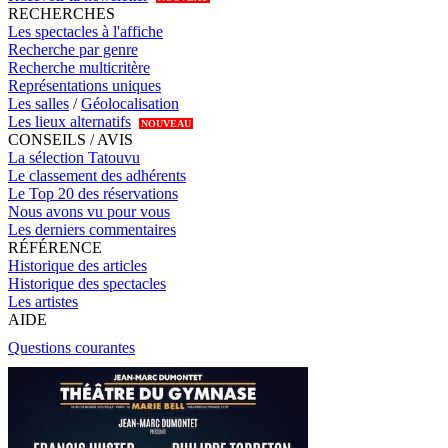
RECHERCHES
Les spectacles à l'affiche
Recherche par genre
Recherche multicritère
Représentations uniques
Les salles
/
Géolocalisation
Les lieux alternatifs
NOUVEAU
CONSEILS / AVIS
La sélection Tatouvu
Le classement des adhérents
Le Top 20 des réservations
Nous avons vu pour vous
Les derniers commentaires
RÉFÉRENCE
Historique des articles
Historique des spectacles
Les artistes
AIDE
Questions courantes