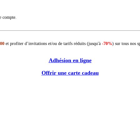
re compte.
 00
et profiter d’invitations et/ou de tarifs réduits (jusqu'à
-70%
) sur tous nos s
Adhésion en ligne
Offrir une carte cadeau