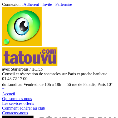
Connexion :
Adhérent
-
Invité
-
Partenaire
avec Starterplus / leClub
Conseil et réservation de spectacles sur Paris et proche banlieue
01 43 72 17 00
e
du Lundi au Vendredi de 10h à 18h - 56 rue de Paradis, Paris 10
≡
Accueil
Qui sommes nous
Les services offerts
Comment adhérer au club
Contactez-nous