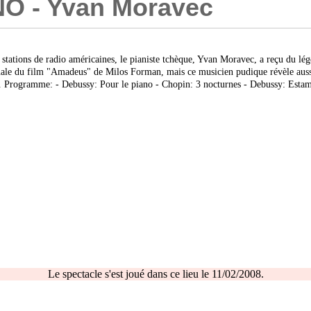
O - Yvan Moravec
tations de radio américaines, le pianiste tchèque, Yvan Moravec, a reçu du lég
iginale du film "Amadeus" de Milos Forman, mais ce musicien pudique révèle aus
e. Programme: - Debussy: Pour le piano - Chopin: 3 nocturnes - Debussy: Esta
Le spectacle s'est joué dans ce lieu le 11/02/2008.