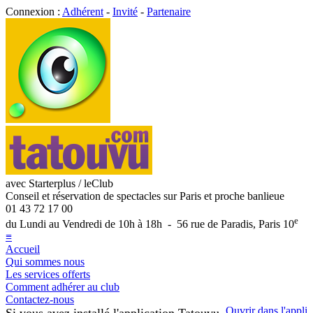
Connexion :
Adhérent
-
Invité
-
Partenaire
avec Starterplus / leClub
Conseil et réservation de spectacles sur Paris et proche banlieue
01 43 72 17 00
e
du Lundi au Vendredi de 10h à 18h - 56 rue de Paradis, Paris 10
≡
Accueil
Qui sommes nous
Les services offerts
Comment adhérer au club
Contactez-nous
Ouvrir dans l'appli