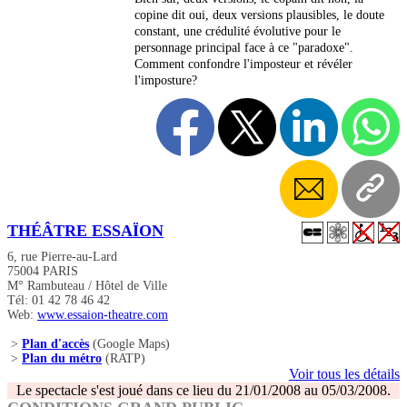
copine dit oui, deux versions plausibles, le doute
constant, une crédulité évolutive pour le
personnage principal face à ce "paradoxe".
Comment confondre l'imposteur et révéler
l'imposture?
THÉÂTRE ESSAÏON
6, rue Pierre-au-Lard
75004 PARIS
M° Rambuteau / Hôtel de Ville
Tél: 01 42 78 46 42
Web:
www.essaion-theatre.com
>
Plan d'accès
(Google Maps)
>
Plan du métro
(RATP)
Voir tous les détails
Le spectacle s'est joué dans ce lieu du 21/01/2008 au 05/03/2008.