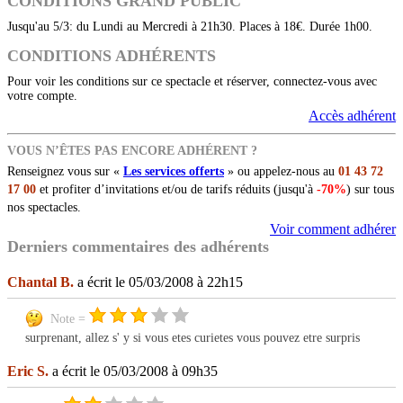
CONDITIONS GRAND PUBLIC
Jusqu'au 5/3: du Lundi au Mercredi à 21h30. Places à 18€. Durée 1h00.
CONDITIONS ADHÉRENTS
Pour voir les conditions sur ce spectacle et réserver, connectez-vous avec
votre compte.
Accès adhérent
VOUS N’ÊTES PAS ENCORE ADHÉRENT ?
Renseignez vous sur «
Les services offerts
» ou appelez-nous au
01 43 72
17 00
et profiter d’invitations et/ou de tarifs réduits (jusqu'à
-70%
) sur tous
nos spectacles.
Voir comment adhérer
Derniers commentaires des adhérents
Chantal B.
a écrit le 05/03/2008 à 22h15
Note =
surprenant, allez s' y si vous etes curietes vous pouvez etre surpris
Eric S.
a écrit le 05/03/2008 à 09h35