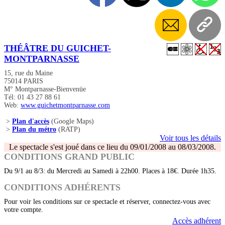
THÉÂTRE DU GUICHET-
MONTPARNASSE
15, rue du Maine
75014 PARIS
M° Montparnasse-Bienvenüe
Tél: 01 43 27 88 61
Web:
www.guichetmontparnasse.com
>
Plan d'accès
(Google Maps)
>
Plan du métro
(RATP)
Voir tous les détails
Le spectacle s'est joué dans ce lieu du 09/01/2008 au 08/03/2008.
CONDITIONS GRAND PUBLIC
Du 9/1 au 8/3: du Mercredi au Samedi à 22h00. Places à 18€. Durée 1h35.
CONDITIONS ADHÉRENTS
Pour voir les conditions sur ce spectacle et réserver, connectez-vous avec
votre compte.
Accès adhérent