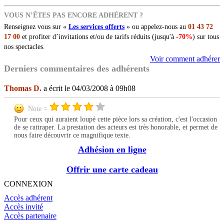
VOUS N’ÊTES PAS ENCORE ADHÉRENT ?
Renseignez vous sur «
Les services offerts
» ou appelez-nous au
01 43 72
17 00
et profiter d’invitations et/ou de tarifs réduits (jusqu'à
-70%
) sur tous
nos spectacles.
Voir comment adhérer
Derniers commentaires des adhérents
Thomas D.
a écrit le 04/03/2008 à 09h08
Note =
Pour ceux qui auraient loupé cette pièce lors sa création, c'est l'occasion
de se rattraper. La prestation des acteurs est très honorable, et permet de
nous faire découvrir ce magnifique texte.
Adhésion en ligne
Offrir une carte cadeau
CONNEXION
Accès adhérent
Accès invité
Accès partenaire