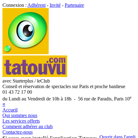
Connexion :
Adhérent
-
Invité
-
Partenaire
avec Starterplus / leClub
Conseil et réservation de spectacles sur Paris et proche banlieue
01 43 72 17 00
e
du Lundi au Vendredi de 10h à 18h - 56 rue de Paradis, Paris 10
≡
Accueil
Qui sommes nous
Les services offerts
Comment adhérer au club
Contactez-nous
Ouvrir dans l'appli