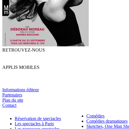
RETROUVEZ-NOUS
APPLIS MOBILES
Informations éditeur
Partenaires
Plan du site
Contact
Comédies
Réservation de spectacles
Comédies dramatiques
Les spectacles à Paris
Sketches, One Man S
Les nouveaux spectacles