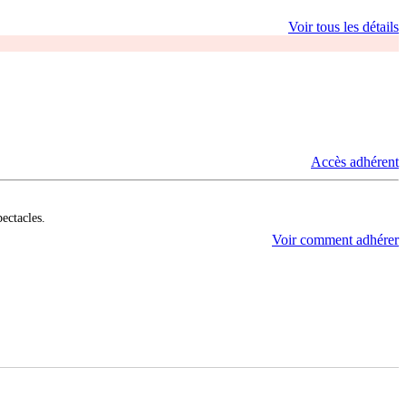
Voir tous les détails
Accès adhérent
pectacles.
Voir comment adhérer