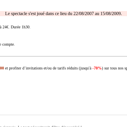
Le spectacle s'est joué dans ce lieu du 22/08/2007 au 15/08/2009.
 à 24€. Durée 1h30.
re compte.
 00
et profiter d’invitations et/ou de tarifs réduits (jusqu'à
-70%
) sur tous nos s