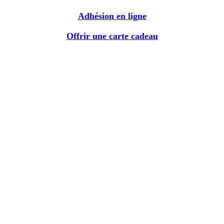
Adhésion en ligne
Offrir une carte cadeau