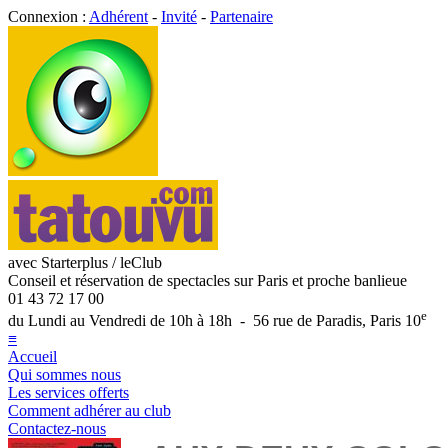
Connexion :
Adhérent
-
Invité
-
Partenaire
avec Starterplus / leClub
Conseil et réservation de spectacles sur Paris et proche banlieue
01 43 72 17 00
e
du Lundi au Vendredi de 10h à 18h - 56 rue de Paradis, Paris 10
≡
Accueil
Qui sommes nous
Les services offerts
Comment adhérer au club
Contactez-nous