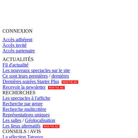
CONNEXION
Accès adhérent
Accès invité
Accès partenaire
ACTUALITÉS
Fil d'actualité
Les nouveaux spectacles sur le site
Ce sont leurs premières
/
dernières
Dernières soirées Starter Plus
NOUVEAU
Recevoir la newsletter
NOUVEAU
RECHERCHES
Les spectacles à l'affiche
Recherche par genre
Recherche multicritère
Représentations uniques
Les salles
/
Géolocalisation
Les lieux alternatifs
NOUVEAU
CONSEILS / AVIS
La sélection Tatouvu