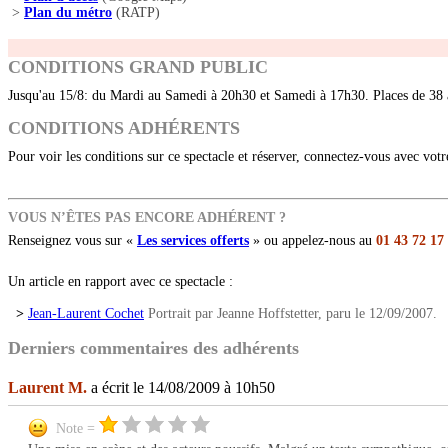
>
Plan du métro
(RATP)
CONDITIONS GRAND PUBLIC
Jusqu'au 15/8: du Mardi au Samedi à 20h30 et Samedi à 17h30. Places de 38
CONDITIONS ADHÉRENTS
Pour voir les conditions sur ce spectacle et réserver, connectez-vous avec vot
VOUS N’ÊTES PAS ENCORE ADHÉRENT ?
Renseignez vous sur «
Les services offerts
» ou appelez-nous au
01 43 72 17
Un article en rapport avec ce spectacle :
>
Jean-Laurent Cochet
Portrait par Jeanne Hoffstetter, paru le 12/09/2007.
Derniers commentaires des adhérents
Laurent M.
a écrit le 14/08/2009 à 10h50
Note =