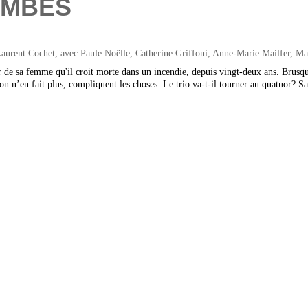
OMBES
rent Cochet, avec Paule Noëlle, Catherine Griffoni, Anne-Marie Mailfer, Mar
r de sa femme qu'il croit morte dans un incendie, depuis vingt-deux ans. Brusque
 n’en fait plus, compliquent les choses. Le trio va-t-il tourner au quatuor? Sa