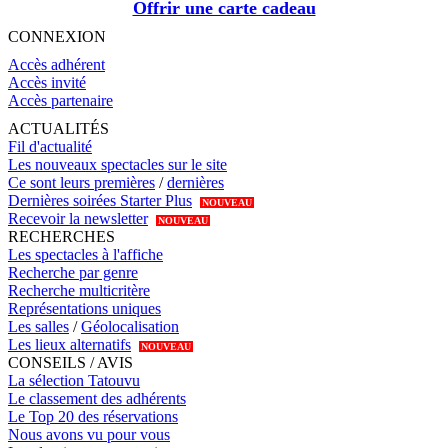
Offrir une carte cadeau
CONNEXION
Accès adhérent
Accès invité
Accès partenaire
ACTUALITÉS
Fil d'actualité
Les nouveaux spectacles sur le site
Ce sont leurs premières
/
dernières
Dernières soirées Starter Plus
NOUVEAU
Recevoir la newsletter
NOUVEAU
RECHERCHES
Les spectacles à l'affiche
Recherche par genre
Recherche multicritère
Représentations uniques
Les salles
/
Géolocalisation
Les lieux alternatifs
NOUVEAU
CONSEILS / AVIS
La sélection Tatouvu
Le classement des adhérents
Le Top 20 des réservations
Nous avons vu pour vous