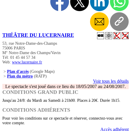
THÉÂTRE DU LUCERNAIRE
53, rue Notre-Dame-des-Champs
75006 PARIS
M° Notre-Dame des Champs/Vavin
Tél: 01 45 44 57 34
Web:
www.lucernaire.fr
>
Plan d'accès
(Google Maps)
>
Plan du métro
(RATP)
Voir tous les détails
Le spectacle s'est joué dans ce lieu du 18/05/2007 au 24/08/2007.
CONDITIONS GRAND PUBLIC
Jusqu'au 24/8: du Mardi au Samedi à 21h00. Places à 20€. Durée 1h15.
CONDITIONS ADHÉRENTS
Pour voir les conditions sur ce spectacle et réserver, connectez-vous avec
votre compte.
Accès adhérent