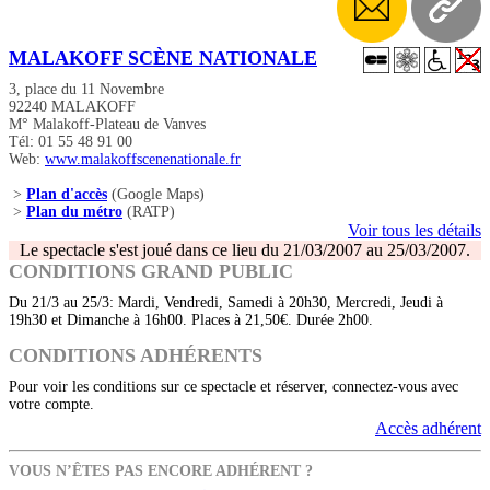
MALAKOFF SCÈNE NATIONALE
3, place du 11 Novembre
92240 MALAKOFF
M° Malakoff-Plateau de Vanves
Tél: 01 55 48 91 00
Web:
www.malakoffscenenationale.fr
>
Plan d'accès
(Google Maps)
>
Plan du métro
(RATP)
Voir tous les détails
Le spectacle s'est joué dans ce lieu du 21/03/2007 au 25/03/2007.
CONDITIONS GRAND PUBLIC
Du 21/3 au 25/3: Mardi, Vendredi, Samedi à 20h30, Mercredi, Jeudi à
19h30 et Dimanche à 16h00. Places à 21,50€. Durée 2h00.
CONDITIONS ADHÉRENTS
Pour voir les conditions sur ce spectacle et réserver, connectez-vous avec
votre compte.
Accès adhérent
VOUS N’ÊTES PAS ENCORE ADHÉRENT ?