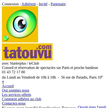
Connexion :
Adhérent
-
Invité
-
Partenaire
avec Starterplus / leClub
Conseil et réservation de spectacles sur Paris et proche banlieue
01 43 72 17 00
e
du Lundi au Vendredi de 10h à 18h - 56 rue de Paradis, Paris 10
≡
Accueil
Qui sommes nous
Les services offerts
Comment adhérer au club
Contactez-nous
Ouvrir dans l'appli