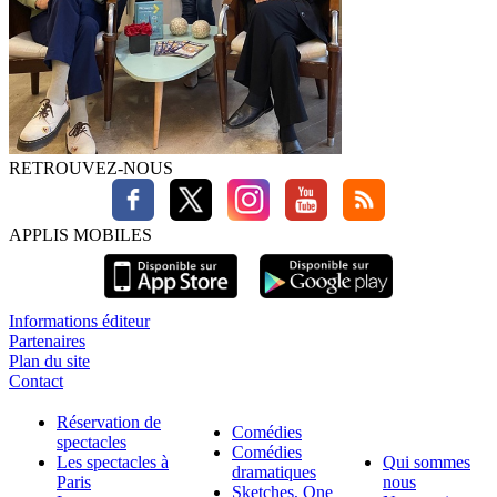
RETROUVEZ-NOUS
APPLIS MOBILES
Informations éditeur
Partenaires
Plan du site
Contact
Réservation de
Comédies
spectacles
Comédies
Les spectacles à
Qui sommes
dramatiques
Paris
nous
Sketches, One