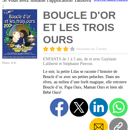
Si vous avez installé l'application Tatouvu
:
BOUCLE D'OR
ET LES TROIS
OURS
(moyenne sur 2 notes)
ENFANTS de 1 à 5 ans, de et avec Guylaine
Photo: D.R.
Laliberté et Stéphanie Pierron.
Le soir, la petite Lilas se raconte l’histoire de
Boucle d’or avec ses petites peluches. Dans ses
rêves, au milieu d’une forêt magique, elle retrouve
Boucle d’or, Papa Ours, Maman Ours et bien sûr
Bébé Ours!