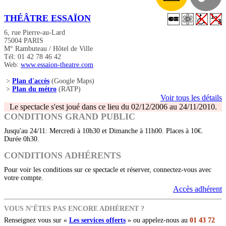
THÉÂTRE ESSAÏON
6, rue Pierre-au-Lard
75004 PARIS
M° Rambuteau / Hôtel de Ville
Tél: 01 42 78 46 42
Web:
www.essaion-theatre.com
>
Plan d'accès
(Google Maps)
>
Plan du métro
(RATP)
Voir tous les détails
Le spectacle s'est joué dans ce lieu du 02/12/2006 au 24/11/2010.
CONDITIONS GRAND PUBLIC
Jusqu'au 24/11: Mercredi à 10h30 et Dimanche à 11h00. Places à 10€.
Durée 0h30.
CONDITIONS ADHÉRENTS
Pour voir les conditions sur ce spectacle et réserver, connectez-vous avec
votre compte.
Accès adhérent
VOUS N’ÊTES PAS ENCORE ADHÉRENT ?
Renseignez vous sur «
Les services offerts
» ou appelez-nous au
01 43 72