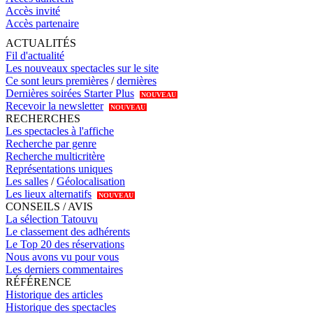
Accès invité
Accès partenaire
ACTUALITÉS
Fil d'actualité
Les nouveaux spectacles sur le site
Ce sont leurs premières
/
dernières
Dernières soirées Starter Plus
NOUVEAU
Recevoir la newsletter
NOUVEAU
RECHERCHES
Les spectacles à l'affiche
Recherche par genre
Recherche multicritère
Représentations uniques
Les salles
/
Géolocalisation
Les lieux alternatifs
NOUVEAU
CONSEILS / AVIS
La sélection Tatouvu
Le classement des adhérents
Le Top 20 des réservations
Nous avons vu pour vous
Les derniers commentaires
RÉFÉRENCE
Historique des articles
Historique des spectacles