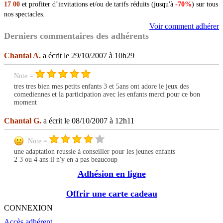
17 00
et profiter d’invitations et/ou de tarifs réduits (jusqu'à
-70%
) sur tous
nos spectacles.
Voir comment adhérer
Derniers commentaires des adhérents
Chantal A.
a écrit le 29/10/2007 à 10h29
Note =
tres tres bien mes petits enfants 3 et 5ans ont adore le jeux des
comediennes et la participation avec les enfants merci pour ce bon
moment
Chantal G.
a écrit le 08/10/2007 à 12h11
Note =
une adaptation reussie à conseiller pour les jeunes enfants
2 3 ou 4 ans il n'y en a pas beaucoup
Adhésion en ligne
Offrir une carte cadeau
CONNEXION
Accès adhérent