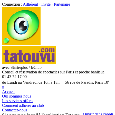
Connexion :
Adhérent
-
Invité
-
Partenaire
avec Starterplus / leClub
Conseil et réservation de spectacles sur Paris et proche banlieue
01 43 72 17 00
e
du Lundi au Vendredi de 10h à 18h - 56 rue de Paradis, Paris 10
≡
Accueil
Qui sommes nous
Les services offerts
Comment adhérer au club
Contactez-nous
Ouvrir dans l'appli