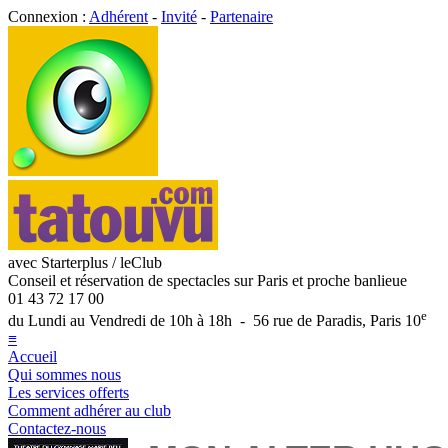
Connexion :
Adhérent
-
Invité
-
Partenaire
avec Starterplus / leClub
Conseil et réservation de spectacles sur Paris et proche banlieue
01 43 72 17 00
e
du Lundi au Vendredi de 10h à 18h - 56 rue de Paradis, Paris 10
≡
Accueil
Qui sommes nous
Les services offerts
Comment adhérer au club
Contactez-nous