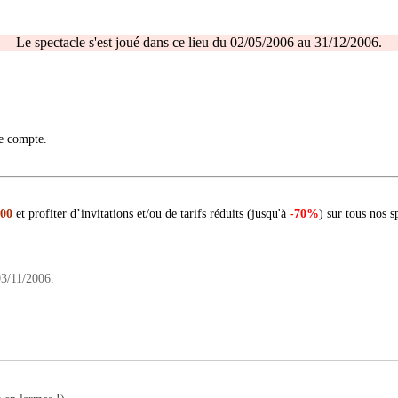
Le spectacle s'est joué dans ce lieu du 02/05/2006 au 31/12/2006.
re compte.
 00
et profiter d’invitations et/ou de tarifs réduits (jusqu'à
-70%
) sur tous nos s
 03/11/2006.