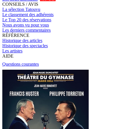
CONSEILS / AVIS
La sélection Tatouvu
Le classement des adhérents
Le Top 20 des réservations
Nous avons vu pour vous
Les derniers commentaires
RÉFÉRENCE
Historique des articles
Historique des spectacles
Les artistes
AIDE
Questions courantes