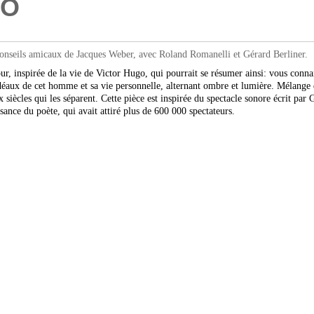
GO
nseils amicaux de Jacques Weber, avec Roland Romanelli et Gérard Berliner.
r, inspirée de la vie de Victor Hugo, qui pourrait se résumer ainsi: vous con
 idéaux de cet homme et sa vie personnelle, alternant ombre et lumière. Mélange 
siècles qui les séparent. Cette pièce est inspirée du spectacle sonore écrit par G
ssance du poète, qui avait attiré plus de 600 000 spectateurs.