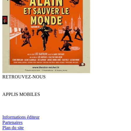
RETROUVEZ-NOUS
APPLIS MOBILES
Informations éditeur
Partenaires
Plan du site