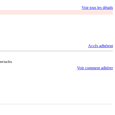
Voir tous les détails
Accès adhérent
pectacles.
Voir comment adhérer