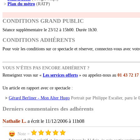
>
Plan du métro
(RATP)
CONDITIONS GRAND PUBLIC
Séance supplémentaire le 23/12 à 15h00. Durée 1h30.
CONDITIONS ADHÉRENTS
Pour voir les conditions sur ce spectacle et réserver, connectez-vous avec vot
VOUS N’ÊTES PAS ENCORE ADHÉRENT ?
Renseignez vous sur «
Les services offerts
» ou appelez-nous au
01 43 72 17
Un article en rapport avec ce spectacle :
>
Gérard Berliner - Mon Alter Hugo
Portrait par Philippe Escalier, paru le
Derniers commentaires des adhérents
Nathalie L.
a écrit le 11/12/2006 à 11h08
Note =